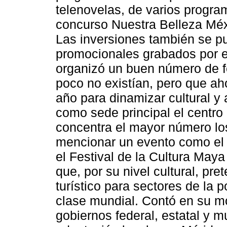
telenovelas, de varios progr
concurso Nuestra Belleza Méx
Las inversiones también se pu
promocionales grabados por 
organizó un buen número de fe
poco no existían, pero que aho
año para dinamizar cultural y 
como sede principal el centro 
concentra el mayor número lo
mencionar un evento como el 
el Festival de la Cultura May
que, por su nivel cultural, pre
turístico para sectores de la p
clase mundial. Contó en su m
gobiernos federal, estatal y m