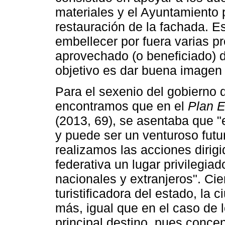
materiales y el Ayuntamiento 
restauración de la fachada. E
embellecer por fuera varias p
aprovechado (o beneficiado) 
objetivo es dar buena imagen a
Para el sexenio del gobierno 
encontramos que en el
Plan E
(2013, 69), se asentaba que "
y puede ser un venturoso fut
realizamos las acciones dirig
federativa un lugar privilegiad
nacionales y extranjeros". Ci
turistificadora del estado, la
más, igual que en el caso de 
principal destino, pues concen