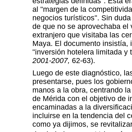
estrategias definidas". Ésta 
al "margen de la competitivid
negocios turísticos". Sin duda 
de que no se aprovechaba el 
extranjero que visitaba las c
Maya. El documento insistía, i
"inversión hotelera limitada y 
2001-2007,
62-63).
Luego de este diagnóstico, la
presentarse, pues los gobiern
manos a la obra, centrando la 
de Mérida con el objetivo de in
encaminadas a la diversificac
incluirse en la tendencia del 
como ya dijimos, se revitaliza