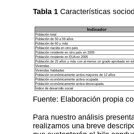
Tabla 1
Características soci
Indicador
Población total
Población de 50 a 59 años
Población de 60 y más
Población nacida en otro país
Población residente en otro país en 2005
Población residente en EUA en 2005
Población de 25 años y más con al menos un grado aprobado en ed
Viviendas
Viviendas habitadas
Población económicamente activa mayores de 12 años
Población económicamente activa ocupada
Población económicamente activa desocupada
Índice de desarrollo social
Fuente: Elaboración propia co
Para nuestro análisis present
realizamos una breve descrip