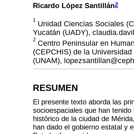
2
Ricardo López Santillán
1
Unidad Ciencias Sociales (C
Yucatán (UADY), claudia.dav
2
Centro Peninsular en Human
(CEPCHIS) de la Universidad
(UNAM), lopezsantillan@cep
RESUMEN
El presente texto aborda las pr
socioespaciales que han tenido l
histórico de la ciudad de Mérid
han dado el gobierno estatal y e