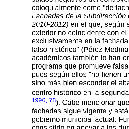
coloquialmente como "de fac
Fachadas de la Subdirección d
2010-2012)
en el que, según s
exterior no coincidente con el 
exclusivamente en la fachada 
falso histórico" (Pérez Medina
académicos también lo han cri
programa que promueve falsa
pues según ellos "no tienen u
sino más bien esconder el ab
centro histórico en la segunda
1996, 78
). Cabe mencionar que
fachadas sigue vigente y está 
gobierno municipal actual. F
consistido en apoyar a los du