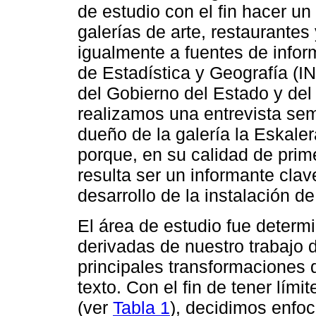
de estudio con el fin hacer un
galerías de arte, restaurantes
igualmente a fuentes de inform
de Estadística y Geografía (IN
del Gobierno del Estado y de
realizamos una entrevista se
dueño de la galería la Eskale
porque, en su calidad de prime
resulta ser un informante clav
desarrollo de la instalación de
El área de estudio fue determ
derivadas de nuestro trabajo
principales transformaciones
texto. Con el fin de tener lími
(ver
Tabla 1
), decidimos enfo