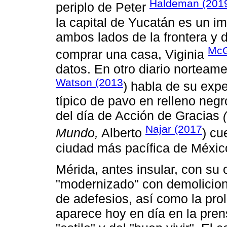
Haldeman (201
periplo de Peter
la capital de Yucatán es un i
ambos lados de la frontera y d
McG
comprar una casa, Viginia
datos. En otro diario norteame
Watson (2013
) habla de su exp
típico de pavo en relleno neg
del día de Acción de Gracias
Najar (2017
Mundo,
Alberto
) cu
ciudad más pacífica de Méxic
Mérida, antes insular, con su 
"modernizado" con demolicion
de adefesios, así como la pro
aparece hoy en día en la pren