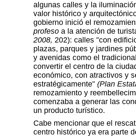
algunas calles y la iluminación
valor histórico y arquitectóni
gobierno inició el remozamie
profeso
a la atención de turis
2008,
202): calles "con edific
plazas, parques y jardines pú
y avenidas como el tradiciona
convertir el centro de la ciuda
económico, con atractivos y se
estratégicamente"
(Plan Estat
remozamiento y reembellecimie
comenzaba a generar las condi
un producto turístico.
Cabe mencionar que el rescate
centro histórico ya era parte d