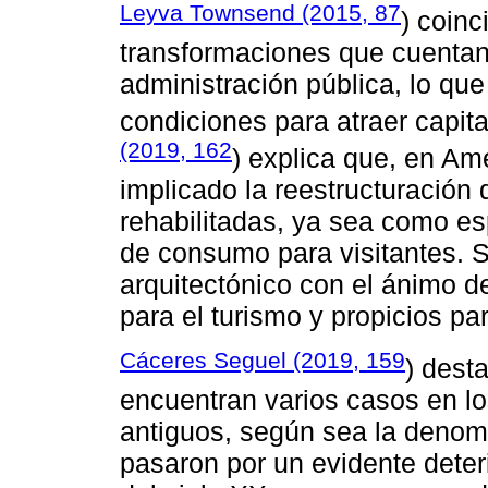
Leyva Townsend (2015, 87
) coinc
transformaciones que cuentan c
administración pública, lo que
condiciones para atraer capita
(2019, 162
) explica que, en Amé
implicado la reestructuración
rehabilitadas, ya sea como e
de consumo para visitantes. S
arquitectónico con el ánimo d
para el turismo y propicios par
Cáceres Seguel (2019, 159
) dest
encuentran varios casos en lo
antiguos, según sea la denom
pasaron por un evidente dete