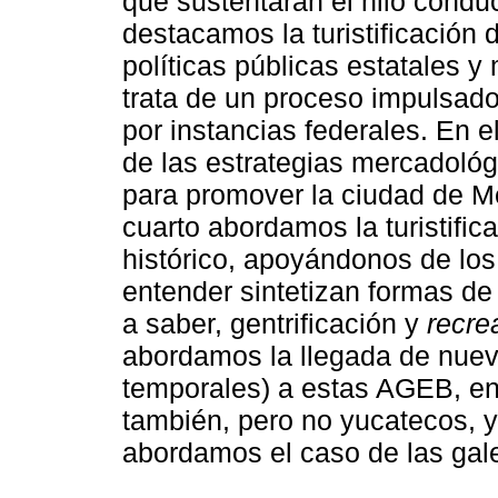
que sustentarán el hilo condu
destacamos la turistificación 
políticas públicas estatales y
trata de un proceso impulsado
por instancias federales. En e
de las estrategias mercadoló
para promover la ciudad de Mér
cuarto abordamos la turistific
histórico, apoyándonos de lo
entender sintetizan formas de 
a saber, gentrificación y
recrea
abordamos la llegada de nuev
temporales) a estas AGEB, en
también, pero no yucatecos, y 
abordamos el caso de las galer