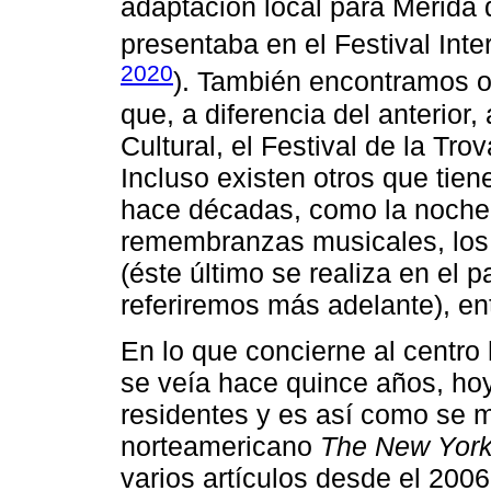
adaptación local para Mérida 
presentaba en el Festival Inte
2020
). También encontramos ot
que, a diferencia del anterior
Cultural, el Festival de la Tro
Incluso existen otros que tie
hace décadas, como la noche 
remembranzas musicales, los 
(éste último se realiza en el 
referiremos más adelante), ent
En lo que concierne al centro 
se veía hace quince años, hoy 
residentes y es así como se m
norteamericano
The New York
varios artículos desde el 2006