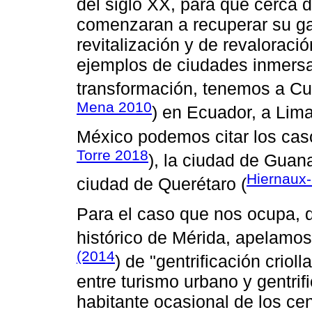
del siglo XX, para que cerca 
comenzaran a recuperar su ga
revitalización y de revalorac
ejemplos de ciudades inmers
transformación, tenemos a Cu
Mena 2010
) en Ecuador, a Lima
México podemos citar los cas
Torre 2018
), la ciudad de Guana
Hiernaux
ciudad de Querétaro (
Para el caso que nos ocupa, q
histórico de Mérida, apelamo
(2014
) de "gentrificación criol
entre turismo urbano y gentrif
habitante ocasional de los cen