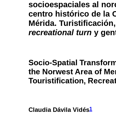
socioespaciales al nor
centro histórico de la
Mérida. Turistificación,
recreational turn
y gent
Socio-Spatial Transform
the Norwest Area of Me
Touristification, Recrea
1
Claudia Dávila Vidés