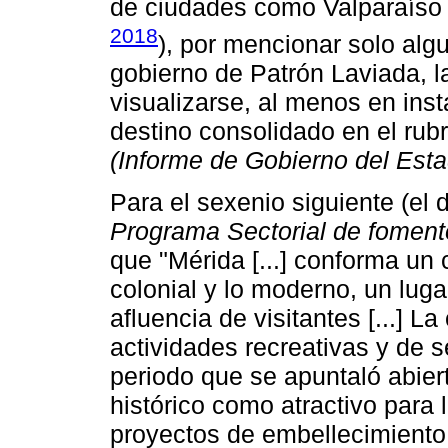
de ciudades como Valparaíso 
2018
), por mencionar solo alg
gobierno de Patrón Laviada, 
visualizarse, al menos en in
destino consolidado en el rub
(Informe de Gobierno del Est
Para el sexenio siguiente (el d
Programa Sectorial de fomento
que "Mérida [...] conforma un 
colonial y lo moderno, un luga
afluencia de visitantes [...] L
actividades recreativas y de se
periodo que se apuntaló abier
histórico como atractivo para 
proyectos de embellecimiento