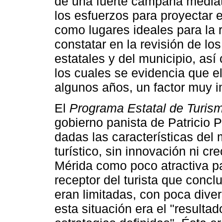
de una fuerte campaña mediát
los esfuerzos para proyectar 
como lugares ideales para la 
constatar en la revisión de lo
estatales y del municipio, as
los cuales se evidencia que e
algunos años, un factor muy im
El
Programa Estatal de Turis
gobierno panista de Patricio 
dadas las características del 
turístico, sin innovación ni c
Mérida como poco atractiva p
receptor del turista que concl
eran limitadas, con poca dive
esta situación era el "resultad