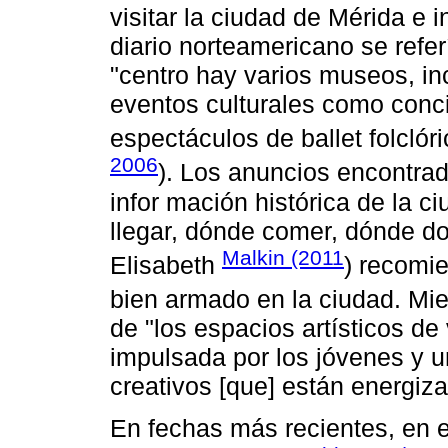
visitar la ciudad de Mérida e i
diario norteamericano se refer
"centro hay varios museos, in
eventos culturales como concie
espectáculos de ballet folcló
2006
). Los anuncios encontra
infor mación histórica de la c
llegar, dónde comer, dónde do
Malkin (2011
Elisabeth
) recomi
bien armado en la ciudad. M
de "los espacios artísticos d
impulsada por los jóvenes y 
creativos [que] están energiz
En fechas más recientes, en 