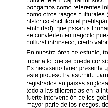
convierte en "capital turístico
pongamos como referentes inic
como otros rasgos culturales (
histórico -incluido el prehispán
etnicidad), que pasan a formar
se convierten en negocio pues
cultural intrínseco, cierto val
En nuestra área de estudio, 
lugar a lo que se puede consid
Es necesario tener presente 
este proceso ha asumido cami
registrados en países anglos
todo a las diferencias en la in
fuerte intervención de los go
mayor parte de los riesgos, de