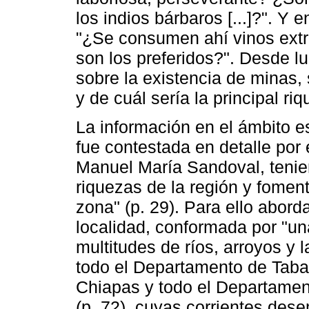
los indios bárbaros [...]?". Y 
"¿Se consumen ahí vinos ext
son los preferidos?". Desde lu
sobre la existencia de minas, 
y de cuál sería la principal ri
La información en el ámbito es
fue contestada en detalle por e
Manuel María Sandoval, tenie
riquezas de la región y fomen
zona" (p. 29). Para ello abord
localidad, conformada por "un
multitudes de ríos, arroyos y 
todo el Departamento de Taba
Chiapas y todo el Departament
(p. 72), cuyas corrientes de