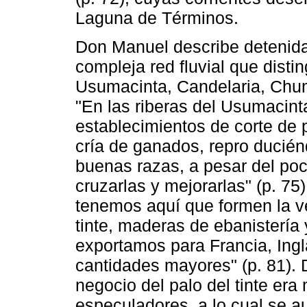
Laguna de Términos.
Don Manuel describe detenida
compleja red fluvial que distin
Usumacinta, Candelaria, Chum
"En las riberas del Usumacint
establecimientos de corte de p
cría de ganados, repro ducién
buenas razas, a pesar del po
cruzarlas y mejorarlas" (p. 7
tenemos aquí que formen la v
tinte, maderas de ebanistería
exportamos para Francia, Ingl
cantidades mayores" (p. 81).
negocio del palo del tinte er
especuladores, a lo cual se a