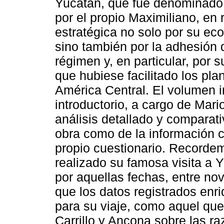
Yucatán, que fue denominado 
por el propio Maximiliano, en
estratégica no solo por su ec
sino también por la adhesión
régimen y, en particular, por s
que hubiese facilitado los pla
América Central. El volumen i
introductorio, a cargo de Mar
análisis detallado y comparativ
obra como de la información cu
propio cuestionario. Recordem
realizado su famosa visita a
por aquellas fechas, entre no
que los datos registrados enr
para su viaje, como aquel que
Carrillo y Ancona sobre las r