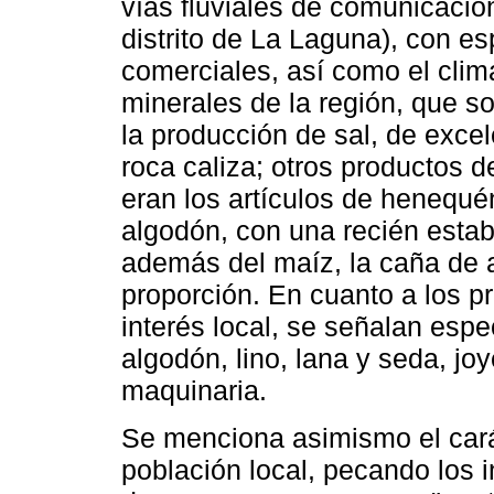
vías fluviales de comunicació
distrito de La Laguna), con es
comerciales, así como el clim
minerales de la región, que 
la producción de sal, de exce
roca caliza; otros productos d
eran los artículos de henequén
algodón, con una recién establ
además del maíz, la caña de 
proporción. En cuanto a los p
interés local, se señalan espe
algodón, lino, lana y seda, jo
maquinaria.
Se menciona asimismo el carác
población local, pecando los i