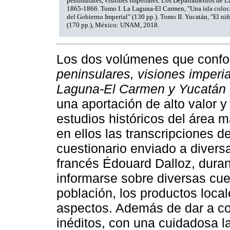
peninsulares, visiones imperiales. Los Departamentos de 
1865-1866. Tomo I. La Laguna-El Carmen, "Una isla coloca
del Gobierno Imperial" (130 pp.). Tomo II. Yucatán, "El n
(170 pp.), México: UNAM, 2018.
Los dos volúmenes que confo
peninsulares, visiones imper
Laguna-El Carmen y Yucatán
una aportación de alto valor y
estudios históricos del área m
en ellos las transcripciones d
cuestionario enviado a divers
francés Édouard Dalloz, duran
informarse sobre diversas cues
población, los productos local
aspectos. Además de dar a c
inéditos, con una cuidadosa la