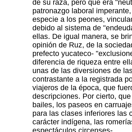
de su raza, pero que era "neut
patronazgo laboral imperante,
especie a los peones, vincula
debido al sistema de "endeud
ellas. De igual manera, se bri
opinión de Ruz, de la socieda
prefecto yucateco- "exclusione
diferencia de riqueza entre el
unas de las diversiones de las
contrastante a la registrada po
viajeros de la época, que fue
descripciones. Por cierto, qu
bailes, los paseos en carruaje
para las clases inferiores las 
carácter indígena, las romerí
espectáculos circenses-.