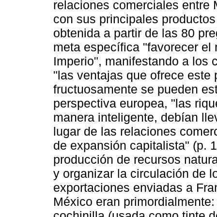
relaciones comerciales entre 
con sus principales productos
obtenida a partir de las 80 pr
meta específica "favorecer el 
Imperio", manifestando a los 
"las ventajas que ofrece este 
fructuosamente se pueden esta
perspectiva europea, "las riq
manera inteligente, debían lle
lugar de las relaciones comer
de expansión capitalista" (p. 1
producción de recursos natural
y organizar la circulación de 
exportaciones enviadas a Fran
México eran primordialmente: 
cochinilla (usada como tinte d