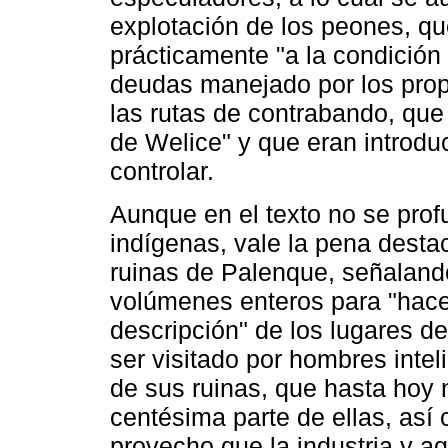
explotación de los peones, qu
prácticamente "a la condición
deudas manejado por los prop
las rutas de contrabando, que
de Welice" y que eran introduci
controlar.
Aunque en el texto no se prof
indígenas, vale la pena desta
ruinas de Palenque, señalando
volúmenes enteros para "hace
descripción" de los lugares de
ser visitado por hombres intel
de sus ruinas, que hasta hoy 
centésima parte de ellas, así
provecho que la industria y ag