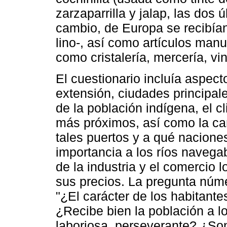
zarzaparrilla y jalap, las dos 
cambio, de Europa se recibían 
lino-, así como artículos ma
como cristalería, mercería, vin
El cuestionario incluía aspe
extensión, ciudades principal
de la población indígena, el c
más próximos, así como la ca
tales puertos y a qué nacion
importancia a los ríos navegab
de la industria y el comercio 
sus precios. La pregunta núme
"¿El carácter de los habitante
¿Recibe bien la población a l
laboriosa, perseverante? ¿Son