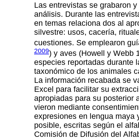
Las entrevistas se grabaron y 
análisis. Durante las entrevis
en temas relaciona dos al ap
silvestre: usos, cacería, ritua
cuestiones. Se emplearon gu
2009
) y aves (Howell y Webb 1
especies reportadas durante la
taxonómico de los animales c
La información recabada se v
Excel para facilitar su extrac
apropiadas para su posterior a
vieron mediante consentimient
expresiones en lengua maya y
posible, escritas según el alf
Comisión de Difusión del Alfa