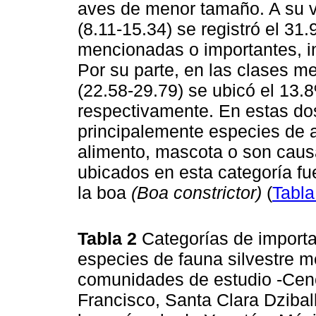
aves de menor tamaño. A su ve
(8.11-15.34) se registró el 3
mencionadas o importantes, in
Por su parte, en las clases m
(22.58-29.79) se ubicó el 13.
respectivamente. En estas do
principalemente especies de 
alimento, mascota o son causa
ubicados en esta categoría fu
la boa
(Boa constrictor)
(
Tabla
Tabla 2
Categorías de importan
especies de fauna silvestre m
comunidades de estudio -Cen
Francisco, Santa Clara Dzibal