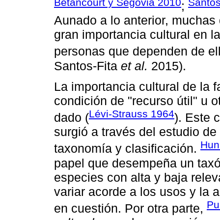
Betancourt y Segovia 2010
Santos
;
Aunado a lo anterior, muchas
gran importancia cultural en l
personas que dependen de ell
Santos-Fita
et al.
2015).
La importancia cultural de la f
condición de "recurso útil" u 
Lévi-Strauss 1964
dado (
). Este 
surgió a través del estudio de
Hun
taxonomía y clasificación.
papel que desempeña un taxón
especies con alta y baja rele
variar acorde a los usos y la 
Pu
en cuestión. Por otra parte,