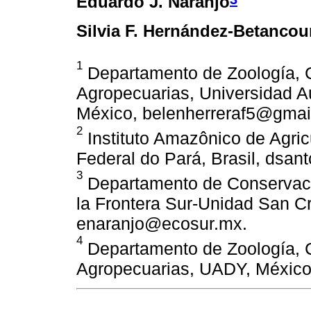
Eduardo J. Naranjo
Silvia F. Hernández-Betancou
1
Departamento de Zoología, 
Agropecuarias, Universidad 
México, belenherreraf5@gmai
2
Instituto Amazônico de Agric
Federal do Pará, Brasil, dsan
3
Departamento de Conservació
la Frontera Sur-Unidad San Cr
enaranjo@ecosur.mx.
4
Departamento de Zoología, 
Agropecuarias, UADY, México