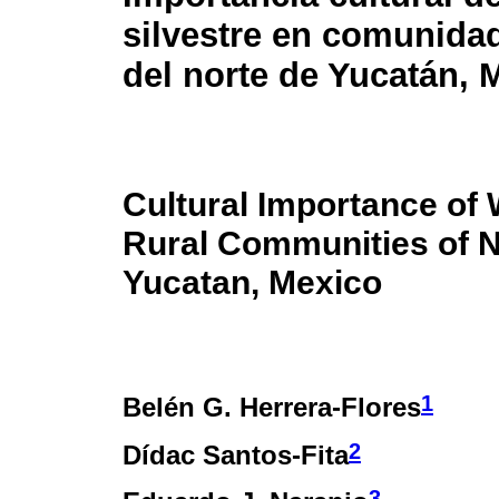
silvestre en comunidad
del norte de Yucatán, 
Cultural Importance of W
Rural Communities of 
Yucatan, Mexico
1
Belén G. Herrera-Flores
2
Dídac Santos-Fita
3