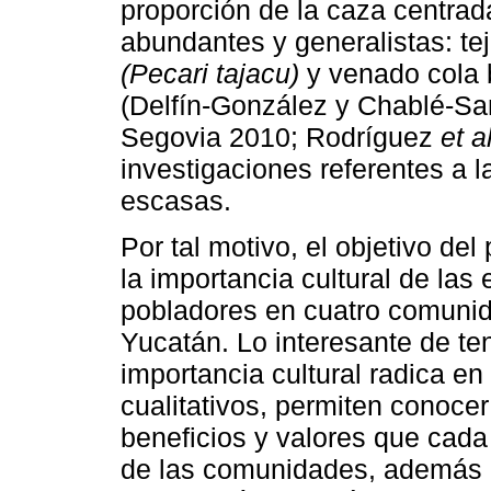
proporción de la caza centrad
abundantes y generalistas: te
(Pecari tajacu)
y venado cola
(Delfín-González y Chablé-Sa
Segovia 2010; Rodríguez
et al
investigaciones referentes a la
escasas.
Por tal motivo, el objetivo del
la importancia cultural de las
pobladores en cuatro comunid
Yucatán. Lo interesante de te
importancia cultural radica e
cualitativos, permiten conocer
beneficios y valores que cada
de las comunidades, además d