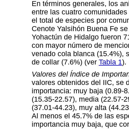
En términos generales, los a
entre las cuatro comunidades 
el total de especies por comu
Cenote Yalsihón Buena Fe se 
Yohactún de Hidalgo fueron 7
con mayor número de mencione
venado cola blanca (15.4%), s
de collar (7.6%) (ver
Tabla 1
).
Valores del Índice de Importanc
valores obtenidos del IIC, se
importancia: muy baja (0.89-8.
(15.35-22.57), media (22.57-29
(37.01-44.23), muy alta (44.23
Al menos el 45.7% de las espe
importancia muy baja, que cor