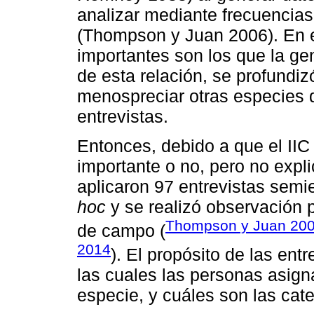
analizar mediante frecuencias 
(Thompson y Juan 2006). En e
importantes son los que la ge
de esta relación, se profundiz
menospreciar otras especies 
entrevistas.
Entonces, debido a que el IIC 
importante o no, pero no expl
aplicaron 97 entrevistas semi
hoc
y se realizó observación p
Thompson y Juan 20
de campo (
2014
). El propósito de las ent
las cuales las personas asig
especie, y cuáles son las cate