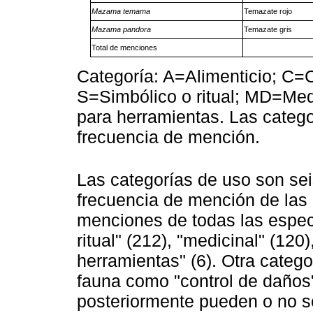
Mazama temama
Temazate rojo
Mazama pandora
Temazate gris
Total de menciones
Categoría: A=Alimenticio; C=
S=Simbólico o ritual; MD=Me
para herramientas. Las categ
frecuencia de mención.
Las categorías de uso son sei
frecuencia de mención de las 
menciones de todas las especi
ritual" (212), "medicinal" (120
herramientas" (6). Otra categ
fauna como "control de daños
posteriormente pueden o no s