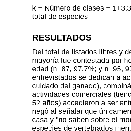
k = Número de clases = 1+3.3
total de especies.
RESULTADOS
Del total de listados libres y 
mayoría fue contestada por h
edad (n=87, 97.7%; y n=95, 9
entrevistados se dedican a ac
cuidado del ganado), combin
actividades comerciales (tien
52 años) accedieron a ser ent
negó al señalar que únicament
casa y "no saben sobre el mont
especies de vertebrados menc