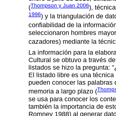
Thompson y Juan 2006
(
), técnic
1996
) y la triangulación de da
confiabilidad de la información
seleccionaron hombres mayor
cazadores) mediante la técnic
La información para la elabor
Cultural se obtuvo a través de 
listados se hizo la pregunta:
El listado libre es una técnica
pueden conocer las palabras q
Thomps
memoria a largo plazo (
se usa para conocer los conte
también la importancia de est
Romney 1988) al generar dato