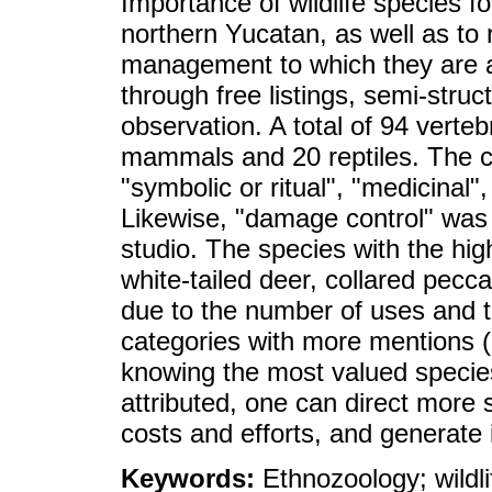
Importance of wildlife species f
northern Yucatan, as well as to 
management to which they are a
through free listings, semi-struc
observation. A total of 94 verte
mammals and 20 reptiles. The ca
"symbolic or ritual", "medicinal"
Likewise, "damage control" was 
studio. The species with the hi
white-tailed deer, collared pecca
due to the number of uses and to
categories with more mentions (
knowing the most valued species
attributed, one can direct more 
costs and efforts, and generate i
Keywords:
Ethnozoology; wild