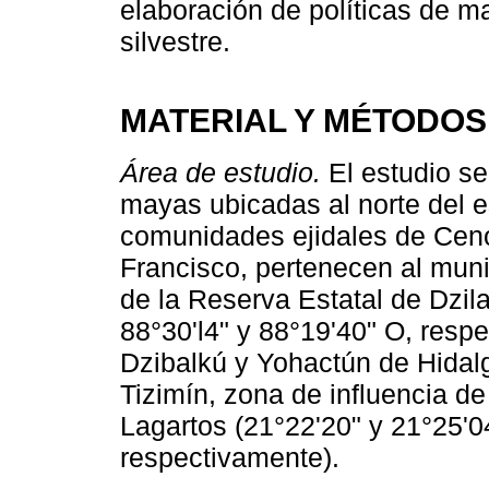
elaboración de políticas de m
silvestre.
MATERIAL Y MÉTODOS
Área de estudio.
El estudio se
mayas ubicadas al norte del 
comunidades ejidales de Cen
Francisco, pertenecen al muni
de la Reserva Estatal de Dzil
88°30'l4" y 88°19'40" O, respe
Dzibalkú y Yohactún de Hidal
Tizimín, zona de influencia de
Lagartos (21°22'20" y 21°25'0
respectivamente).