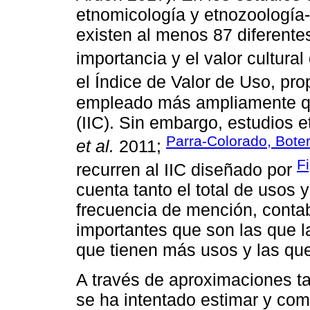
etnomicología y etnozoología-
existen al menos 87 diferentes
importancia y el valor cultural
el Índice de Valor de Uso, pr
empleado más ampliamente que
(IIC). Sin embargo, estudios e
Parra-Colorado, Bote
et al.
2011;
F
recurren al IIC diseñado por
cuenta tanto el total de usos 
frecuencia de mención, contab
importantes que son las que 
que tienen más usos y las que
A través de aproximaciones ta
se ha intentado estimar y com