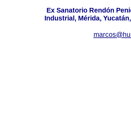
Ex Sanatorio Rendón Penich
Industrial, Mérida, Yucatán
marcos@hu