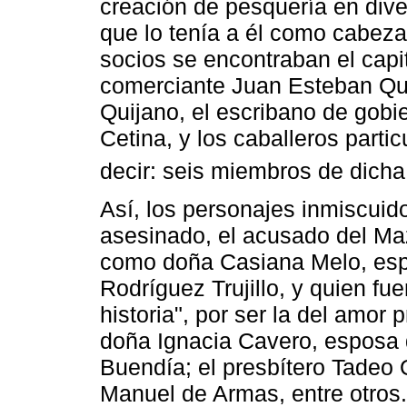
creación de pesquería en dive
que lo tenía a él como cabeza 
socios se encontraban el capi
comerciante Juan Esteban Quij
Quijano, el escribano de gob
Cetina, y los caballeros parti
decir: seis miembros de dicha 
Así, los personajes inmiscuido
asesinado, el acusado del Maz
como doña Casiana Melo, esp
Rodríguez Trujillo, y quien fue
historia", por ser la del amor
doña Ignacia Cavero, esposa
Buendía; el presbítero Tadeo Q
Manuel de Armas, entre otros.