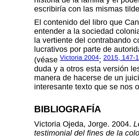
escribiría con las mismas tild
El contenido del libro que Ca
entender a la sociedad coloni
la vertiente del contrabando
lucrativos por parte de autori
Victoria 2004
2015, 147-
(véase
;
duda y a otros esta versión l
manera de hacerse de un juici
interesante texto que se nos o
BIBLIOGRAFÍA
Victoria Ojeda, Jorge. 2004.
L
testimonial del fines de la co