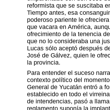
reformista que se suscitaba en
Tiempo antes, esa consanguin
poderoso pariente le ofrecier
que vacara en América, aunqu
ofrecimiento de la tenencia 
que no lo consideraba una ju
Lucas sólo aceptó después de
José de Gálvez, quien le ofrec
la provincia.
Para entender el suceso narrad
contexto político del momento
General de Yucatán entró a fo
establecido en todo el virrei
de intendencias, pasó a llama
reglamento suponía la implan