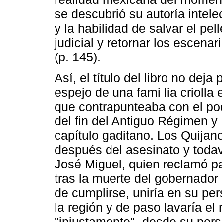
se descubrió su autoría intelec
y la habilidad de salvar el pel
judicial y retornar los escenar
(p. 145).
Así, el título del libro no deja
espejo de una fami lia criolla
que contrapunteaba con el po
del fin del Antiguo Régimen y
capítulo gaditano. Los Quija
después del asesinato y todav
José Miguel, quien reclamó par
tras la muerte del gobernador
de cumplirse, uniría en su pe
la región y de paso lavaría e
"injustamente" -desde su pers