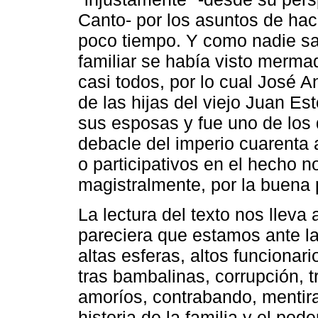
Canto- por los asuntos de hací
poco tiempo. Y como nadie sab
familiar se había visto mermad
casi todos, por lo cual José 
de las hijas del viejo Juan Es
sus esposas y fue uno de los 
debacle del imperio cuarenta
o participativos en el hecho no
magistralmente, por la buena 
La lectura del texto nos lleva 
pareciera que estamos ante la
altas esferas, altos funcionar
tras bambalinas, corrupción, t
amoríos, contrabando, mentira
historia de la familia y el pod