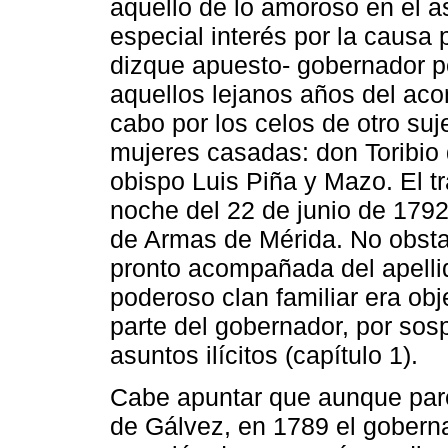
aquello de lo amoroso en el a
especial interés por la causa p
dizque apuesto- gobernador pe
aquellos lejanos años del aco
cabo por los celos de otro suj
mujeres casadas: don Toribio 
obispo Luis Piña y Mazo. El tr
noche del 22 de junio de 1792
de Armas de Mérida. No obstan
pronto acompañada del apelli
poderoso clan familiar era obj
parte del gobernador, por sos
asuntos ilícitos (capítulo 1).
Cabe apuntar que aunque par
de Gálvez, en 1789 el gobern