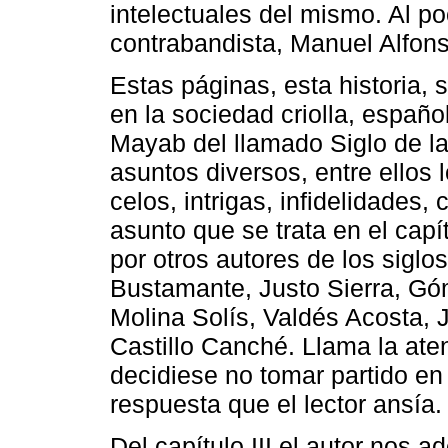
intelectuales del mismo. Al p
contrabandista, Manuel Alfons
Estas páginas, esta historia, 
en la sociedad criolla, españ
Mayab del llamado Siglo de la
asuntos diversos, entre ellos
celos, intrigas, infidelidades
asunto que se trata en el capí
por otros autores de los sigl
Bustamante, Justo Sierra, Góm
Molina Solís, Valdés Acosta, 
Castillo Canché. Llama la ate
decidiese no tomar partido en 
respuesta que el lector ansía.
Del capítulo III el autor nos a