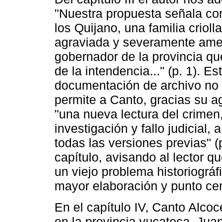
"Nuestra propuesta señala com
los Quijano, una familia criol
agraviada y severamente ame
gobernador de la provincia qu
de la intendencia..." (p. 1). 
documentación de archivo no u
permite a Canto, gracias su 
"una nueva lectura del crimen
investigación y fallo judicial, a 
todas las versiones previas" (p.
capítulo, avisando al lector 
un viejo problema historiográfi
mayor elaboración y punto cent
En el capítulo IV, Canto Alco
en la provincia yucateca. Juan