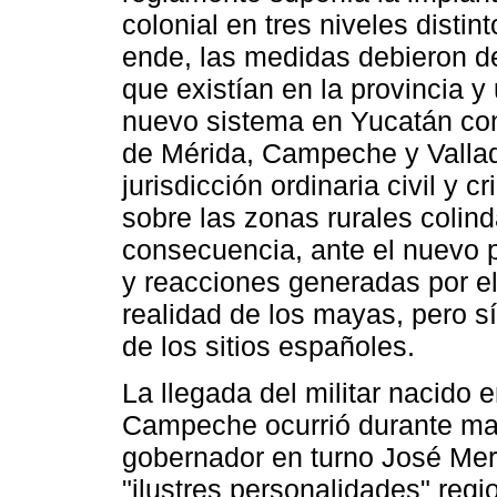
colonial en tres niveles distint
ende, las medidas debieron de
que existían en la provincia 
nuevo sistema en Yucatán cons
de Mérida, Campeche y Vallado
jurisdicción ordinaria civil y 
sobre las zonas rurales colin
consecuencia, ante el nuevo 
y reacciones generadas por el
realidad de los mayas, pero s
de los sitios españoles.
La llegada del militar nacido e
Campeche ocurrió durante mar
gobernador en turno José Me
"ilustres personalidades" reg