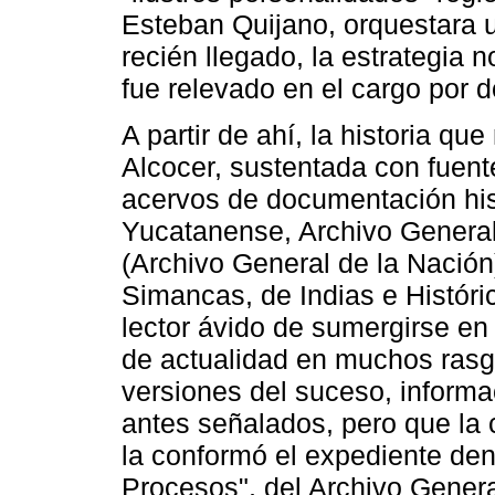
Esteban Quijano, orquestara 
recién llegado, la estrategia 
fue relevado en el cargo por 
A partir de ahí, la historia q
Alcocer, sustentada con fuen
acervos de documentación hist
Yucatanense, Archivo General
(Archivo General de la Nació
Simancas, de Indias e Históri
lector ávido de sumergirse en 
de actualidad en muchos rasgo
versiones del suceso, informa
antes señalados, pero que la 
la conformó el expediente de
Procesos", del Archivo General