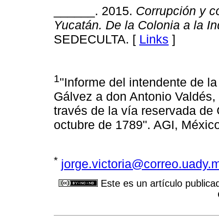
______. 2015.
Corrupción y c
Yucatán. De la Colonia a la I
SEDECULTA. [
Links
]
1
"Informe del intendente de l
Gálvez a don Antonio Valdés, 
través de la vía reservada de
octubre de 1789". AGI, México
*
jorge.victoria@correo.uady.
Este es un artículo publica