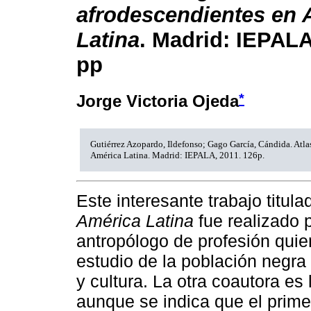
afrodescendientes en 
Latina
. Madrid: IEPALA
pp
*
Jorge Victoria Ojeda
Gutiérrez Azopardo, Ildefonso; Gago García, Cándida. Atla
América Latina. Madrid: IEPALA, 2011. 126p.
Este interesante trabajo titul
América Latina
fue realizado 
antropólogo de profesión qui
estudio de la población negra
y cultura. La otra coautora e
aunque se indica que el primer