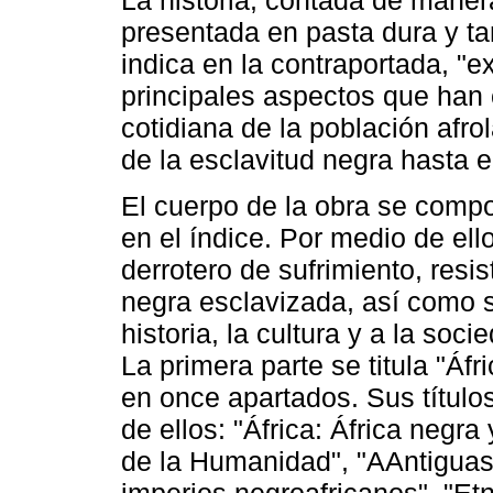
presentada en pasta dura y ta
indica en la contraportada, "e
principales aspectos que han c
cotidiana de la población afr
de la esclavitud negra hasta 
El cuerpo de la obra se comp
en el índice. Por medio de ell
derrotero de sufrimiento, resis
negra esclavizada, así como s
historia, la cultura y a la soc
La primera parte se titula "Áfr
en once apartados. Sus título
de ellos: "África: África negra
de la Humanidad", "AAntiguas 