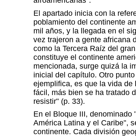
afroamericanas".
El apartado inicia con la refer
poblamiento del continente am
mil años, y la llegada en el s
vez trajeron a gente africana
como la Tercera Raíz del gran 
constituye el continente ameri
mencionada, surge quizá la ima
inicial del capítulo. Otro punt
ejemplifica, es que la vida de
fácil, más bien se ha tratado de
resistir" (p. 33).
En el Bloque III, denominado 
América Latina y el Caribe", 
continente. Cada división geo