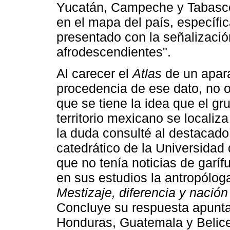
Yucatán, Campeche y Tabasco"
en el mapa del país, específi
presentado con la señalizació
afrodescendientes".
Al carecer el
Atlas
de un apara
procedencia de ese dato, no 
que se tiene la idea que el g
territorio mexicano se localiz
la duda consulté al destacado 
catedrático de la Universida
que no tenía noticias de garí
en sus estudios la antropóloga
Mestizaje, diferencia y nación
Concluye su respuesta apunta
Honduras, Guatemala y Belice