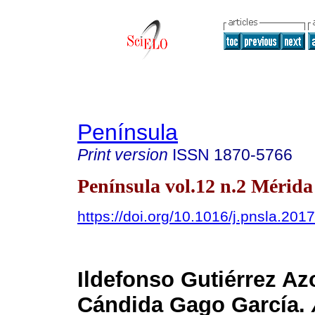
Península
Print version
ISSN
1870-5766
Península vol.12 n.2 Mérida
https://doi.org/10.1016/j.pnsla.201
Ildefonso Gutiérrez Az
Cándida Gago García.