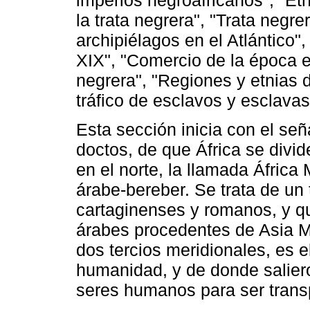
imperios negroafricanos", "Et
la trata negrera", "Trata negre
archipiélagos en el Atlántico",
XIX", "Comercio de la época es
negrera", "Regiones y etnias d
tráfico de esclavos y esclavas
Esta sección inicia con el se
doctos, de que África se divid
en el norte, la llamada África
árabe-bereber. Se trata de un 
cartaginenses y romanos, y qu
árabes procedentes de Asia Me
dos tercios meridionales, es el
humanidad, y de donde salier
seres humanos para ser tran