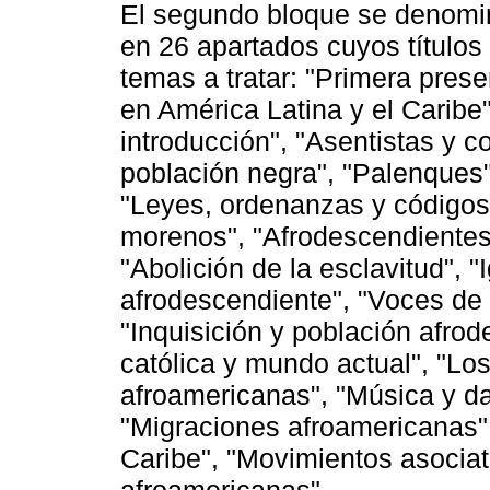
El segundo bloque se denomin
en 26 apartados cuyos títulos 
temas a tratar: "Primera pres
en América Latina y el Caribe"
introducción", "Asentistas y 
población negra", "Palenques"
"Leyes, ordenanzas y códigos 
morenos", "Afrodescendientes
"Abolición de la esclavitud", "
afrodescendiente", "Voces de p
"Inquisición y población afrod
católica y mundo actual", "Lo
afroamericanas", "Música y da
"Migraciones afroamericanas",
Caribe", "Movimientos asociat