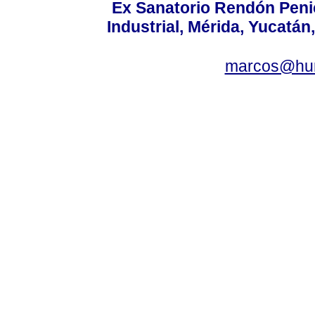
Ex Sanatorio Rendón Penich
Industrial, Mérida, Yucatán
marcos@hu