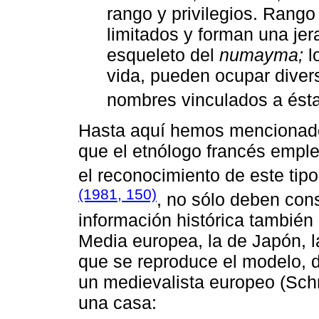
rango y privilegios. Rango
limitados y forman una jerar
esqueleto del
numayma;
l
vida, pueden ocupar diver
nombres vinculados a ésta
Hasta aquí hemos mencionado
que el etnólogo francés empl
el reconocimiento de este tip
(1981, 150)
, no sólo deben cons
información histórica también 
Media europea, la de Japón, la
que se reproduce el modelo, d
un medievalista europeo (Schm
una casa: