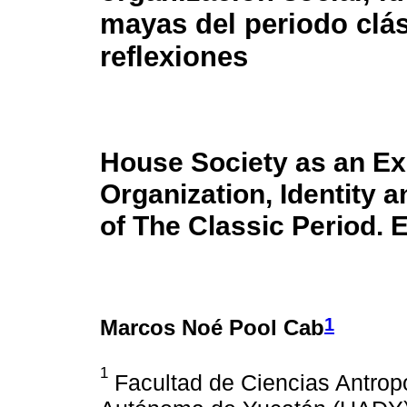
mayas del periodo clás
reflexiones
House Society as an Ex
Organization, Identity 
of The Classic Period. 
1
Marcos Noé Pool Cab
1
Facultad de Ciencias Antrop