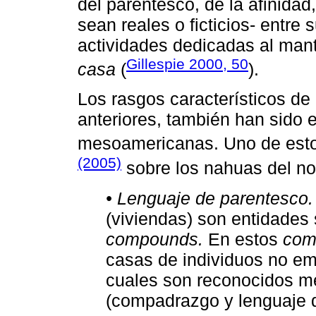
del parentesco, de la afinidad
sean reales o ficticios- entre
actividades dedicadas al mant
Gillespie 2000, 50
casa
(
).
Los rasgos característicos de
anteriores, también han sido
mesoamericanas. Uno de estos
(2005)
sobre los nahuas del no
• Lenguaje de parentesco.
(viviendas) son entidades
compounds.
En estos
com
casas de individuos no em
cuales son reconocidos me
(compadrazgo y lenguaje 