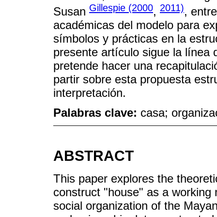
Gillespie (2000
2011)
Susan
,
, entr
académicas del modelo para expl
símbolos y prácticas en la estru
presente artículo sigue la líne
pretende hacer una recapitulació
partir sobre esta propuesta est
interpretación.
Palabras clave:
casa; organizac
ABSTRACT
This paper explores the theoreti
construct "house" as a working 
social organization of the Maya