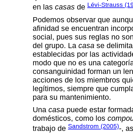
Lévi-Strauss (1
en las
casas
de
Podemos observar que aunqu
afinidad se encuentran incorp
social, pues sus reglas no so
del grupo. La
casa
se delimita
establecidas por las activida
modo que no es una categoría 
consanguinidad forman un len
acciones de los miembros qu
legítimos, siempre que cumpl
para su mantenimiento.
Una
casa
puede estar formada
domésticos, como los
compo
Sandstrom (2005)
trabajo de
-, a