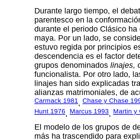
Durante largo tiempo, el debat
parentesco en la conformación 
durante el periodo Clásico ha
maya. Por un lado, se conside
estuvo regida por principios e
descendencia es el factor det
grupos denominados
linajes,
c
funcionalista. Por otro lado, l
linajes han sido explicadas tr
alianzas matrimoniales, de acu
Carmack 1981
Chase y Chase 19
,
Hunt 1976
Marcus 1993
Martin y
,
,
El modelo de los grupos de de
más ha trascendido para explic