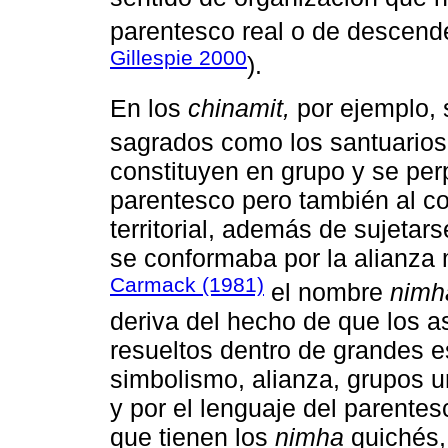
parentesco real o de descend
Gillespie 2000
).
En los
chinamit,
por ejemplo, 
sagrados como los santuarios
constituyen en grupo y se per
parentesco pero también al c
territorial, además de sujetar
se conformaba por la alianza 
Carmack (1981)
el nombre
nimh
deriva del hecho de que los a
resueltos dentro de grandes e
simbolismo, alianza, grupos un
y por el lenguaje del parentes
que tienen los
nimha
quichés,