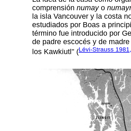
comprensión
numay
o
numay
la isla Vancouver y la costa n
estudiados por Boas a princip
término fue introducido por G
de padre escocés y de madre tl
Lévi-Strauss 1981
los Kawkiutl" (