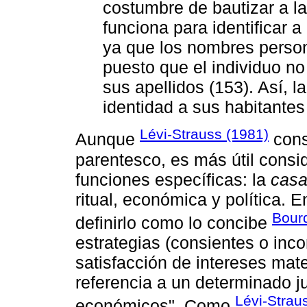
costumbre de bautizar a l
funciona para identificar a
ya que los nombres person
puesto que el individuo no
sus apellidos (153). Así, 
identidad a sus habitantes
Lévi-Strauss (1981)
Aunque
cons
parentesco, es más útil consi
funciones específicas: la
cas
ritual, económica y política. 
Bourd
definirlo como lo concibe
estrategias (consientes o inco
satisfacción de intereses mat
referencia a un determinado j
Lévi-Strau
económicos". Como