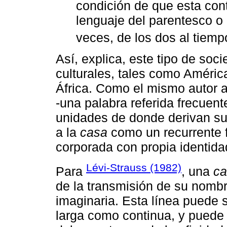
condición de que esta con
lenguaje del parentesco o 
veces, de los dos al tiemp
Así, explica, este tipo de so
culturales, tales como Améric
África. Como el mismo autor af
-una palabra referida frecuen
unidades de donde derivan sus
a la
casa
como un recurrente 
corporada con propia identida
Lévi-Strauss (1982)
Para
, una
ca
de la transmisión de su nombre
imaginaria. Esta línea puede 
larga como continua, y puede