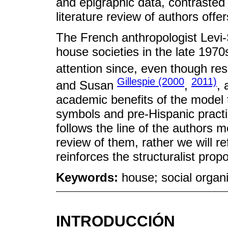
and epigraphic data, contrasted 
literature review of authors offe
The French anthropologist Levi-
house societies in the late 1970
attention since, even though r
Gillespie (2000
2011)
and Susan
,
,
academic benefits of the model t
symbols and pre-Hispanic practic
follows the line of the authors m
review of them, rather we will re
reinforces the structuralist prop
Keywords:
house; social organi
INTRODUCCIÓN