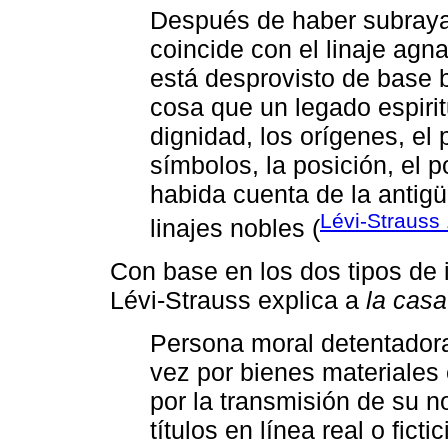
Después de haber subrayad
coincide con el linaje agn
está desprovisto de base b
cosa que un legado espiri
dignidad, los orígenes, el
símbolos, la posición, el 
habida cuenta de la antigü
Lévi-Strauss
linajes nobles (
Con base en los dos tipos de 
Lévi-Strauss explica a
la casa
Persona moral detentadora
vez por bienes materiales 
por la transmisión de su n
títulos en línea real o ficti