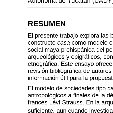
Autónoma de Yucatán (UADY)
RESUMEN
El presente trabajo explora las 
constructo
casa
como modelo ope
social maya prehispánica del pe
arqueológicos y epigráficos, co
etnográfica. Este ensayo ofrece
revisión bibliográfica de autores
información útil para la propuest
El modelo de sociedades tipo
c
antropológicos a finales de la 
francés Lévi-Strauss. En la arq
suficiente, aun cuando investi