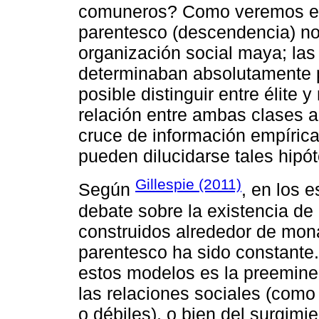
comuneros? Como veremos en 
parentesco (descendencia) no
organización social maya; las 
determinaban absolutamente po
posible distinguir entre élite 
relación entre ambas clases a
cruce de información empírica
pueden dilucidarse tales hipót
Gillespie (2011)
Según
, en los e
debate sobre la existencia de 
construidos alrededor de mon
parentesco ha sido constante. 
estos modelos es la preemine
las relaciones sociales (como
o débiles), o bien del surgimi