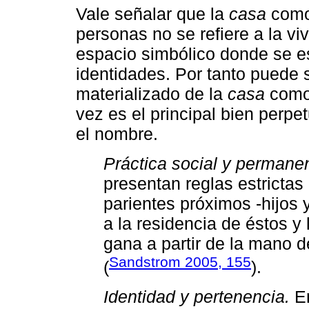
Vale señalar que la
casa
como 
personas no se refiere a la vi
espacio simbólico donde se es
identidades. Por tanto puede
materializado de la
casa
como 
vez es el principal bien perpet
el nombre.
Práctica social y permane
presentan reglas estrictas 
parientes próximos -hijos 
a la residencia de éstos y 
gana a partir de la mano d
Sandstrom 2005, 155
(
).
Identidad y pertenencia.
En