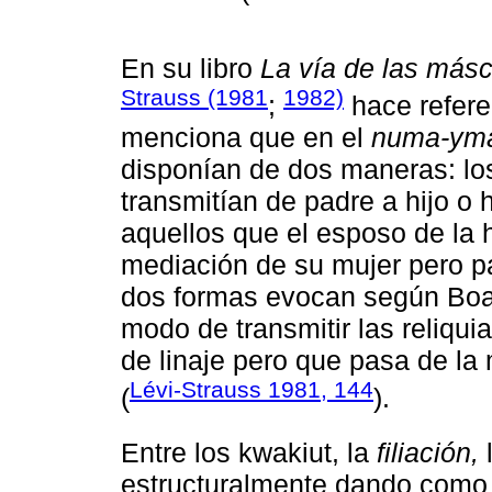
En su libro
La vía de las más
Strauss (1981
1982)
;
hace refere
menciona que en el
numa-ym
disponían de dos maneras: los 
transmitían de padre a hijo o 
aquellos que el esposo de la h
mediación de su mujer pero pa
dos formas evocan según Boa
modo de transmitir las reliquia
de linaje pero que pasa de la
Lévi-Strauss 1981, 144
(
).
Entre los kwakiut, la
filiación,
estructuralmente dando como 