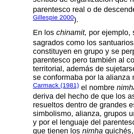
parentesco real o de descend
Gillespie 2000
).
En los
chinamit,
por ejemplo, 
sagrados como los santuarios
constituyen en grupo y se per
parentesco pero también al c
territorial, además de sujetar
se conformaba por la alianza 
Carmack (1981)
el nombre
nimh
deriva del hecho de que los a
resueltos dentro de grandes e
simbolismo, alianza, grupos un
y por el lenguaje del parentes
que tienen los
nimha
quichés,