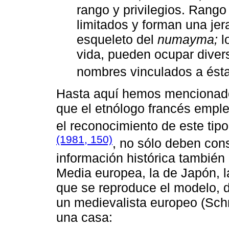
rango y privilegios. Rango
limitados y forman una jerar
esqueleto del
numayma;
l
vida, pueden ocupar diver
nombres vinculados a ésta
Hasta aquí hemos mencionado
que el etnólogo francés empl
el reconocimiento de este tip
(1981, 150)
, no sólo deben cons
información histórica también 
Media europea, la de Japón, la
que se reproduce el modelo, d
un medievalista europeo (Schm
una casa: