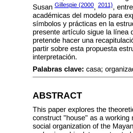
Gillespie (2000
2011)
Susan
,
, entr
académicas del modelo para expl
símbolos y prácticas en la estru
presente artículo sigue la líne
pretende hacer una recapitulació
partir sobre esta propuesta est
interpretación.
Palabras clave:
casa; organizac
ABSTRACT
This paper explores the theoreti
construct "house" as a working 
social organization of the Maya