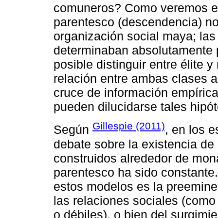
comuneros? Como veremos en 
parentesco (descendencia) no
organización social maya; las 
determinaban absolutamente po
posible distinguir entre élite 
relación entre ambas clases a
cruce de información empírica
pueden dilucidarse tales hipót
Gillespie (2011)
Según
, en los e
debate sobre la existencia de 
construidos alrededor de mon
parentesco ha sido constante. 
estos modelos es la preemine
las relaciones sociales (como
o débiles), o bien del surgimi