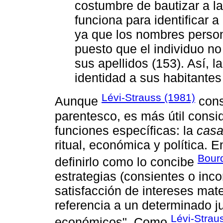
costumbre de bautizar a l
funciona para identificar a
ya que los nombres person
puesto que el individuo no
sus apellidos (153). Así, 
identidad a sus habitantes
Lévi-Strauss (1981)
Aunque
cons
parentesco, es más útil consi
funciones específicas: la
cas
ritual, económica y política. 
Bourd
definirlo como lo concibe
estrategias (consientes o inco
satisfacción de intereses mat
referencia a un determinado j
Lévi-Strau
económicos". Como