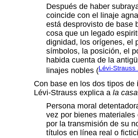
Después de haber subrayad
coincide con el linaje agn
está desprovisto de base b
cosa que un legado espiri
dignidad, los orígenes, el
símbolos, la posición, el 
habida cuenta de la antigü
Lévi-Strauss
linajes nobles (
Con base en los dos tipos de 
Lévi-Strauss explica a
la casa
Persona moral detentadora
vez por bienes materiales 
por la transmisión de su n
títulos en línea real o ficti