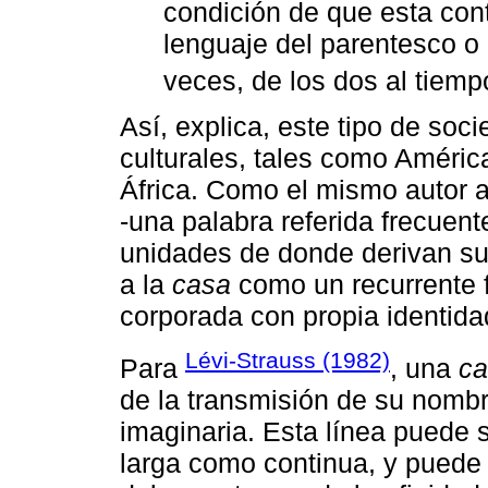
condición de que esta con
lenguaje del parentesco o 
veces, de los dos al tiemp
Así, explica, este tipo de so
culturales, tales como Améric
África. Como el mismo autor af
-una palabra referida frecuen
unidades de donde derivan sus
a la
casa
como un recurrente 
corporada con propia identida
Lévi-Strauss (1982)
Para
, una
ca
de la transmisión de su nombre
imaginaria. Esta línea puede 
larga como continua, y puede