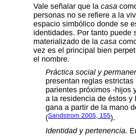
Vale señalar que la
casa
como 
personas no se refiere a la vi
espacio simbólico donde se es
identidades. Por tanto puede
materializado de la
casa
como 
vez es el principal bien perpet
el nombre.
Práctica social y permane
presentan reglas estrictas 
parientes próximos -hijos 
a la residencia de éstos y 
gana a partir de la mano d
Sandstrom 2005, 155
(
).
Identidad y pertenencia.
En