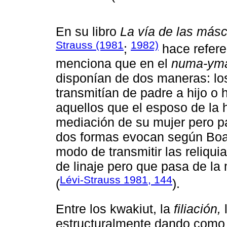
En su libro
La vía de las más
Strauss (1981
1982)
;
hace refere
menciona que en el
numa-ym
disponían de dos maneras: los 
transmitían de padre a hijo o 
aquellos que el esposo de la h
mediación de su mujer pero pa
dos formas evocan según Boa
modo de transmitir las reliquia
de linaje pero que pasa de la
Lévi-Strauss 1981, 144
(
).
Entre los kwakiut, la
filiación,
estructuralmente dando como 