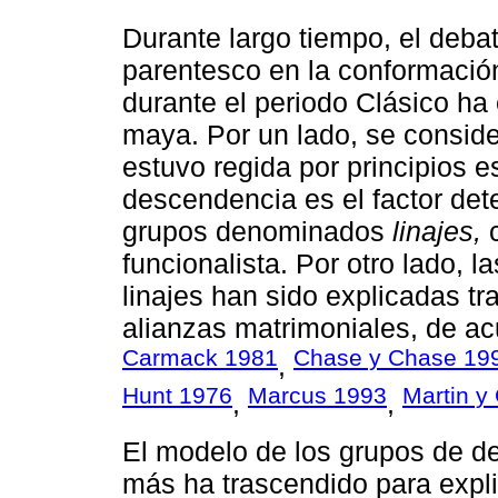
Durante largo tiempo, el debat
parentesco en la conformación 
durante el periodo Clásico ha
maya. Por un lado, se conside
estuvo regida por principios e
descendencia es el factor det
grupos denominados
linajes,
c
funcionalista. Por otro lado, l
linajes han sido explicadas tr
alianzas matrimoniales, de acu
Carmack 1981
Chase y Chase 19
,
Hunt 1976
Marcus 1993
Martin y
,
,
El modelo de los grupos de de
más ha trascendido para explic