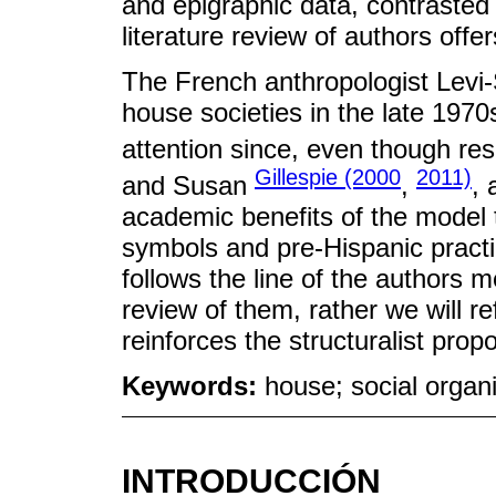
and epigraphic data, contrasted 
literature review of authors offe
The French anthropologist Levi-
house societies in the late 1970
attention since, even though r
Gillespie (2000
2011)
and Susan
,
,
academic benefits of the model t
symbols and pre-Hispanic practic
follows the line of the authors m
review of them, rather we will re
reinforces the structuralist prop
Keywords:
house; social organi
INTRODUCCIÓN