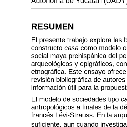
Autónoma de Yucatán (UADY)
RESUMEN
El presente trabajo explora las 
constructo
casa
como modelo ope
social maya prehispánica del pe
arqueológicos y epigráficos, co
etnográfica. Este ensayo ofrece
revisión bibliográfica de autores
información útil para la propuest
El modelo de sociedades tipo
c
antropológicos a finales de la 
francés Lévi-Strauss. En la arq
suficiente, aun cuando investi