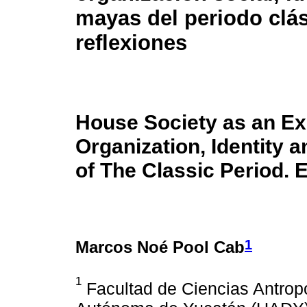
mayas del periodo clás
reflexiones
House Society as an Ex
Organization, Identity 
of The Classic Period. 
1
Marcos Noé Pool Cab
1
Facultad de Ciencias Antrop