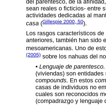
del parentesco, de la afinidad
sean reales o ficticios- entre
actividades dedicadas al mant
Gillespie 2000, 50
casa
(
).
Los rasgos característicos de
anteriores, también han sido
mesoamericanas. Uno de estos
(2005)
sobre los nahuas del no
• Lenguaje de parentesco.
(viviendas) son entidades
compounds.
En estos
com
casas de individuos no em
cuales son reconocidos me
(compadrazgo y lenguaje 