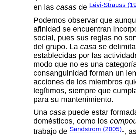
Lévi-Strauss (1
en las
casas
de
Podemos observar que aunqu
afinidad se encuentran incorp
social, pues sus reglas no so
del grupo. La
casa
se delimita
establecidas por las activida
modo que no es una categoría 
consanguinidad forman un len
acciones de los miembros qu
legítimos, siempre que cumpl
para su mantenimiento.
Una
casa
puede estar formada
domésticos, como los
compo
Sandstrom (2005)
trabajo de
-, a