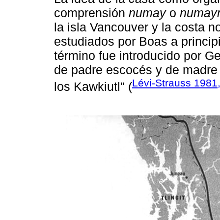
comprensión
numay
o
numay
la isla Vancouver y la costa n
estudiados por Boas a princip
término fue introducido por G
de padre escocés y de madre tl
Lévi-Strauss 1981
los Kawkiutl" (