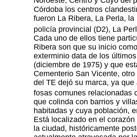
Noroeste, Centro y Cuyo del p
Córdoba los centros clandestin
fueron La Ribera, La Perla, la
policía provincial (D2), La Pe
Cada uno de ellos tiene parti
Ribera son que su inicio como 
exterminio data de los último
(diciembre de 1975) y que es
Cementerio San Vicente, otro 
del TE dejó su marca, ya que 
fosas comunes relacionadas c
que colinda con barrios y vi
habitadas y cuya población, e
Está localizado en el corazó
la ciudad, históricamente post
actualmente atravesada por la