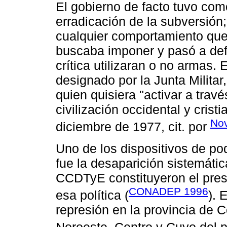
El gobierno de facto tuvo como
erradicación de la subversión
cualquier comportamiento que
buscaba imponer y pasó a def
crítica utilizaran o no armas.
designado por la Junta Militar
quien quisiera "activar a trav
civilización occidental y cris
Nov
diciembre de 1977, cit. por
Uno de los dispositivos de pod
fue la desaparición sistemáti
CCDTyE constituyeron el pres
CONADEP 1996
esa política (
). 
represión en la provincia de 