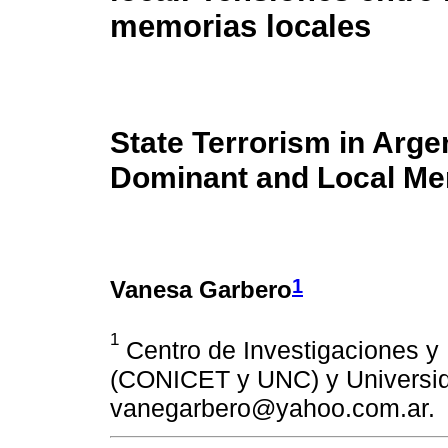
memorias locales
State Terrorism in Arge
Dominant and Local Me
1
Vanesa Garbero
1
Centro de Investigaciones y 
(CONICET y UNC) y Universid
vanegarbero@yahoo.com.ar.