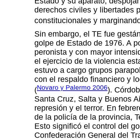
Estado y su aparato, despoja
derechos civiles y libertades 
constitucionales y marginando 
Sin embargo, el TE fue gestán
golpe de Estado de 1976. A po
peronista y con mayor intensid
el ejercicio de la violencia e
estuvo a cargo grupos parapol
con el respaldo financiero y l
Novaro y Palermo 2006
(
). Córdo
Santa Cruz, Salta y Buenos Ai
represión y el terror. En febre
de la policía de la provincia,
Esto significó el control del go
Confederación General del Tr