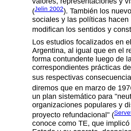
valores, representaciones y v
Jelin 2002
(
). También los nuevo
sociales y las políticas hacen
modifican los sentidos y cons
Los estudios focalizados en e
Argentina, al igual que en el 
forma contundente luego de la
correspondientes prácticas de
sus respectivas consecuencia
diremos que en marzo de 197
un plan sistemático para "neut
organizaciones populares y dis
Serve
proyecto refundacional" (
conoce como TE, que implicó l