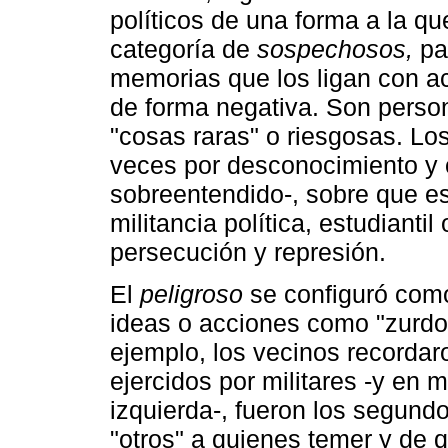
políticos de una forma a la q
categoría de
sospechosos,
pa
memorias que los ligan con ac
de forma negativa. Son person
"cosas raras" o riesgosas. Lo
veces por desconocimiento y 
sobreentendido-, sobre que es
militancia política, estudiantil
persecución y represión.
El
peligroso
se configuró como
ideas o acciones como "zurdo
ejemplo, los vecinos recordar
ejercidos por militares -y en 
izquierda-, fueron los segund
"otros" a quienes temer y de 