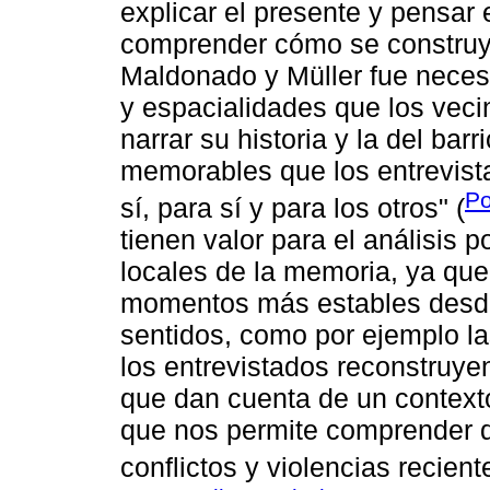
explicar el presente y pensar 
comprender cómo se construy
Maldonado y Müller fue necesa
y espacialidades que los veci
narrar su historia y la del bar
memorables que los entrevist
Po
sí, para sí y para los otros" (
tienen valor para el análisis
locales de la memoria, ya qu
momentos más estables desde 
sentidos, como por ejemplo l
los entrevistados reconstruy
que dan cuenta de un contexto
que nos permite comprender 
conflictos y violencias recien