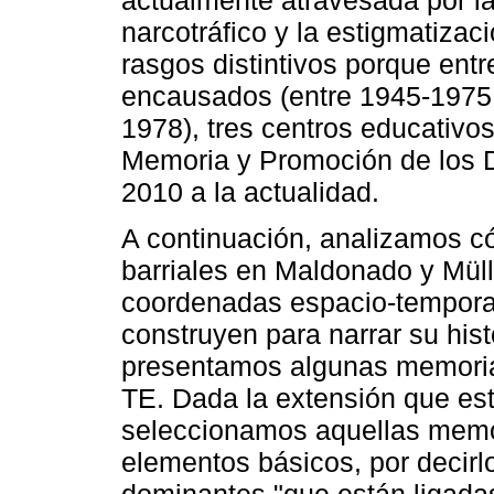
narcotráfico y la estigmatiza
rasgos distintivos porque entr
encausados (entre 1945-1975
1978), tres centros educativo
Memoria y Promoción de los
2010 a la actualidad.
A continuación, analizamos 
barriales en Maldonado y Müll
coordenadas espacio-temporal
construyen para narrar su histo
presentamos algunas memorias
TE. Dada la extensión que est
seleccionamos aquellas memo
elementos básicos, por decir