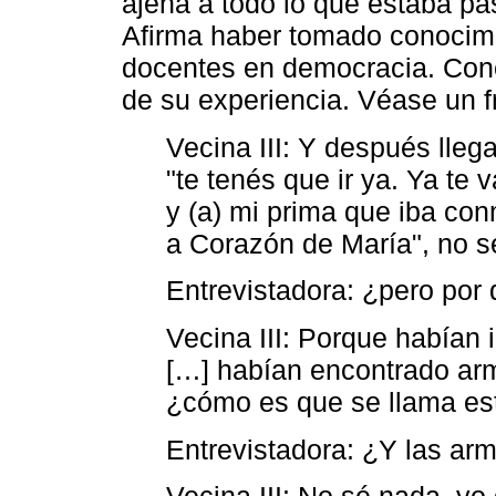
ajena a todo lo que estaba pa
Afirma haber tomado conocimi
docentes en democracia. Concl
de su experiencia. Véase un f
Vecina III: Y después lleg
"te tenés que ir ya. Ya te 
y (a) mi prima que iba conm
a Corazón de María", no s
Entrevistadora: ¿pero por 
Vecina III: Porque habían i
[…] habían encontrado arma
¿cómo es que se llama es
Entrevistadora: ¿Y las arm