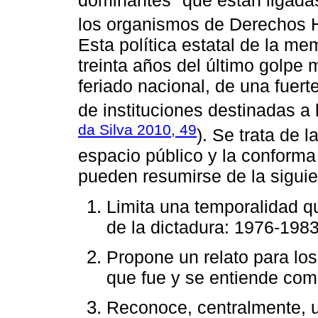
dominantes "que están ligadas 
los organismos de Derechos 
Esta política estatal de la mem
treinta años del último golpe m
feriado nacional, de una fuert
de instituciones destinadas a 
da Silva 2010, 49
). Se trata de
espacio público y la conform
pueden resumirse de la sigui
Limita una temporalidad q
de la dictadura: 1976-1983
Propone un relato para los
que fue y se entiende com
Reconoce, centralmente, u