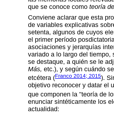
que se conoce como
teoría d
Conviene aclarar que esta pro
de variables explicativas sobre
setenta, algunos de cuyos el
el primer período posdictatori
asociaciones y jerarquías in
variado a lo largo del tiempo
se destaque, a quién se le adj
Más,
etc.), y según cuándo se 
Franco 2014; 2015
etcétera (
). S
objetivo reconocer y datar el 
que componen la "teoría de l
enunciar sintéticamente los 
actualidad: