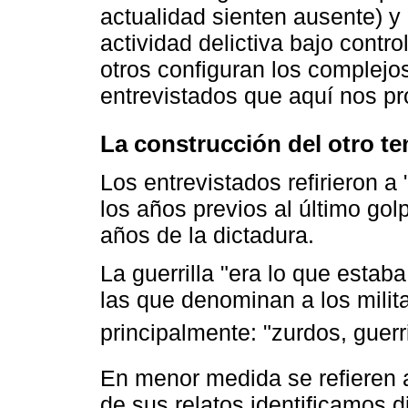
actualidad sienten ausente) y
actividad delictiva bajo cont
otros configuran los complejo
entrevistados que aquí nos p
La construcción del otro tem
Los entrevistados refirieron a 
los años previos al último golp
años de la dictadura.
La guerrilla "era lo que esta
las que denominan a los milit
principalmente: "zurdos, guerri
En menor medida se refieren 
de sus relatos identificamos d