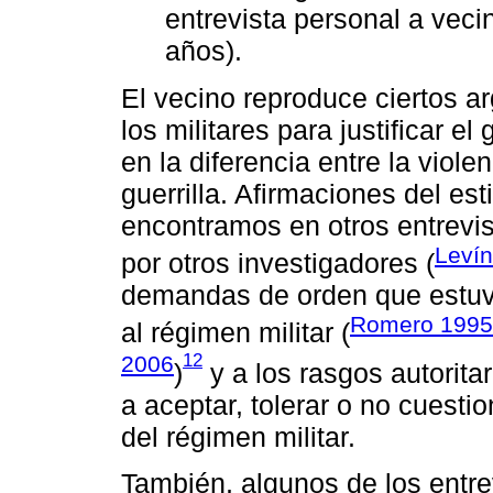
entrevista personal a vecin
años).
El vecino reproduce ciertos a
los militares para justificar 
en la diferencia entre la viol
guerrilla. Afirmaciones del est
encontramos en otros entrevis
Leví
por otros investigadores (
demandas de orden que estuvi
Romero 1995
al régimen militar (
12
2006
)
y a los rasgos autorita
a aceptar, tolerar o no cuesti
del régimen militar.
También, algunos de los entrev