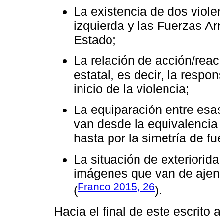
La existencia de dos viole
izquierda y las Fuerzas 
Estado;
La relación de acción/reacc
estatal, es decir, la respo
inicio de la violencia;
La equiparación entre esa
van desde la equivalencia 
hasta por la simetría de f
La situación de exteriorid
imágenes que van de ajenid
Franco 2015, 26
(
).
Hacia el final de este escrit