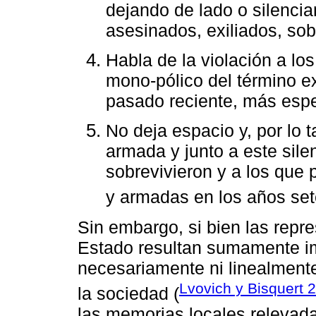
dejando de lado o silenci
asesinados, exiliados, sob
Habla de la violación a l
mono-pólico del término e
pasado reciente, más espe
No deja espacio y, por lo t
armada y junto a este sile
sobrevivieron y a los que p
y armadas en los años set
Sin embargo, si bien las repr
Estado resultan sumamente i
necesariamente ni linealment
Lvovich y Bisquert 
la sociedad (
las memorias locales relevad