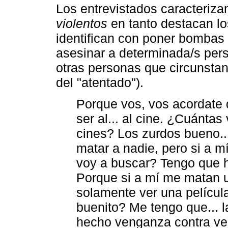
Los entrevistados caracterizan
violentos
en tanto destacan lo
identifican con poner bombas 
asesinar a determinada/s pers
otras personas que circunstan
del "atentado").
Porque vos, vos acordate
ser al... al cine. ¿Cuánt
cines? Los zurdos bueno..
matar a nadie, pero si a m
voy a buscar? Tengo que h
Porque si a mí me matan un
solamente ver una pelícu
buenito? Me tengo que... 
hecho venganza contra ve