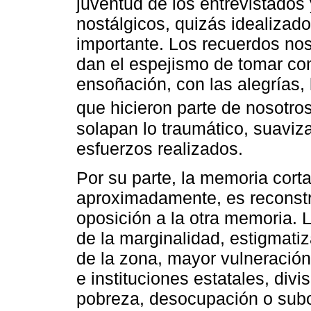
juventud de los entrevistados 
nostálgicos, quizás idealiza
importante. Los recuerdos nos
dan el espejismo de tomar co
ensoñación, con las alegrías,
que hicieron parte de nosotro
solapan lo traumático, suaviza
esfuerzos realizados.
Por su parte, la memoria cort
aproximadamente, es reconstr
oposición a la otra memoria. L
de la marginalidad, estigmatiz
de la zona, mayor vulneración
e instituciones estatales, divi
pobreza, desocupación o subo