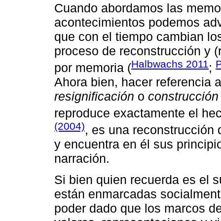
Cuando abordamos las memor
acontecimientos podemos adver
que con el tiempo cambian los
proceso de reconstrucción y (
Halbwachs 2011
P
por memoria (
;
Ahora bien, hacer referencia
resignificación
o
construcción
reproduce exactamente el he
(2004)
, es una reconstrucción 
y encuentra en él sus principi
narración.
Si bien quien recuerda es el 
están enmarcadas socialmente
poder dado que los marcos de