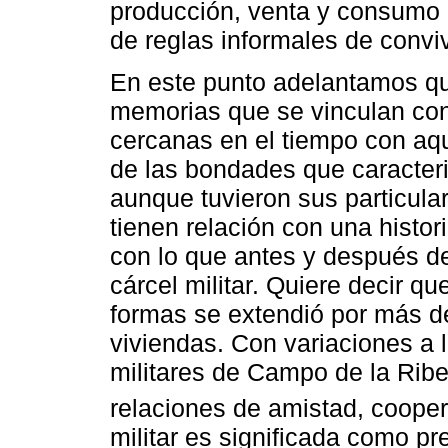
producción, venta y consumo 
de reglas informales de convi
En este punto adelantamos que
memorias que se vinculan con
cercanas en el tiempo con aqu
de las bondades que caracteri
aunque tuvieron sus particul
tienen relación con una histori
con lo que antes y después d
cárcel militar. Quiere decir que
formas se extendió por más d
viviendas. Con variaciones a l
militares de Campo de la Riber
relaciones de amistad, coope
militar es significada como pr