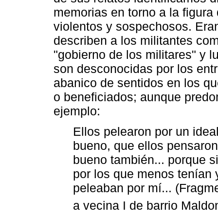
memorias en torno a la figura 
violentos y sospechosos. Er
describen a los militantes co
"gobierno de los militares" y
son desconocidas por los entr
abanico de sentidos en los qu
o beneficiados; aunque predo
ejemplo:
Ellos pelearon por un idea
bueno, que ellos pensaron
bueno también... porque si
por los que menos tenían 
peleaban por mí... (Fragme
a vecina I de barrio Mald