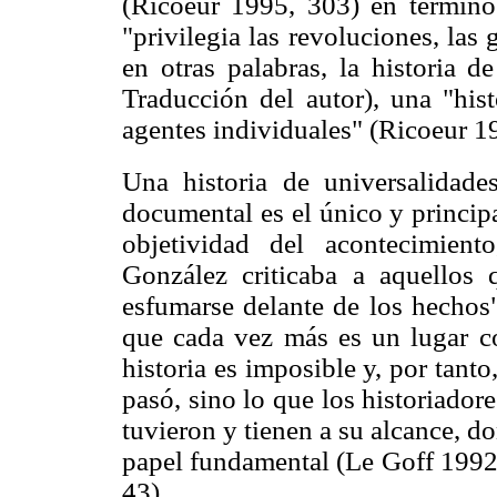
(Ricoeur 1995, 303) en término
"privilegia las revoluciones, la
en otras palabras, la historia d
Traducción del autor), una "hist
agentes individuales" (Ricoeur 1
Una historia de universalidade
documental es el único y principa
objetividad del acontecimien
González criticaba a aquellos 
esfumarse delante de los hechos"
que cada vez más es un lugar co
historia es imposible y, por tant
pasó, sino lo que los historiador
tuvieron y tienen a su alcance, d
papel fundamental (Le Goff 1992
43).