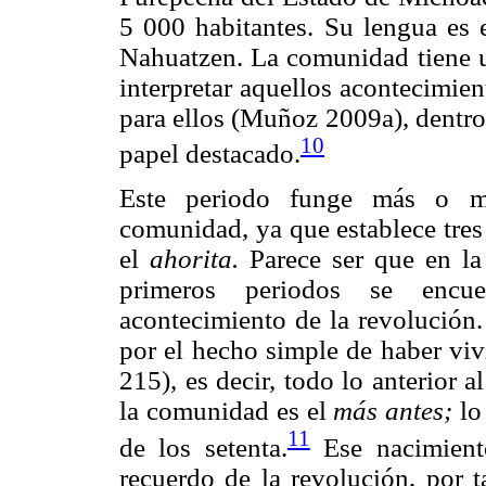
5 000 habitantes. Su lengua es e
Nahuatzen. La comunidad tiene u
interpretar aquellos acontecimie
para ellos (Muñoz 2009a), dentro
10
papel destacado.
Este periodo funge más o m
comunidad, ya que establece tres 
el
ahorita.
Parece ser que en la
primeros periodos se encue
acontecimiento de la revolución
por el hecho simple de haber viv
215), es decir, todo lo anterior 
la comunidad es el
más antes;
lo 
11
de los setenta.
Ese nacimient
recuerdo de la revolución, por t