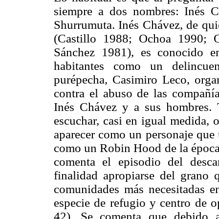
siempre a dos nombres: Inés 
Shurrumuta. Inés Chávez, de quie
(Castillo 1988; Ochoa 1990; 
Sánchez 1981), es conocido e
habitantes como un delincuen
purépecha, Casimiro Leco, orga
contra el abuso de las compañía
Inés Chávez y a sus hombres. 
escuchar, casi en igual medida, 
aparecer como un personaje que t
como un Robin Hood de la época, 
comenta el episodio del desc
finalidad apropiarse del grano q
comunidades más necesitadas en
especie de refugio y centro de 
42). Se comenta que debido a