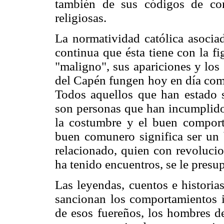
también de sus códigos de co
religiosas.
La normatividad católica asociad
continua que ésta tiene con la fi
"maligno", sus apariciones y los
del Capén fungen hoy en día com
Todos aquellos que han estado s
son personas que han incumplido 
la costumbre y el buen comport
buen comunero significa ser un 
relacionado, quien con revoluci
ha tenido encuentros, se le pres
Las leyendas, cuentos e historia
sancionan los comportamientos i
de esos fuereños, los hombres d