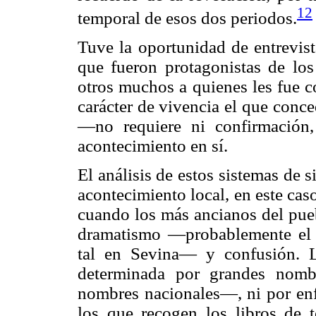
12
temporal de esos dos periodos.
Tuve la oportunidad de entrevis
que fueron protagonistas de lo
otros muchos a quienes les fue c
carácter de vivencia el que conc
—no requiere ni confirmación
acontecimiento en sí.
El análisis de estos sistemas de s
acontecimiento local, en este cas
cuando los más ancianos del pueb
dramatismo —probablemente el 
tal en Sevina— y confusión. 
determinada por grandes nom
nombres nacionales—, ni por en
los que recogen los libros de