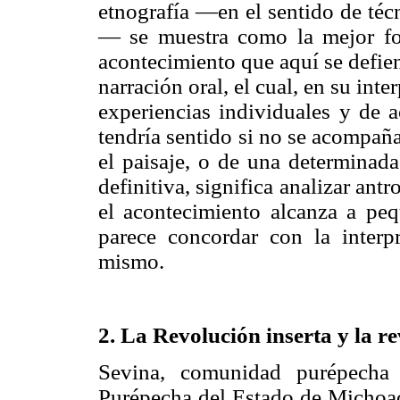
etnografía —en el sentido de téc
— se muestra como la mejor fo
acontecimiento que aquí se defie
narración oral, el cual, en su inte
experiencias individuales y de a
tendría sentido si no se acompaña
el paisaje, o de una determinada
definitiva, significa analizar an
el acontecimiento alcanza a peq
parece concordar con la interpr
mismo.
2. La Revolución inserta y la r
Sevina, comunidad purépecha
Purépecha del Estado de Michoa