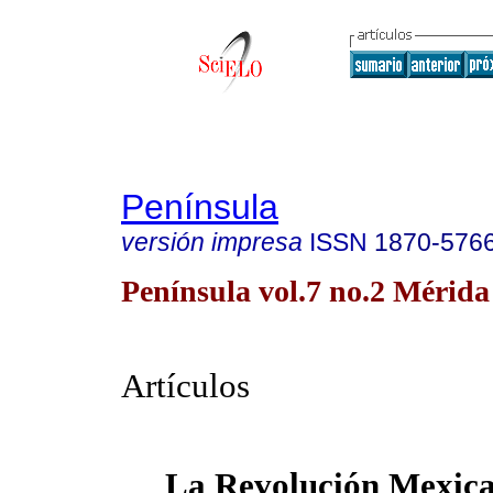
Península
versión impresa
ISSN
1870-576
Península vol.7 no.2 Mérida
Artículos
La Revolución Mexica