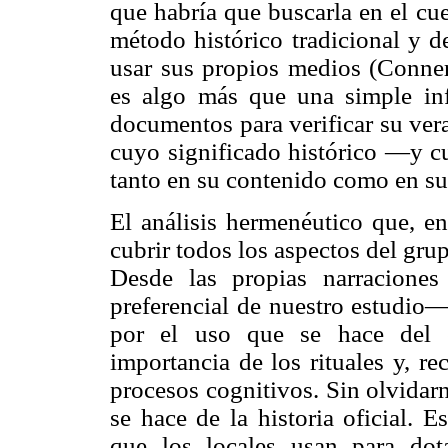
que habría que buscarla en el cu
método histórico tradicional y d
usar sus propios medios (Conner
es algo más que una simple in
documentos para verificar su vera
cuyo significado histórico —y cu
tanto en su contenido como en s
El análisis hermenéutico que, en
cubrir todos los aspectos del gru
Desde las propias narracione
preferencial de nuestro estudio
por el uso que se hace del e
importancia de los rituales y, r
procesos cognitivos. Sin olvidarn
se hace de la historia oficial. E
que los locales usan para dot