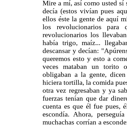
Mire a mí, así como usted sí
decía (estos vivían pues aqu
ellos éste la gente de aquí 
los revolucionarios para
revolucionarios los llevaba
había trigo, maíz... llega
descansar y decían: "Apúrens
queremos esto y esto a come
veces mataban un torito 
obligaban a la gente, dice
hiciera tortilla, la comida pue
otra vez regresaban y ya sa
fuerzas tenían que dar dine
cuenta es que él fue pues, é
escondía. Ahora, perseguía
muchachas corrían a esconder