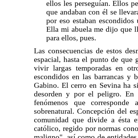
ellos les perseguían. Ellos p
que andaban con él se llevar
por eso estaban escondidos u
Ella mi abuela me dijo que 
para ellos, pues.
Las consecuencias de estos des
espacial, hasta el punto de que 
vivir largas temporadas en ot
escondidos en las barrancas y 
Gabino. El cerro en Sevina ha si
desorden y por el peligro. En 
fenómenos que corresponde a
sobrenatural. Concepción del esp
comunidad que divide a ésta en
católico, regido por normas conoc
maligno", así como de entidades 