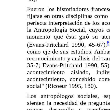
Fueron los historiadores france
fijarse en otras disciplinas com
perfecta interpretación de los ac
la Antropología Social, cuyos 
momento que ésta giró su ate
8
(Evans-Pritchard 1990, 45-67),
como eje de sus estudios. Ambas
reconocimiento y análisis del ca
35-7; Evans-Pritchard 1990, 55).
acontecimiento aislado, in
acontecimiento, concebido com
social" (Ricoeur 1995, 180).
Los antropólogos sociales, es
sienten la necesidad de pregunta
origen, desarrollo y transfo