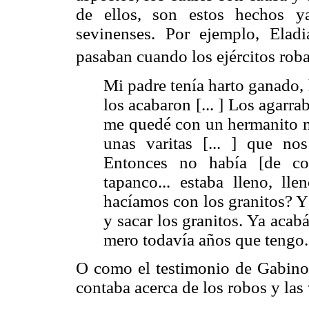
de ellos, son estos hechos y
sevinenses. Por ejemplo, Ela
pasaban cuando los ejércitos roba
Mi padre tenía harto ganado, h
los acabaron [... ] Los agarra
me quedé con un hermanito m
unas varitas [... ] que no
Entonces no había [de co
tapanco... estaba lleno, lle
hacíamos con los granitos? Y
y sacar los granitos. Ya aca
mero todavía años que tengo.
O como el testimonio de Gabino,
contaba acerca de los robos y las