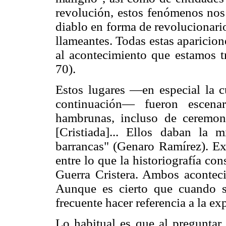
revolución, estos fenómenos nos 
diablo en forma de revolucionario
llameantes. Todas estas aparicio
al acontecimiento que estamos 
70).
Estos lugares —en especial la 
continuación— fueron escena
hambrunas, incluso de ceremoni
[Cristiada]... Ellos daban la 
barrancas" (Genaro Ramírez). Ex
entre lo que la historiografía c
Guerra Cristera. Ambos aconteci
Aunque es cierto que cuando se
frecuente hacer referencia a la e
Lo habitual es que al preguntar 