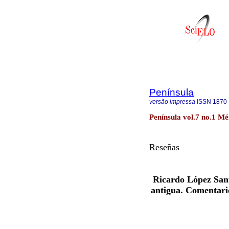
Península
versão impressa
ISSN
1870
Península vol.7 no.1 Mé
Reseñas
Ricardo López Sant
antigua. Comentario