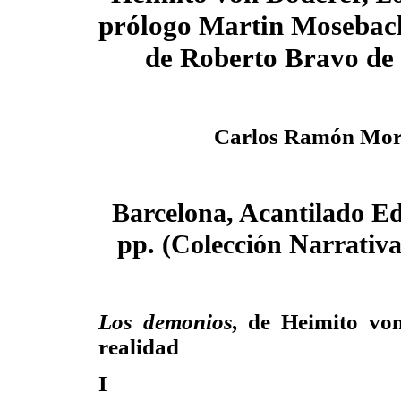
prólogo Martin Mosebach
de Roberto Bravo de 
Carlos Ramón Mor
Barcelona, Acantilado Ed
pp. (Colección Narrativ
Los demonios,
de Heimito von
realidad
I