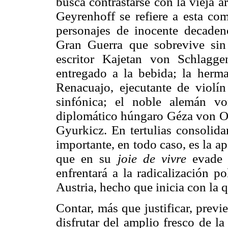
busca contrastarse con la vieja ar
Geyrenhoff se refiere a esta co
personajes de inocente decaden
Gran Guerra que sobrevive sin 
escritor Kajetan von Schlagg
entregado a la bebida; la herm
Renacuajo, ejecutante de violí
sinfónica; el noble alemán vo
diplomático húngaro Géza von Or
Gyurkicz. En tertulias consolida
importante, en todo caso, es la a
que en su
joie de vivre
evade e
enfrentará a la radicalización p
Austria, hecho que inicia con la 
Contar, más que justificar, prev
disfrutar del amplio fresco de l