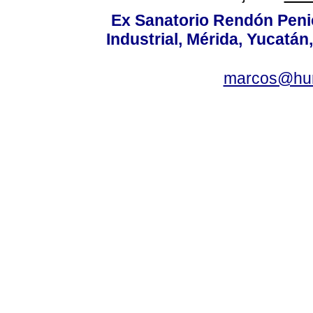
Ex Sanatorio Rendón Penich
Industrial, Mérida, Yucatán
marcos@hu