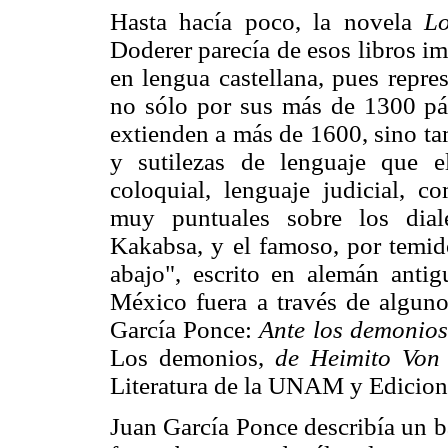
Hasta hacía poco, la novela
Lo
Doderer parecía de esos libros im
en lengua castellana, pues repre
no sólo por sus más de 1300 pág
extienden a más de 1600, sino tam
y sutilezas de lenguaje que e
coloquial, lenguaje judicial, co
muy puntuales sobre los dial
Kakabsa, y el famoso, por temido
abajo", escrito en alemán anti
México fuera a través de alguno
García Ponce:
Ante los demonios
Los demonios,
de Heimito Von 
Literatura de la UNAM y Edicione
Juan García Ponce describía un ba