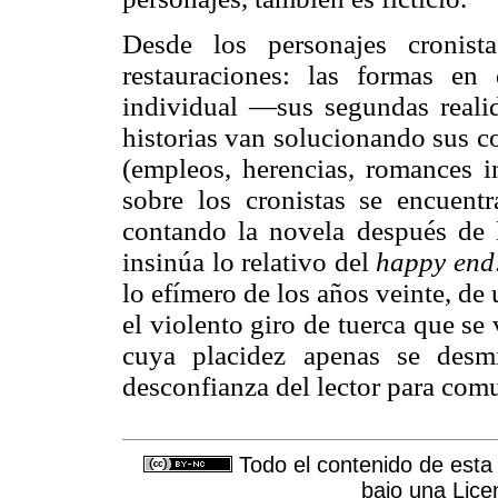
Desde los personajes cronist
restauraciones: las formas en
individual —sus segundas reali
historias van solucionando sus c
(empleos, herencias, romances in
sobre los cronistas se encuent
contando la novela después de
insinúa lo relativo del
happy end
lo efímero de los años veinte, d
el violento giro de tuerca que se
cuya placidez apenas se desmi
desconfianza del lector para com
Todo el contenido de esta 
bajo una
Lice