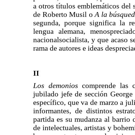
a otros títulos emblemáticos de
de Roberto Musil o
A la búsqued
segunda, porque significa la r
lengua alemana, menospreciad
nacionalsocialista, y que acaso 
rama de autores e ideas desprecia
I
I
Los demonios
comprende las cr
jubilado jefe de sección Georg
específico, que va de marzo a jul
informantes, de distintos estra
partida es su mudanza al barrio 
de intelectuales, artistas y bohem