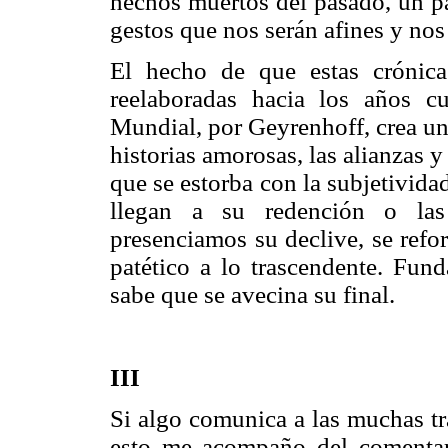
hechos muertos del pasado, un pa
gestos que nos serán afines y no
El hecho de que estas crónica
reelaboradas hacia los años c
Mundial, por Geyrenhoff, crea una
historias amorosas, las alianzas
que se estorba con la subjetivida
llegan a su redención o las 
presenciamos su declive, se ref
patético a lo trascendente. Fu
sabe que se avecina su final.
III
Si algo comunica a las muchas tr
esto me acompaño del comentar