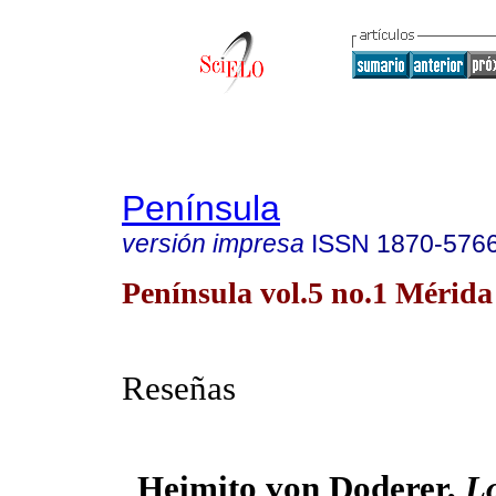
Península
versión impresa
ISSN
1870-576
Península vol.5 no.1 Mérida
Reseñas
Heimito von Doderer,
L