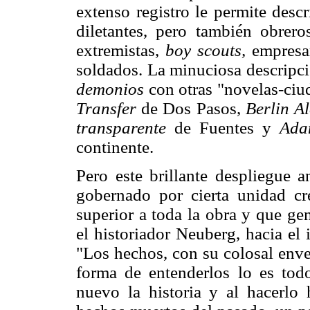
extenso registro le permite descr
diletantes, pero también obreros
extremistas,
boy scouts,
empresar
soldados. La minuciosa descripc
demonios
con otras "novelas-ciu
Transfer
de Dos Pasos,
Berlin A
transparente
de Fuentes y
Ada
continente.
Pero este brillante despliegue a
gobernado por cierta unidad cr
superior a toda la obra y que ge
el historiador Neuberg, hacia el
"Los hechos, con su colosal enve
forma de entenderlos lo es tod
nuevo la historia y al hacerlo 