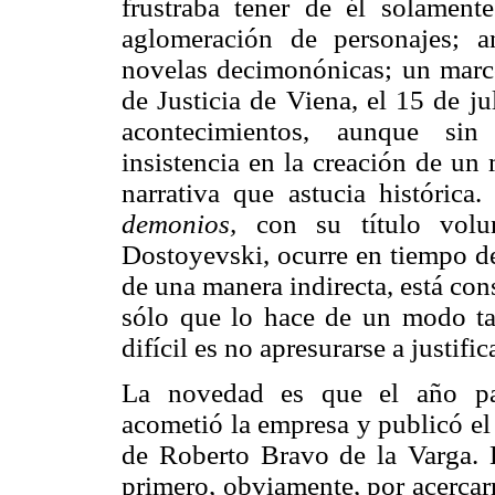
frustraba tener de él solament
aglomeración de personajes; a
novelas decimonónicas; un marco
de Justicia de Viena, el 15 de j
acontecimientos, aunque sin
insistencia en la creación de un
narrativa que astucia históric
demonios,
con su título volun
Dostoyevski, ocurre en tiempo de
de una manera indirecta, está con
sólo que lo hace de un modo tan
difícil es no apresurarse a justifi
La novedad es que el año pas
acometió la empresa y publicó el
de Roberto Bravo de la Varga. L
primero, obviamente, por acercar