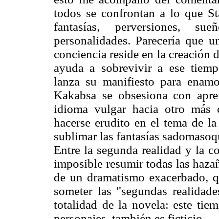
todos se confrontan a lo que St
fantasías, perversiones, s
personalidades. Parecería que un
conciencia reside en la creación 
ayuda a sobrevivir a ese tiemp
lanza su manifiesto para enamo
Kakabsa se obsesiona con apre
idioma vulgar hacia otro más c
hacerse erudito en el tema de l
sublimar las fantasías sadomasoqu
Entre la segunda realidad y la co
imposible resumir todas las haza
de un dramatismo exacerbado, q
someter las "segundas realidad
totalidad de la novela: este tie
personajes, también es ficticio.