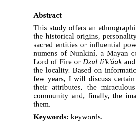
Abstract
This study offers an ethnographic
the historical origins, personali
sacred entities or influential p
numens of Nunkiní, a Mayan co
Lord of Fire or
Dzul li'k'áak
and 
the locality. Based on informati
few years, I will discuss certai
their attributes, the miraculo
community and, finally, the im
them.
Keywords:
keywords.