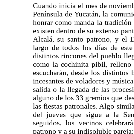
Cuando inicia el mes de noviemb
Península de Yucatán, la comunid
honrar como manda la tradición 
existen dentro de su extenso pan
Alcalá, su santo patrono, y el 
largo de todos los días de este
distintos rincones del pueblo lle
como la cochinita pibil, relleno
escucharán, desde los distintos b
incesantes de voladores y música 
salida o la llegada de las proces
alguno de los 33 gremios que desf
las fiestas patronales. Algo simil
del jueves que sigue a la Se
seguidos, los vecinos celebra
patrono y a su indisoluble pareja