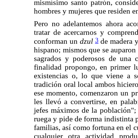
mismísimo santo patrón, consi
hombres y mujeres que residen e
Pero no adelantemos ahora aco
tratar de acercarnos y comprend
3
conforman un
dzul
de madera y
hispano; mismos que se auparon h
sagrados y poderosos de una 
finalidad propongo, en primer lu
existencias o, lo que viene a 
tradición oral local ambos hicier
ese momento, comenzaron un pro
les llevó a convertirse, en pala
jefes máximos de la población"; 
ruega y pide de forma indistinta 
familias, así como fortuna en el c
cualquier otra actividad prod