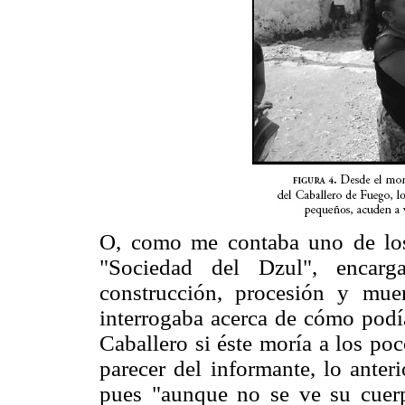
O, como me contaba uno de lo
"Sociedad del Dzul", encarg
construcción, procesión y mue
interrogaba acerca de cómo podí
Caballero si éste moría a los po
parecer del informante, lo anter
pues "aunque no se ve su cuerp