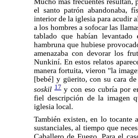
Mucho más frecuentes resultan, po
el santo patrón abandonaba, fí
interior de la iglesia para acudir 
a los hombres a sofocar las llama
tablado que habían levantado e
hambruna que hubiese provocado 
amenazaba con devorar los fru
Nunkiní. En estos relatos aparec
manera fortuita, vieron "la imag
[bebé] y güerito, con su cara de
17
soskil
y con eso cubría por en
fiel descripción de la imagen 
iglesia local.
También existen, en lo tocante a
sustanciales, al tiempo que neces
Caballero de Fuego. Para el caso