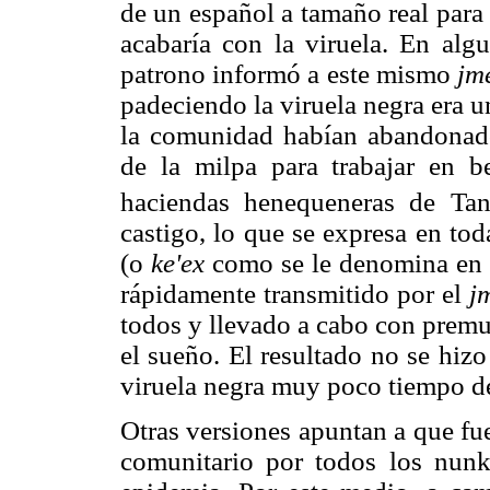
de un español a tamaño real para 
acabaría con la viruela. En algu
patrono informó a este mismo
jm
padeciendo la viruela negra era 
la comunidad habían abandonado 
de la milpa para trabajar en b
haciendas henequeneras de Ta
castigo, lo que se expresa en tod
(o
ke'ex
como se le denomina en m
rápidamente transmitido por el
j
todos y llevado a cabo con premu
el sueño. El resultado no se hizo
viruela negra muy poco tiempo d
Otras versiones apuntan a que fu
comunitario por todos los nunk