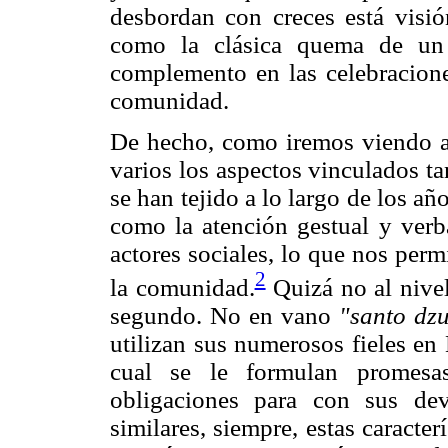
desbordan con creces está visión
como la clásica quema de un
complemento en las celebracione
comunidad.
De hecho, como iremos viendo a l
varios los aspectos vinculados ta
se han tejido a lo largo de los año
como la atención gestual y verb
actores sociales, lo que nos perm
2
la comunidad.
Quizá no al nive
segundo. No en vano
"santo dzu
utilizan sus numerosos fieles en 
cual se le formulan promesas
obligaciones para con sus de
similares, siempre, estas caracter