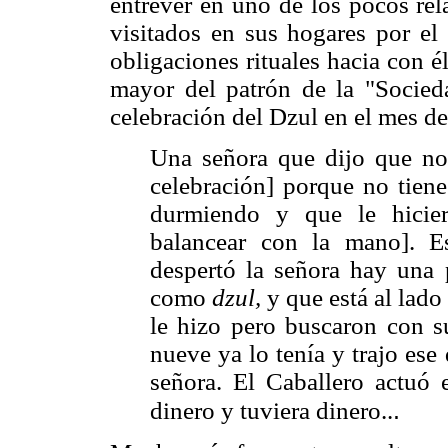
entrever en uno de los pocos rel
visitados en sus hogares por el
obligaciones rituales hacia con é
mayor del patrón de la "Socieda
celebración del Dzul en el mes d
Una señora que dijo que no 
celebración] porque no tiene
durmiendo y que le hicie
balancear con la mano]. 
despertó la señora hay una p
como
dzul,
y que está al lad
le hizo pero buscaron con su
nueve ya lo tenía y trajo ese 
señora. El Caballero actuó 
.
dinero y tuviera dinero..