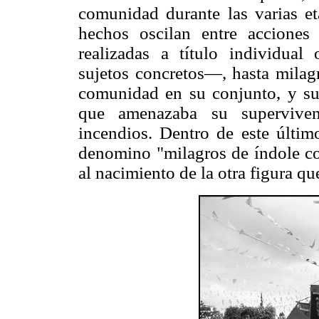
comunidad durante las varias et
hechos oscilan entre acciones 
realizadas a título individua
sujetos concretos—, hasta milagr
comunidad en su conjunto, y su f
que amenazaba su superviven
incendios. Dentro de este últim
denomino "milagros de índole com
al nacimiento de la otra figura qu