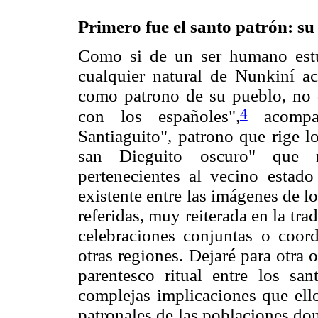
Primero fue el santo patrón: su
Como si de un ser humano estu
cualquier natural de Nunkiní a
como patrono de su pueblo, no d
4
con los españoles",
acompañ
Santiaguito", patrono que rige l
san Dieguito oscuro" que 
pertenecientes al vecino estado
existente entre las imágenes de l
referidas, muy reiterada en la tra
celebraciones conjuntas o coord
otras regiones. Dejaré para otra 
parentesco ritual entre los sa
complejas implicaciones que ello
patronales de las poblaciones do