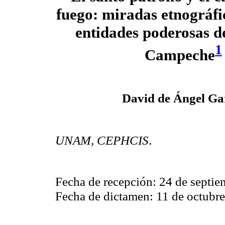
fuego: miradas etnográfi
entidades poderosas d
1
Campeche
David de Ángel Ga
.
UNAM, CEPHCIS
Fecha de recepción: 24 de septie
Fecha de dictamen: 11 de octubr