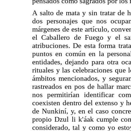
pensados como sagrados por los 
A salto de mata y sin tratar de 
dos personajes que nos ocupan
márgenes de este artículo, conve
el Caballero de Fuego y el san
atribuciones. De esta forma trata
puntos en común en la personal
entidades, dejando para otra oca
rituales y las celebraciones que 
ámbitos mencionados, y seguram
rastreados en pos de hallar marc
nos permitirían identificar co
coexisten dentro del extenso y 
de Nunkiní, y, en el caso concr
propio Dzul li k'áak cumple con 
considerado, tal y como yo esto