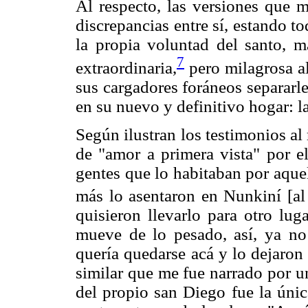
Al respecto, las versiones que 
discrepancias entre sí, estando t
la propia voluntad del santo, m
7
extraordinaria,
pero milagrosa al
sus cargadores foráneos separarle
en su nuevo y definitivo hogar: 
Según ilustran los testimonios al 
de "amor a primera vista" por el
gentes que lo habitaban por aquel
más lo asentaron en Nunkiní [al
quisieron llevarlo para otro lug
mueve de lo pesado, así, ya no
quería quedarse acá y lo dejaron
similar que me fue narrado por u
del propio san Diego fue la únic