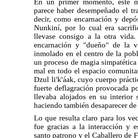
En un primer momento, este m
parece haber desempeñado el tra
decir, como encarnación y depó
Nunkiní, por lo cual era sacrif
llevase consigo a la otra vida
encarnación y "dueño" de la vi
inmolado en el centro de la pobla
un proceso de magia simpatética 
mal en todo el espacio comunitar
Dzul li'k'áak, cuyo cuerpo práct
fuerte deflagración provocada po
llevaba alojados en su interior 
haciendo también desaparecer de
Lo que resulta claro para los ve
fue gracias a la interacción y e
santo patrono y el Caballero de 