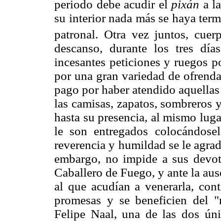
periodo debe acudir el
pixán
a la
su interior nada más se haya term
patronal. Otra vez juntos, cue
descanso, durante los tres día
incesantes peticiones y ruegos p
por una gran variedad de ofrenda
pago por haber atendido aquellas
las camisas, zapatos, sombreros 
hasta su presencia, al mismo lugar
le son entregados colocándose
reverencia y humildad se le agrade
embargo, no impide a sus devoto
Caballero de Fuego, y ante la au
al que acudían a venerarla, con
promesas y se beneficien del "
Felipe Naal, una de las dos ún