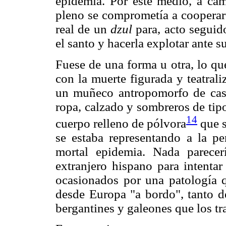
epidemia. Por este medio, a cam
pleno se comprometía a cooperar 
real de un
dzul
para, acto seguido
el santo y hacerla explotar ante su
Fuese de una forma u otra, lo qu
con la muerte figurada y teatral
un muñeco antropomorfo de casi 
ropa, calzado y sombreros de tip
14
cuerpo relleno de pólvora
que s
se estaba representando a la pe
mortal epidemia. Nada parece
extranjero hispano para intenta
ocasionados por una patología 
desde Europa "a bordo", tanto d
bergantines y galeones que los 