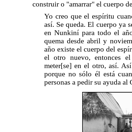
construir o "amarrar" el cuerpo d
Yo creo que el espíritu cuan
así. Se queda. El cuerpo ya 
en Nunkiní para todo el año.
quema desde abril y noviemb
año existe el cuerpo del esp
el otro nuevo, entonces el
meter[se] en el otro, así. As
porque no sólo él está cua
personas a pedir su ayuda al C