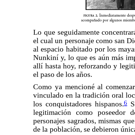
Lo que seguidamente concentrará
el cual un personaje como san Di
al espacio habitado por los maya
Nunkiní y, lo que es aún más im
allí hasta hoy, reforzando y leg
el paso de los años.
Como ya mencioné al comenzar, 
vinculado en la tradición oral l
6
los conquistadores hispanos.
Si
legitimación como poseedor de 
personajes sagrados, mismas que 
de la población, se debieron úni