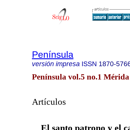
Península
versión impresa
ISSN
1870-576
Península vol.5 no.1 Mérida
Artículos
El santo patrono y el c