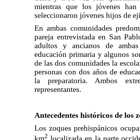
mientras que los jóvenes han
seleccionaron jóvenes hijos de eji
En ambas comunidades predomin
pareja entrevistada en San Pab
adultos y ancianos de ambas
educación primaria y algunos son
de las dos comunidades la escola
personas con dos años de educac
la preparatoria. Ambos ex
representantes.
Antecedentes históricos de los 
Los zoques prehispánicos ocupa
2
km
localizada en la parte occid