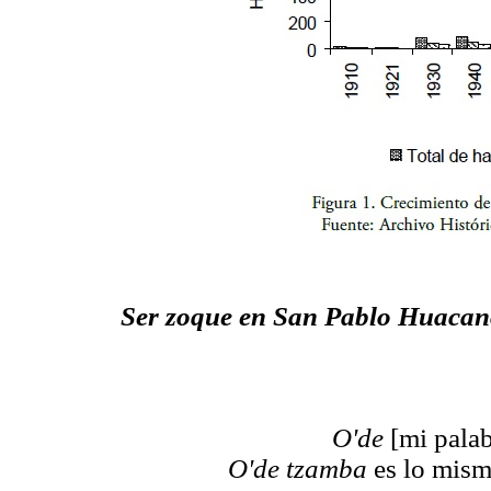
Ser zoque en San Pablo Huacan
O'de
[mi pala
O'de tzamba
es lo mis