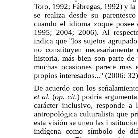
Toro, 1992; Fábregas, 1992) y la 
se realiza desde su parentesco
cuando el idioma zoque posee di
1995; 2004; 2006). Al respecto
indica que "los sujetos agrupado
no constituyen necesariamente 
historia, más bien son parte de 
muchas ocasiones parece mas e
propios interesados..." (2006: 32)
De acuerdo con los señalamient
et al.
(
op. cit.
) podría argumenta
carácter inclusivo, responde a 
antropológica culturalista que pr
esta visión se unen las instituci
indígena como símbolo de dife