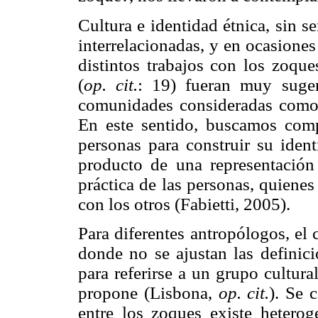
Cultura e identidad étnica, sin 
interrelacionadas, y en ocasione
distintos trabajos con los zoque
(
op. cit.
: 19) fueran muy suger
comunidades consideradas como 
En este sentido, buscamos comp
personas para construir su ident
producto de una representación
práctica de las personas, quienes 
con los otros (Fabietti, 2005).
Para diferentes antropólogos, el
donde no se ajustan las definic
para referirse a un grupo cultur
propone (Lisbona,
op. cit.
). Se 
entre los zoques existe heterog