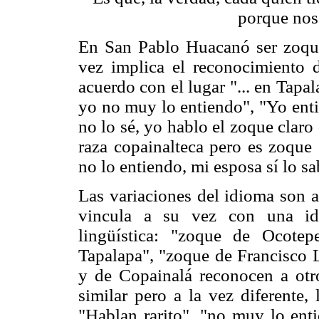
porque nos
En San Pablo Huacanó ser zoque 
vez implica el reconocimiento d
acuerdo con el lugar "... en Tapa
yo no muy lo entiendo", "Yo enti
no lo sé, yo hablo el zoque claro
raza copainalteca pero es zoque 
no lo entiendo, mi esposa sí lo sab
Las variaciones del idioma son as
vincula a su vez con una ide
lingüística: "zoque de Ocote
Tapalapa", "zoque de Francisco L
y de Copainalá reconocen a ot
similar pero a la vez diferente,
"Hablan rarito", "no muy lo ent