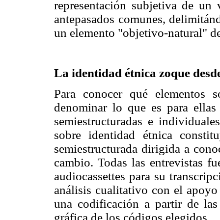
representación subjetiva de un 
antepasados comunes, delimitánd
un elemento "objetivo-natural" d
La identidad étnica zoque desde
Para conocer qué elementos s
denominar lo que es para ellas 
semiestructuradas e individual
sobre identidad étnica constit
semiestructurada dirigida a cono
cambio. Todas las entrevistas fu
audiocassettes para su transcripc
análisis cualitativo con el apoy
una codificación a partir de la
gráfica de los códigos elegidos.