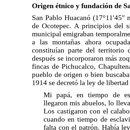
Origen étnico y fundación de 
San Pablo Huacanó (17°11'45" n
de Ocotepec. A principios del s
municipal emigraban temporalmen
a las montañas ahora ocupada
constituían parte del territori
después se incorporaron más zoqu
fincas de Pichucalco, Chapulte
pueblo de origen o bien buscaba
1914 se decretó la ley de liberta
Mi papá, en tiempo de es
llegaron mis abuelos, lo lleva
Los castigaron con el calaboz
cuando en tiempo de esclavi
falta con el patrón. Había ley