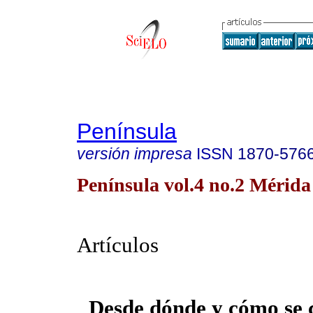
Península
versión impresa
ISSN
1870-576
Península vol.4 no.2 Mérida
Artículos
Desde dónde y cómo se 