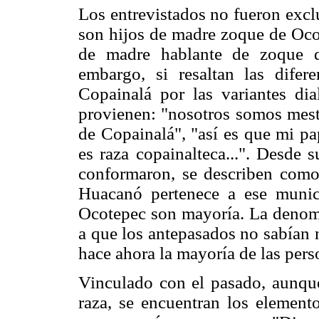
Los entrevistados no fueron exc
son hijos de madre zoque de Oco
de madre hablante de zoque d
embargo, si resaltan las dife
Copainalá por las variantes dial
provienen: "nosotros somos mes
de Copainalá", "así es que mi p
es raza copainalteca...". Desde
conformaron, se describen com
Huacanó pertenece a ese munic
Ocotepec son mayoría. La denomi
a que los antepasados no sabían 
hace ahora la mayoría de las per
Vinculado con el pasado, aunqu
raza, se encuentran los elemento