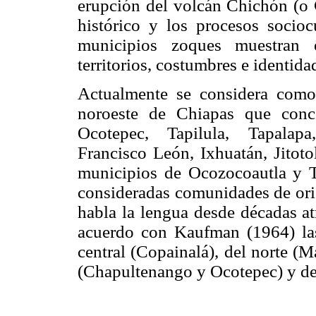
erupción del volcán Chichón (o 
histórico y los procesos socioc
municipios zoques muestran 
territorios, costumbres e identida
Actualmente se considera como
noroeste de Chiapas que conc
Ocotepec, Tapilula, Tapalap
Francisco León, Ixhuatán, Jitoto
municipios de Ocozocoautla y Tu
consideradas comunidades de ori
habla la lengua desde décadas at
acuerdo con Kaufman (1964) las 
central (Copainalá), del norte (
(Chapultenango y Ocotepec) y del