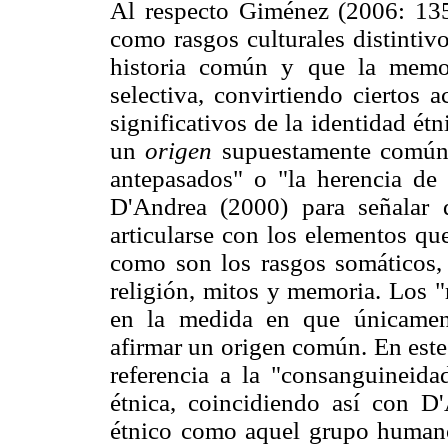
Al respecto Giménez (2006: 135
como rasgos culturales distintiv
historia común y que la memor
selectiva, convirtiendo ciertos
significativos de la identidad étn
un
origen
supuestamente común 
antepasados" o "la herencia de
D'Andrea (2000) para señalar 
articularse con los elementos qu
como son los rasgos somáticos, l
religión, mitos y memoria. Los "
en la medida en que únicamen
afirmar un origen común. En est
referencia a la "consanguineidad
étnica, coincidiendo así con D
étnico como aquel grupo humano 