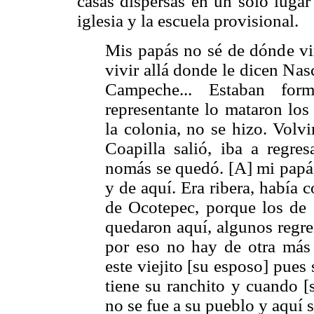
casas dispersas en un solo luga
iglesia y la escuela provisional.
Mis papás no sé de dónde vin
vivir allá donde le dicen Nas
Campeche... Estaban for
representante lo mataron los
la colonia, no se hizo. Vol
Coapilla salió, iba a regres
nomás se quedó. [A] mi papá 
y de aquí. Era ribera, había c
de Ocotepec, porque los de 
quedaron aquí, algunos regre
por eso no hay de otra más 
este viejito [su esposo] pues
tiene su ranchito y cuando [
no se fue a su pueblo y aquí 