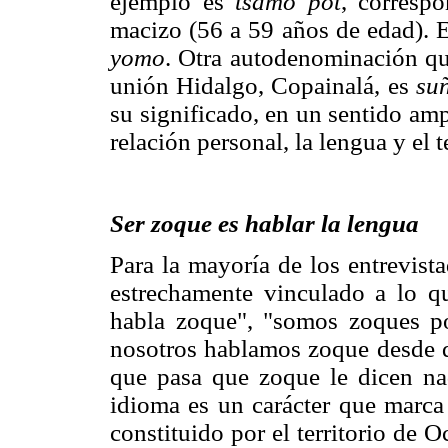
ejemplo es
tsamo pöt
, corresp
macizo (56 a 59 años de edad). E
yomo
. Otra autodenominación que
unión Hidalgo, Copainalá, es
su
su significado, en un sentido ampl
relación personal, la lengua y el te
Ser zoque es hablar la lengua
Para la mayoría de los entrevist
estrechamente vinculado a lo qu
habla zoque", "somos zoques p
nosotros hablamos zoque desde qu
que pasa que zoque le dicen na
idioma es un carácter que marca d
constituido por el territorio de 