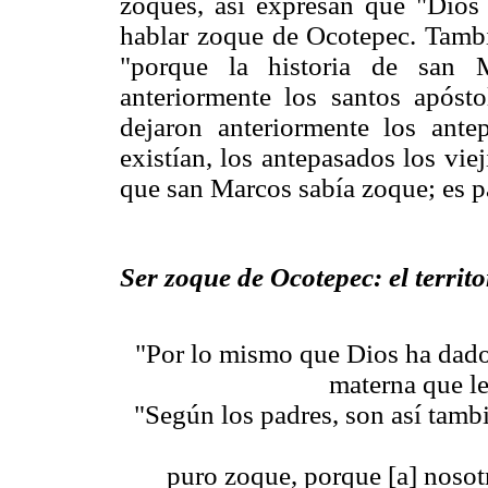
zoques, así expresan que "Dios d
hablar zoque de Ocotepec. Tambi
"porque la historia de san 
anteriormente los santos apósto
dejaron anteriormente los ant
existían, los antepasados los vie
que san Marcos sabía zoque; es p
Ser zoque de Ocotepec: el territo
"Por lo mismo que Dios ha dado 
materna que l
"Según los padres, son así tambi
puro zoque, porque [a] noso