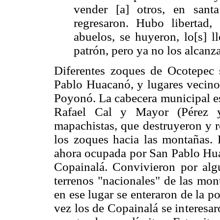
vender [a] otros, en san
regresaron. Hubo libertad,
abuelos, se huyeron, lo[s] l
patrón, pero ya no los alcanza
Diferentes zoques de Ocotepec 
Pablo Huacanó, y lugares vecino
Poyonó. La cabecera municipal es
Rafael Cal y Mayor (Pérez 
mapachistas, que destruyeron y 
los zoques hacia las montañas. 
ahora ocupada por San Pablo Hua
Copainalá. Convivieron por al
terrenos "nacionales" de las mo
en ese lugar se enteraron de la p
vez los de Copainalá se interesa