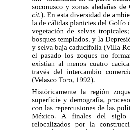
soconusco y zonas aledañas de
cit.
). En esta diversidad de ambie
la de cálidas planicies del Golf
vegetación de selvas tropicales
bosques templados, y la Depresió
y selva baja caducifolia (Villa R
el pasado los zoques no formar
existían al menos cuatro cacica
través del intercambio comercia
(Velasco Toro, 1992).
Históricamente la región zoqu
superficie y demografía, proceso
con las repercusiones de las polít
México. A finales del siglo
relocalizados por la construcc