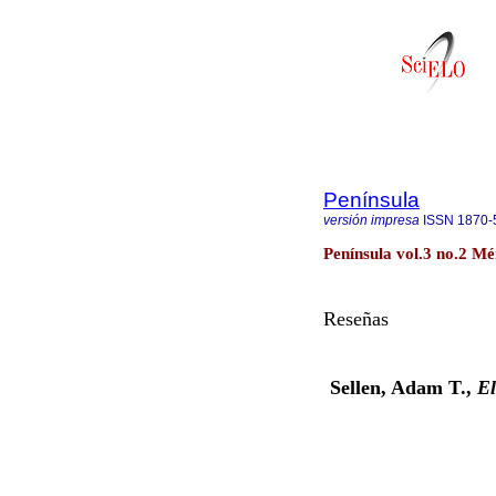
Península
versión impresa
ISSN
1870-
Península vol.3 no.2 Mé
Reseñas
Sellen, Adam T.,
El