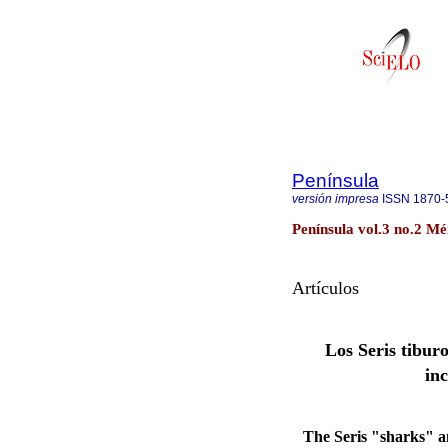
Península
versión impresa
ISSN
1870-
Península vol.3 no.2 Mé
Artículos
Los Seris tibur
inc
The Seris "sharks" a