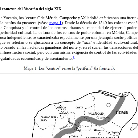
l contexto del Yucatán del siglo XIX
 de Yucatán, los "centros" de Mérida, Campeche y Valladolid enfatizaban una fuerte d
de la península yucateca (véase
mapa 1
). Desde la década de 1540 los colonos españ
a Conquista y el control de los centros urbanos su capacidad de ejercer el poder
perioridad cultural. La cultura de los centros de poder colonial en Mérida, Campe
oca independiente, se caracterizaba especialmente por una jerarquía socio-política
ue se referían o se ajustaban a un concepto de "raza" e identidad socio-cultural. 
o basado en las haciendas ganaderas del norte y, en el sur, en las transacciones 
 infraestructura social, pero con una misma exigencia de control de las actividades 
1
regularidades económicas y de asentamiento.