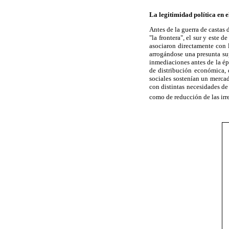
La legitimidad política en e
Antes de la guerra de castas
"la frontera", el sur y este 
asociaron directamente con l
arrogándose una presunta su
inmediaciones antes de la ép
de distribución
económica, q
sociales sostenían un mercad
con distintas necesidades de
como de reducción de las ir