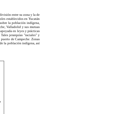
ivisión entre su zona y la de
oles establecidos en Yucatán
 sobre la población indígena,
che, Valladolid y sus mutuas
 apoyada en leyes y prácticas
Tales jerarquías "raciales" y
del puerto de Campeche. Zonas
de la población indígena, así