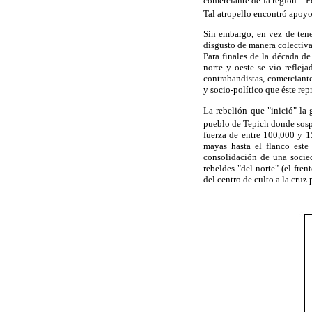
comerciante de la región.
Po
Tal atropello encontró apoyo
Sin embargo, en vez de tener
disgusto de manera colectiva,
Para finales de la década de
norte y oeste se vio reflej
contrabandistas, comerciantes
y socio-político que éste rep
La rebelión que "inició" la 
pueblo de Tepich donde sosp
fuerza de entre 100,000 y 
mayas hasta el flanco este
consolidación de una socied
rebeldes "del norte" (el fre
del centro de culto a la cruz 