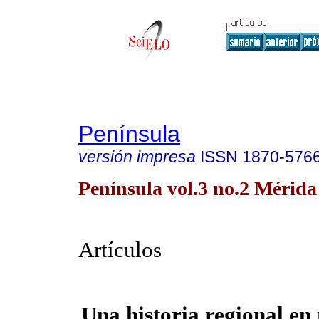
Península
versión impresa
ISSN
1870-576
Península vol.3 no.2 Mérida
Artículos
Una historia regional en 