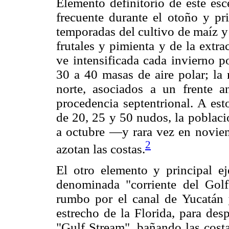
Elemento definitorio de este esce
frecuente durante el otoño y pri
temporadas del cultivo de maíz y 
frutales y pimienta y de la extra
ve intensificada cada invierno p
30 a 40 masas de aire
polar; la
norte, asociados a un frente a
procedencia septentrional. A est
de 20, 25 y 50 nudos, la poblaci
a octubre —y rara vez en novie
2
azotan las costas.
El otro elemento y principal ej
denominada "corriente del Gol
rumbo por el canal de Yucatán 
estrecho de la Florida, para des
"Gulf Stream", bañando las costa