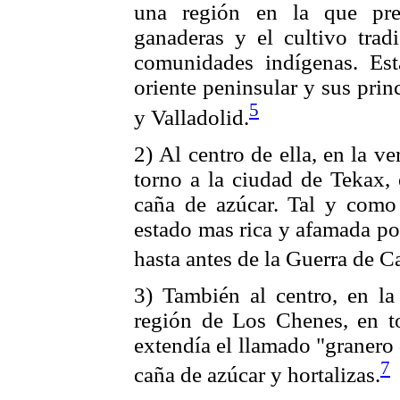
una región en la que pre
ganaderas y el cultivo tra
d
comunidades indígenas. Est
oriente peninsular y sus pri
5
y Valladolid.
2) Al centro de ella, en la ve
torno a la ciudad de Tekax, 
caña de azúcar. Tal y como 
estado mas rica y afamada po
hasta antes de la Guerra de C
3) También al centro, en la 
región de Los Chenes, en t
extendía el llamado "granero
7
caña de azúcar y hortalizas.