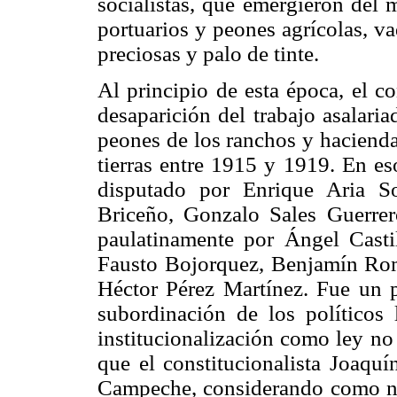
socialistas, que emergieron del
portuarios y peones agrícolas, v
preciosas y palo de tinte.
Al principio de esta época, el c
desaparición del trabajo asalari
peones de los ranchos y hacienda
tierras entre 1915 y 1919. En eso
disputado por Enrique Aria S
Briceño, Gonzalo Sales Guerre
paulatinamente por Ángel Casti
Fausto Bojorquez, Benjamín Ro
Héctor Pérez Martínez. Fue un p
subordinación de los políticos l
institucionalización como ley no 
que el constitucionalista Joaqu
Campeche, considerando como nec