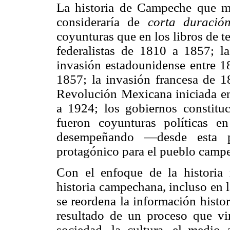
La historia de Campeche que má
consideraría de
corta duración
coyunturas que en los libros de te
federalistas de 1810 a 1857; l
invasión estadounidense entre 1
1857; la invasión francesa de 1
Revolución Mexicana iniciada en
a 1924; los gobiernos constituc
fueron coyunturas políticas en
desempeñando —desde esta pe
protagónico para el pueblo camp
Con el enfoque de la historia 
historia campechana, incluso en l
se reordena la información histor
resultado de un proceso que vi
sociedad, la cultura, el medio 