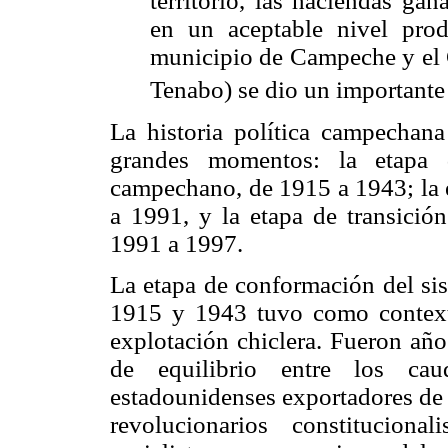
territorio, las haciendas ga
en un aceptable nivel produ
municipio de Campeche y el 
Tenabo) se dio un importante
La historia política campechan
grandes momentos: la etapa d
campechano, de 1915 a 1943; la e
a 1991, y la etapa de transición
1991 a 1997.
La etapa de conformación del si
1915 y 1943 tuvo como context
explotación chiclera. Fueron a
de equilibrio entre los caud
estadounidenses exportadores de 
revolucionarios constituciona