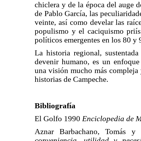
chiclera y de la época del auge de
de Pablo García, las peculiarida
veinte, así como develar las raíc
populismo y el caciquismo priís
políticos emergentes en los 80 y 
La historia regional, sustentada
devenir humano, es un enfoque 
una visión mucho más compleja y 
historias de Campeche.
Bibliografía
El Golfo 1990
Enciclopedia de M
Aznar Barbachano, Tomás y
conveniencia, utilidad y neces