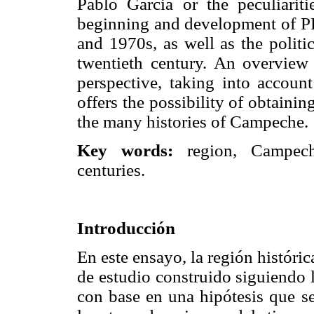
Pablo Garcia or the peculiariti
beginning and development of PR
and 1970s, as well as the politi
twentieth century. An overview 
perspective, taking into accoun
offers the possibility of obtain
the many histories of Campeche.
Key words:
region, Campeche
centuries.
Introducción
En este ensayo, la región histór
de estudio construido siguiendo la
con base en una hipótesis que s