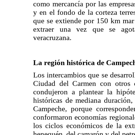
como mercancía por las empresas
y en el fondo de la corteza terr
que se extiende por 150 km mar 
extraer una vez que se agot
veracruzana.
La región histórica de Campec
Los intercambios que se desarrol
Ciudad del Carmen con otros
condujeron a plantear la hipóte
históricas de mediana duración,
Campeche, porque corresponden 
conformaron economías regionale
los ciclos económicos de la extr
henequén, del camarón y del petr