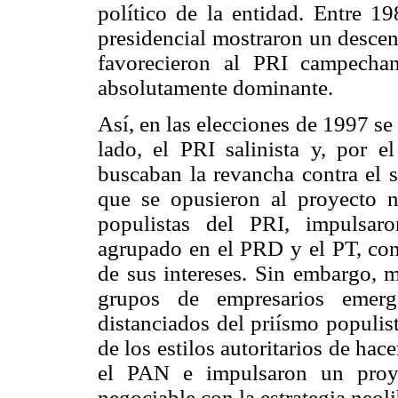
político de la entidad. Entre 
presidencial mostraron un descen
favorecieron al PRI campecha
absolutamente dominante.
Así, en las elecciones de 1997 se 
lado, el PRI salinista y, por el
buscaban la revancha contra el 
que se opusieron al proyecto ne
populistas del PRI, impulsar
agrupado en el PRD y el PT, con 
de sus intereses. Sin embargo, má
grupos de empresarios emer
distanciados del priísmo populis
de los estilos autoritarios de hac
el PAN e impulsaron un proye
negociable con la estrategia neol