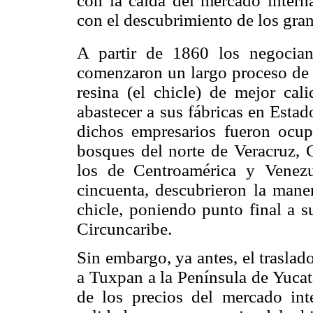
con la caída del mercado interna
con el descubrimiento de los gr
A partir de 1860 los negocian
comenzaron un largo proceso de b
resina (el chicle) de mejor ca
abastecer a sus fábricas en Estad
dichos empresarios fueron ocu
bosques del norte de Veracruz,
los de Centroamérica y Venezu
cincuenta, descubrieron la maner
chicle, poniendo punto final a 
Circuncaribe.
Sin embargo, ya antes, el traslad
a Tuxpan a la Península de Yucat
de los precios del mercado int