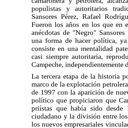
camaronera y petrolera, alcan
populistas y autoritarios trad
Sansores Pérez, Rafael Rodrígu
Fueron los años en los que en 
anécdotas de "Negro" Sansores p
una forma de hacer política, ya
consiste en una mentalidad pater
casi siempre autoritaria, repro
Campeche, independientemente de
La tercera etapa de la historia 
marco de la explotación petrolera
de 1997 con la aparición de nue
político que propiciaron que Ca
priístas que había sido desd
ciudadano y la división entre los
los nuevos empresariales vincul