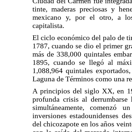
Ciudad del Carmen fue integrada
tinte, maderas preciosas y hen
mexicano y, por el otro, a lo
capitalista.
El ciclo económico del palo de t
1787, cuando se dio el primer g
más de 338,000 quintales embar
1895, cuando se llegó al máx
1,088,964 quintales exportados,
Laguna de Términos como una reg
A principios del siglo XX, en 
profunda crisis al derrumbarse 
simultáneamente, comenzó un
inversiones estadounidenses des
del chicozapote en los años vein