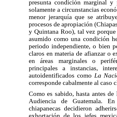
presunta condición marginal y p
solamente a circunstancias econó
menor jerarquía que se atribuy
procesos de apropiación (Chiapas
y Quintana Roo), tal vez porque e
asumido como una condición he
periodo independiente, o bien p
claros en materia de afianzar o 
en áreas marginales o perifé
principales a instancias, in
autoidentificados como
La Nac
corresponde cabalmente al caso 
Como es sabido, hasta antes de l
Audiencia de Guatemala. En 
chiapanecas decidieron adherir
exhortación de los jefes mexi