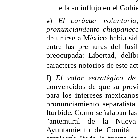
ella su influjo en el Gobi
e)
El carácter voluntari
pronunciamiento chiapaneco
de unirse a México había si
entre las premuras del fusi
preocupada: Libertad, delib
caracteres notorios de este ac
f)
El valor estratégico de
convencidos de que su provin
para los intereses mexicano
pronunciamiento separatista
Iturbide. Como señalaban las
"antemural de la Nueva
Ayuntamiento de Comitán 