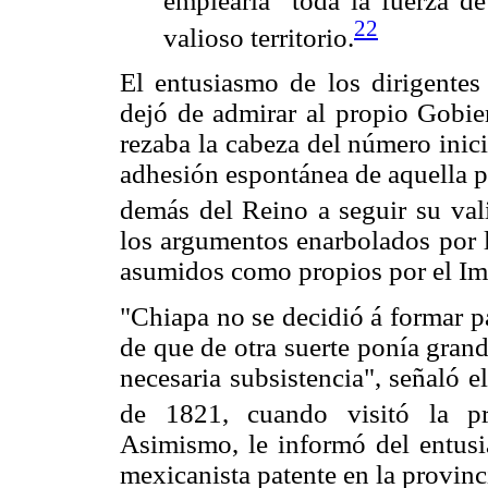
emplearía "toda la fuerza de
22
valioso territorio.
El entusiasmo de los dirigentes
dejó de admirar al propio Gobie
rezaba la cabeza del número inici
adhesión espontánea de aquella p
demás del Reino a seguir su val
los argumentos enarbolados por l
asumidos como propios por el Imp
"Chiapa no se decidió á formar p
de que de otra suerte ponía gran
necesaria subsistencia", señaló 
de 1821, cuando visitó la pr
Asimismo, le informó del entusi
mexicanista patente en la provinc