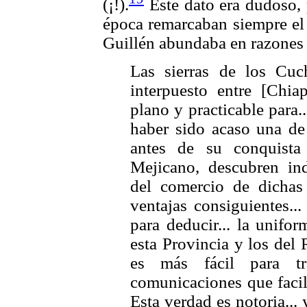
(¡!).
Este dato era dudoso, 
época remarcaban siempre el
Guillén abundaba en razones 
Las sierras de los Cuc
interpuesto entre [Chi
plano y practicable para.
haber sido acaso una de
antes de su
conquista
Mejicano, descubren in
del comercio de dichas
ventajas consiguientes..
para deducir... la unifo
esta Provincia y los del
es más fácil para tra
comunicaciones que facil
Esta verdad es notoria...