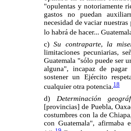
"opulentas y notoriamente ri
gastos no puedan auxilia
necesidad de vaciar nuestras
lo habrá de hacer... Guatemal
c)
Su contraparte, la mise
limitaciones pecuniarias, s
Guatemala "sólo puede ser un
alguna", incapaz de pagar
sostener un Ejército respet
18
cualquier otra potencia.
d)
Determinación geográf
[provincias] de Puebla, Oaxa
costumbres con la de Chiapa,
con Guatemala", afirmaba 
19