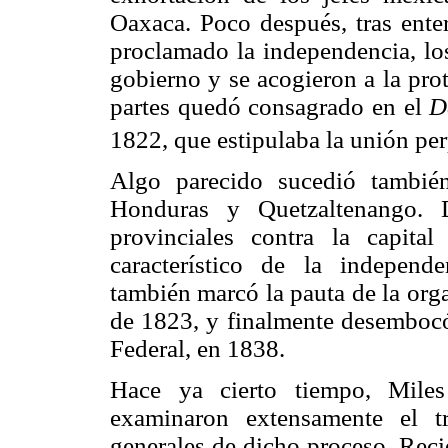
Oaxaca. Poco después, tras ente
proclamado la independencia, lo
gobierno y se acogieron a la pro
partes quedó consagrado en el
D
1822, que estipulaba la unión pe
Algo parecido sucedió tambié
Honduras y Quetzaltenango. D
provinciales contra la capita
característico de la independ
también marcó la pauta de la orga
de 1823, y finalmente desemboc
Federal, en 1838.
Hace ya cierto tiempo, Mile
examinaron extensamente el t
generales de dicho proceso. Rec