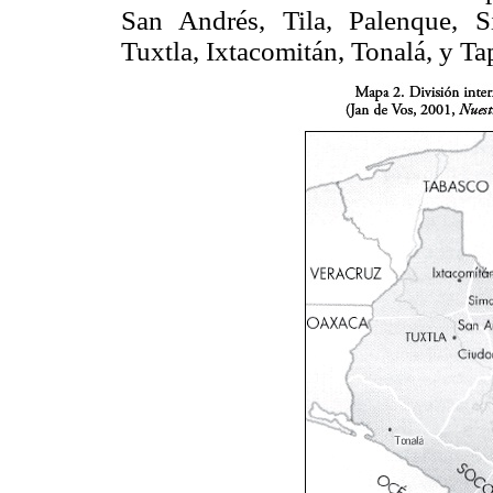
San Andrés, Tila, Palenque, S
Tuxtla, Ixtacomitán, Tonalá, y T