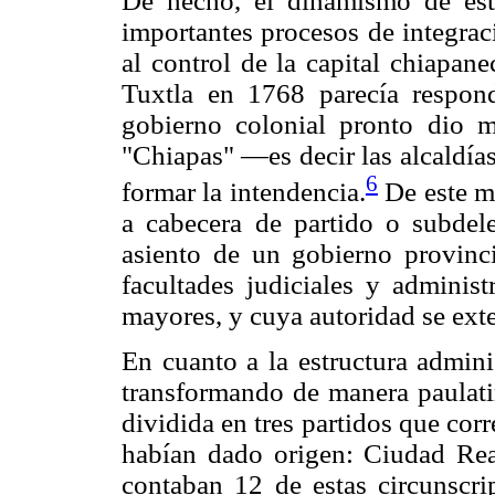
De hecho, el dinamismo de est
importantes procesos de integrac
al control de la capital chiapan
Tuxtla en 1768 parecía respon
gobierno colonial pronto dio m
"Chiapas" —es decir las alcaldí
6
formar la intendencia.
De este mo
a cabecera de partido o subdel
asiento de un gobierno provinc
facultades judiciales y administ
mayores, y cuya autoridad se ext
En cuanto a la estructura adminis
transformando de manera paulati
dividida en tres partidos que corr
habían dado origen: Ciudad Rea
contaban 12 de estas circunscri