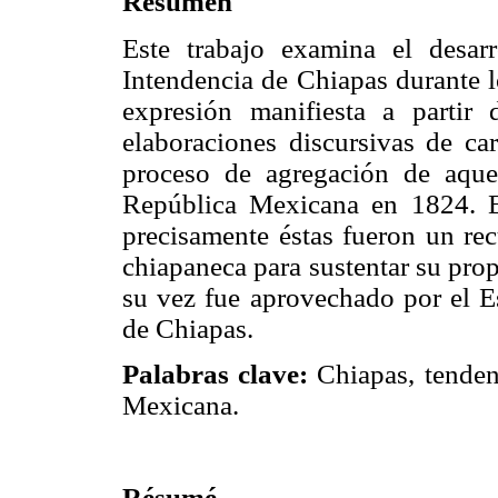
Resumen
Este trabajo examina el desar
Intendencia de Chiapas durante l
expresión manifiesta a partir
elaboraciones discursivas de ca
proceso de agregación de aquel
República Mexicana en 1824. El
precisamente éstas fueron un rec
chiapaneca para sustentar su pro
su vez fue aprovechado por el Es
de Chiapas.
Palabras clave:
Chiapas, tenden
Mexicana.
Résumé