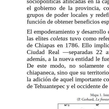
sociopolíticas afincadas en la c
el gobierno de la provincia, co
grupos de poder locales y redef
función de obtener beneficios esp
El empoderamiento y desarrollo 
las elites
coletas
tuvo como refere
de Chiapas en 1786. Ello implic
Ciudad Real —separadas 22 añ
además, a la nueva entidad le fu
De este modo, no solamente qu
chiapaneca, sino que su territor
la adición de aquel importante c
de Tehuantepec y el occidente de