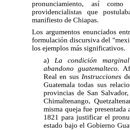
pronunciamiento, así como
providencialistas que postul
manifiesto de Chiapas.
Los argumentos enunciados entr
formulación discursiva del "mex
los ejemplos más significativos.
a)
La condición margina
abandono guatemalteco.
Afi
Real en sus
Instrucciones
de
Guatemala todas sus relacio
provincias de San Salvador,
Chimaltenango, Quetzaltena
misma queja fue presentada 
1821 para justificar el pron
estado bajo el
Gobierno Guat