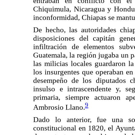
entraban en conflicto con el
Chiquimula, Nicaragua y Hondura
inconformidad, Chiapas se mantuv
De hecho, las autoridades chiapa
disposiciones del capitán gene
infiltración de elementos sub
Guatemala, la región jugaba un p
las milicias locales guardaron l
los insurgentes que operaban en 
desempeño de los diputados ch
insulso e intrascendente y, s
primaria, siempre actuaron ap
9
Ambrosio Llano.
Dado lo anterior, fue una so
constitucional en 1820, el Ayunt