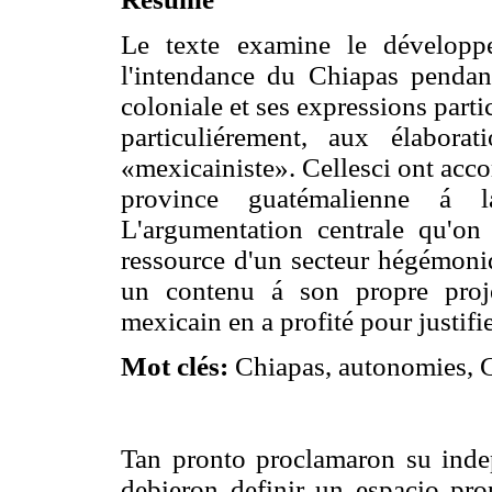
Le texte examine le développ
l'intendance du Chiapas pendan
coloniale et ses expressions partic
particuliérement, aux élabora
«mexicainiste». Cellesci ont acc
province guatémalienne á 
L'argumentation centrale qu'on
ressource d'un secteur hégémoniq
un contenu á son propre proje
mexicain en a profité pour justif
Mot clés:
Chiapas, autonomies, 
Tan pronto proclamaron su inde
debieron definir un espacio prop