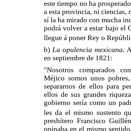
este tiempo no ha prosperado
a esta provincia, ni ciencias, 
sí la ha mirado con mucha in
podrá volver a estar bajo el
llegue á poner Rey o Repúbli
b)
La opulencia mexicana.
A
en septiembre de 1821:
"Nosotros comparados con
Méjico somos unos pobres, 
separarnos de ellos para pe
ellos de sus grandes riqueza
gobierno sería como un padr
les da el mismo sustento qu
presbítero Francisco Guillé
opinaba en el mismo sentido,