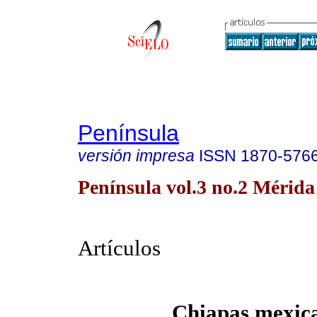
Península
versión impresa
ISSN
1870-576
Península vol.3 no.2 Mérida
Artículos
Chiapas mexic