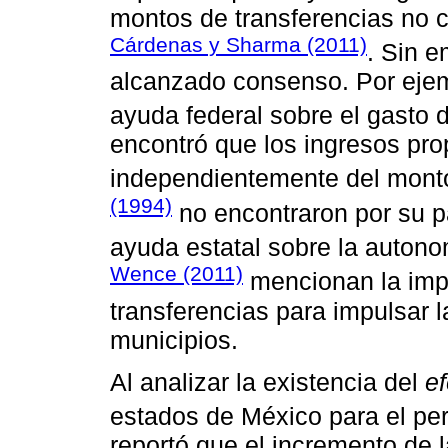
montos de transferencias no c
Cárdenas y Sharma (2011)
. Sin e
alcanzado consenso. Por ejem
ayuda federal sobre el gasto 
encontró que los ingresos pro
independientemente del monto
(1994)
no encontraron por su pa
ayuda estatal sobre la autono
Wence (2011)
mencionan la impo
transferencias para impulsar 
municipios.
Al analizar la existencia del
e
estados de México para el pe
reportó que el incremento de l