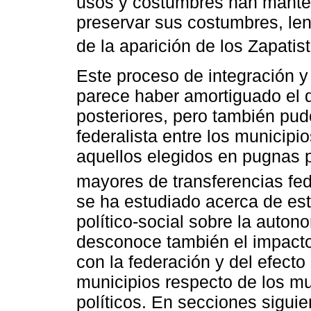
usos y costumbres han manten
preservar sus costumbres, len
de la aparición de los Zapatis
Este proceso de integración y
parece haber amortiguado el d
posteriores, pero también pu
federalista entre los municip
aquellos elegidos en pugnas p
mayores de transferencias fe
se ha estudiado acerca de es
político-social sobre la auton
desconoce también el impacto
con la federación y del efecto
municipios respecto de los mu
políticos. En secciones sigui