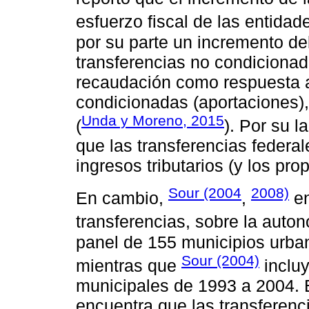
esfuerzo fiscal de las entidad
por su parte un incremento de
transferencias no condicionad
recaudación como respuesta 
condicionadas (aportaciones),
Unda y Moreno, 2015
(
). Por su l
que las transferencias federa
ingresos tributarios (y los pro
Sour (2004
2008)
En cambio,
,
en
transferencias, sobre la auton
panel de 155 municipios urba
Sour (2004)
mientras que
incluy
municipales de 1993 a 2004. 
encuentra que las transferenc