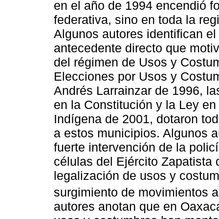
en el año de 1994 encendió fo
federativa, sino en toda la re
Algunos autores identifican e
antecedente directo que motiv
del régimen de Usos y Costumb
Elecciones por Usos y Costu
Andrés Larrainzar de 1996, la
en la Constitución y la Ley e
Indígena de 2001, dotaron tod
a estos municipios. Algunos 
fuerte intervención de la polic
células del Ejército Zapatista
legalización de usos y costu
surgimiento de movimientos 
autores anotan que en Oaxaca