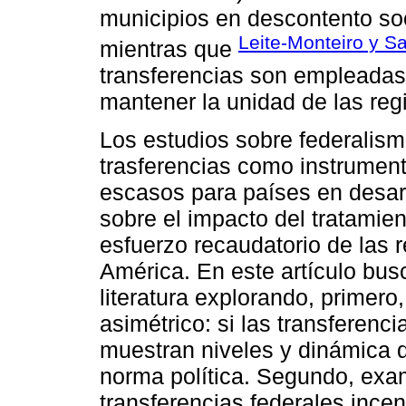
municipios en descontento soc
Leite-Monteiro y S
mientras que
transferencias son empleadas
mantener la unidad de las reg
Los estudios sobre federalism
trasferencias como instrument
escasos para países en desarr
sobre el impacto del tratamien
esfuerzo recaudatorio de las 
América. En este artículo bus
literatura explorando, primero
asimétrico: si las transferenc
muestran niveles y dinámica di
norma política. Segundo, exa
transferencias federales incen