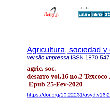
Agricultura, sociedad y 
versão impressa
ISSN
1870-547
agric. soc.
desarro vol.16 no.2 Texcoco
Epub 25-Fev-2020
https://doi.org/10.22231/asyd.v16i