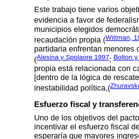
Este trabajo tiene varios objet
evidencia a favor de federalis
municipios elegidos democrát
Wittman, 1
recaudación propia (
partidaria enfrentan menores c
Alesina y Spolaore 1997
Bolton y
(
;
propia está relacionada con c
[dentro de la lógica de rescat
Zhuravsk
inestabilidad política,(
Esfuerzo fiscal y transfere
Uno de los objetivos del pacto
incentivar el esfuerzo fiscal d
esperaría que mayores ingres