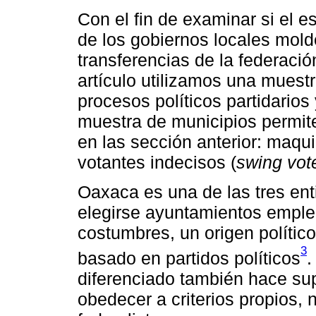
Con el fin de examinar si el e
de los gobiernos locales molde
transferencias de la federació
artículo utilizamos una mues
procesos políticos partidarios
muestra de municipios permit
en las sección anterior: maquin
votantes indecisos (
swing vot
Oaxaca es una de las tres en
elegirse ayuntamientos empl
costumbres, un origen político
3
basado en partidos políticos
.
diferenciado también hace sup
obedecer a criterios propios,