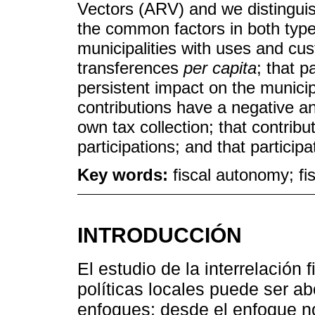
Vectors (ARV) and we distinguis
the common factors in both types
municipalities with uses and cu
transferences
per capita
; that p
persistent impact on the municipa
contributions have a negative an
own tax collection; that contribu
participations; and that participa
Key words:
fiscal autonomy; f
INTRODUCCIÓN
El estudio de la interrelación 
políticas locales puede ser a
enfoques: desde el enfoque no