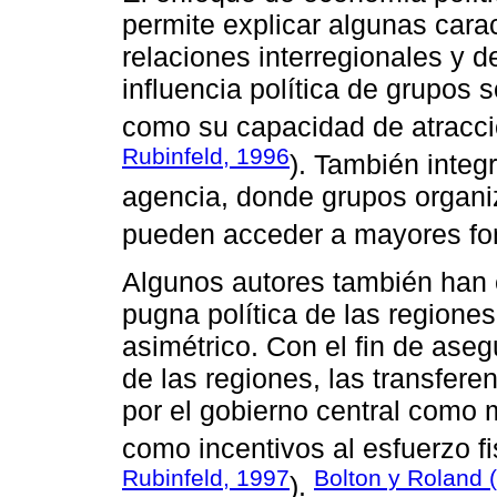
permite explicar algunas carac
relaciones interregionales y d
influencia política de grupos s
como su capacidad de atracció
Rubinfeld, 1996
). También integ
agencia, donde grupos organiz
pueden acceder a mayores fo
Algunos autores también han 
pugna política de las regiones
asimétrico. Con el fin de aseg
de las regiones, las transfer
por el gobierno central com
como incentivos al esfuerzo fi
Rubinfeld, 1997
Bolton y Roland 
).