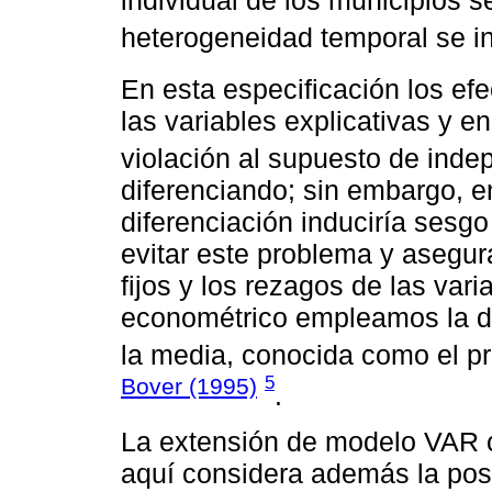
individual de los municipios s
heterogeneidad temporal se i
En esta especificación los efe
las variables explicativas y e
violación al supuesto de ind
diferenciando; sin embargo, e
diferenciación induciría sesg
evitar este problema y asegura
fijos y los rezagos de las vari
econométrico empleamos la di
la media, conocida como el p
5
Bover (1995)
.
La extensión de modelo VAR 
aquí considera además la posi