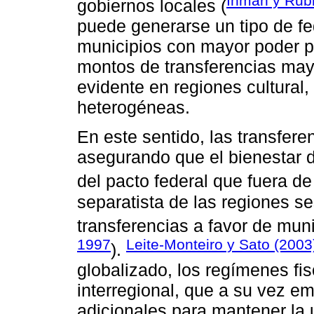
Inman y Rubi
gobiernos locales (
puede generarse un tipo de f
municipios con mayor poder po
montos de transferencias may
evidente en regiones cultural,
heterogéneas.
En este sentido, las transfer
asegurando que el bienestar 
del pacto federal que fuera de
separatista de las regiones ses
transferencias a favor de mun
1997
Leite-Monteiro y Sato (2003
).
globalizado, los regímenes f
interregional, que a su vez e
adicionales para mantener la u