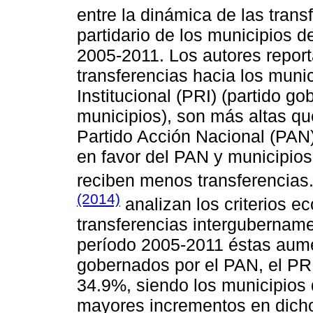
entre la dinámica de las tran
partidario de los municipios d
2005-2011. Los autores report
transferencias hacia los munic
Institucional (PRI) (partido g
municipios), son más altas qu
Partido Acción Nacional (PAN)
en favor del PAN y municipios
reciben menos transferencias
(2014)
analizan los criterios e
transferencias intergubername
período 2005-2011 éstas aume
gobernados por el PAN, el PRI 
34.9%, siendo los municipios 
mayores incrementos en dicho