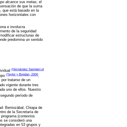
upo alcance sus metas; el
a sensación de que la suma
o
, que está basado en la
iones horizontales con
ona e involucra
emento de la seguridad
 modificar estructuras de
donde predomina un sentido
(Hernández Sampieri
et
ividual
(Taylor y Bogdan, 2000
ampo
;
 por tratarse de un
o vigente durante tres
da uno de ellos. Nuestro
 segundo período de
ad: Berriozábal, Chiapa de
ntro de la Secretaría de
l programa (contextos
os se consideró una
ntegradas en 53 grupos y