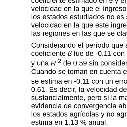
coeficiente estimado en 9 y e
velocidad en la que el ingres
los estados estudiados no es 
velocidad en la que este ingr
las regiones en las que se cla
Considerando el período que a
coeficiente
β
fue de -0.11 con 
2
y una
R
de 0.59 sin considera
Cuando se toman en cuenta e
se estima en -0.11 con un err
0.61. Es decir, la velocidad 
sustancialmente, pero sí la m
evidencia de convergencia abs
los estados agrícolas y no agr
estima en 1.13 % anual.