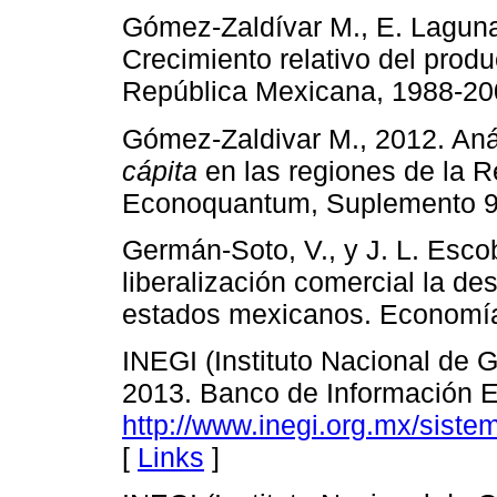
Gómez-Zaldívar M., E. Lagun
Crecimiento relativo del prod
República Mexicana, 1988-20
Gómez-Zaldivar M., 2012. Anál
cápita
en las regiones de la 
Econoquantum, Suplemento 9:
Germán-Soto, V., y J. L. Esc
liberalización comercial la d
estados mexicanos. Economía
INEGI (Instituto Nacional de G
2013. Banco de Información 
http://www.inegi.org.mx/siste
[
Links
]