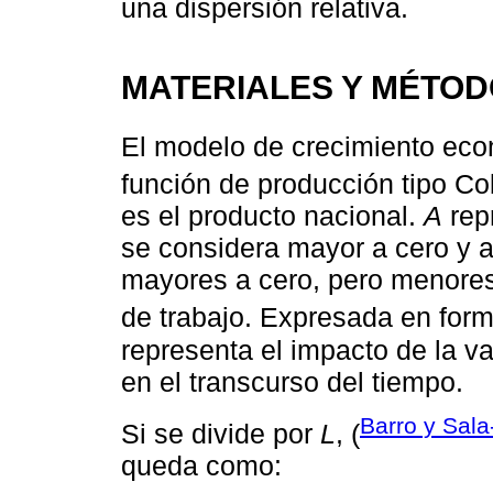
una dispersión relativa.
MATERIALES Y MÉTO
El modelo de crecimiento ec
función de producción tipo C
es el producto nacional.
A
repr
se considera mayor a cero y 
mayores a cero, pero menores
de trabajo. Expresada en form
representa el impacto de la va
en el transcurso del tiempo.
Barro y Sala
Si se divide por
L
, (
queda como: