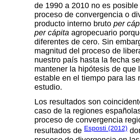
de 1990 a 2010 no es posible
proceso de convergencia o div
producto interno bruto
per cáp
per cápita
agropecuario porque
diferentes de cero. Sin embarg
magnitud del proceso de liber
nuestro país hasta la fecha s
mantener la hipótesis de que 
estable en el tiempo para las
estudio.
Los resultados son coinciden
caso de la regiones españolas
proceso de convergencia regio
Esposti (2012)
resultados de
don
proceso de divergencia en las 