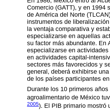
En 1986, México entró al Acu
Comercio (GATT), y en 1994 s
de América del Norte (TLCAN).
instrumentos de liberalizació
la ventaja comparativa y esta
especializarse en aquellas a
su factor más abundante. En 
especializarse en actividades 
en actividades capital-intensi
sectores más favorecidos y s
general, deberá exhibirse un
de los países participantes en
Durante los 10 primeros años
agroalimentario de México tuv
2005
). El PIB primario mostr