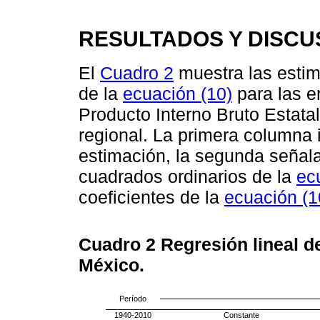
RESULTADOS Y DISCU
El
Cuadro 2
muestra las estim
de la
ecuación (10)
para las e
Producto Interno Bruto Estatal
regional. La primera columna i
estimación, la segunda señala
cuadrados ordinarios de la
ec
coeficientes de la
ecuación (1
Cuadro 2
Regresión lineal d
México.
Período
1940-2010
Constante