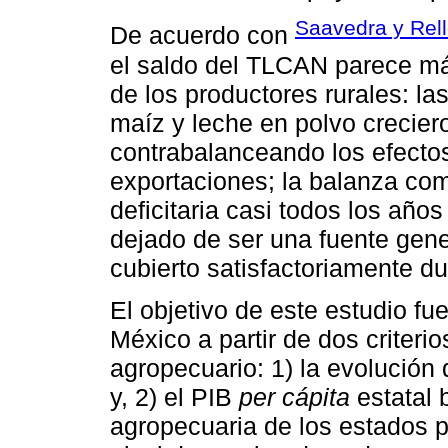
Saavedra y Rell
De acuerdo con
el saldo del TLCAN parece má
de los productores rurales: las
maíz y leche en polvo creciero
contrabalanceando los efectos
exportaciones; la balanza com
deficitaria casi todos los año
dejado de ser una fuente gene
cubierto satisfactoriamente d
El objetivo de este estudio fu
México a partir de dos criterio
agropecuario: 1) la evolución 
y, 2) el PIB
per cápita
estatal 
agropecuaria de los estados po