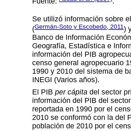
Fuente:
.
Se utilizó información sobre 
Germán-Soto y Escobedo, 2011
(
) 
Banco de Información Económi
Geografía, Estadística e Info
información del PIB agropecua
censo general agropecuario 1
1990 y 2010 del sistema de ba
INEGI (Varios años).
El PIB
per cápita
del sector p
información del PIB del sector
reportada en 1990 por el cens
2010 se conformó con la del P
población de 2010 por el cen