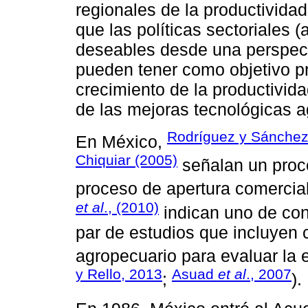
regionales de la productivida
que las políticas sectoriales 
deseables desde una perspecti
pueden tener como objetivo pr
crecimiento de la productivida
de las mejoras tecnológicas a
Rodríguez y Sánchez
En México,
Chiquiar (2005)
señalan un proc
proceso de apertura comercia
et al
., (2010)
indican uno de con
par de estudios que incluyen c
agropecuario para evaluar la 
y Rello, 2013
Asuad
et al
., 2007
;
).