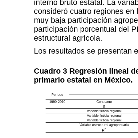
interno bruto estatal. La varia
consideró cuatro regiones en l
muy baja participación agropec
participación porcentual del P
estructural agrícola.
Los resultados se presentan 
Cuadro 3
Regresión lineal d
primario estatal en México.
Período
1990-2010
Constante
B
Variable ficticia regional
Variable ficticia regional
Variable ficticia regional
Variable estructural agropecuaria
2
R