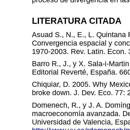
LITERATURA CITADA
Asuad S., N., E., L. Quintana 
Convergencia espacial y conc
1970-2003. Rev. Latin. Econ. 
Barro R., J., y X. Sala-i-Mart
Editorial Reverté, España. 660
Chiquiar, D. 2005. Why Mexic
broke down. J. Dev. Eco. 77: 
Domenech, R., y J. A. Domíng
macroeconomía avanzada. De
Universidad de Valencia, Esp