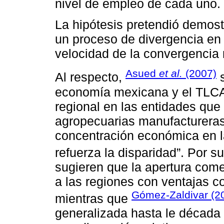
nivel de empleo de cada uno.
La hipótesis pretendió demostr
un proceso de divergencia en 
velocidad de la convergencia 
Asued
et al.
(2007)
Al respecto,
s
economía mexicana y el TLCA
regional en las entidades que
agropecuarias manufactureras
concentración económica en l
refuerza la disparidad”. Por s
sugieren que la apertura com
a las regiones con ventajas c
Gómez-Zaldivar (2
mientras que
generalizada hasta le década 