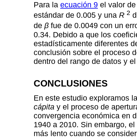
Para la
ecuación 9
el valor d
2
estándar de 0.005 y una
R
d
de
β
fue de 0.0049 con un err
0.34. Debido a que los coefic
estadísticamente diferentes 
conclusión sobre el proceso d
dentro del rango de datos y e
CONCLUSIONES
En este estudio exploramos la
cápita
y el proceso de apertu
convergencia económica en d
1940 a 2010. Sin embargo, el
más lento cuando se consider