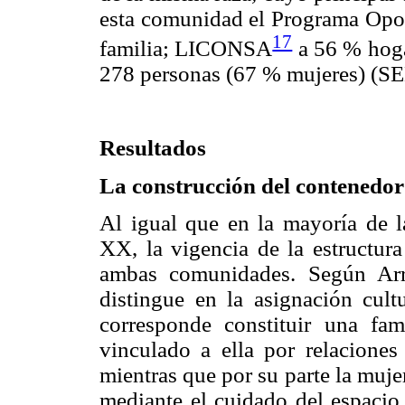
esta comunidad el Programa Opor
17
familia; LICONSA
a 56 % hoga
278 personas (67 % mujeres) (S
Resultados
La construcción del contenedor
Al igual que en la mayoría de la
XX, la vigencia de la estructura
ambas comunidades. Según Arr
distingue en la asignación cultu
corresponde constituir una fam
vinculado a ella por relaciones
mientras que por su parte la muj
mediante el cuidado del espacio 