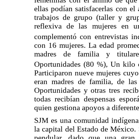
ellas podían satisfacerlas con e
trabajos de grupo (taller y grup
reflexiva de las mujeres en u
complementó con entrevistas in
con 16 mujeres. La edad promedi
madres de familia y titulare
Oportunidades (80 %), Un kilo
Participaron nueve mujeres cuyo
eran madres de familia, de las 
Oportunidades y otras tres rec
todas recibían despensas esporá
quien gestiona apoyos a diferent
SJM es una comunidad indígena 
la capital del Estado de México.
pendular, dado que una gran 