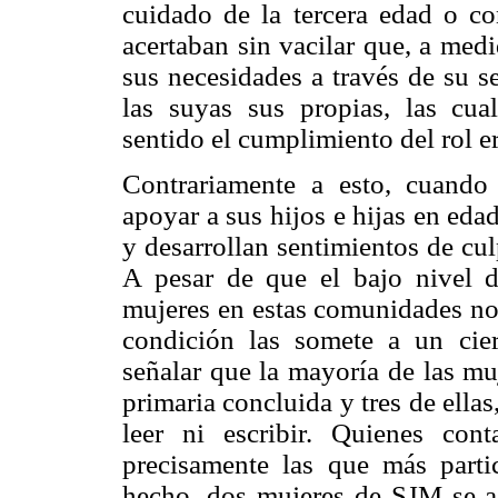
cuidado de la tercera edad o con
acertaban sin vacilar que, a med
sus necesidades a través de su s
las suyas sus propias, las cua
sentido el cumplimiento del rol 
Contrariamente a esto, cuando
apoyar a sus hijos e hijas en eda
y desarrollan sentimientos de cu
A pesar de que el bajo nivel d
mujeres en estas comunidades no 
condición las somete a un cier
señalar que la mayoría de las m
primaria concluida y tres de ella
leer ni escribir. Quienes con
precisamente las que más parti
hecho, dos mujeres de SJM se a