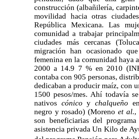
construcción (albañilería, carpint
movilidad hacia otras ciudad
República Mexicana. Las muje
comunidad a trabajar principal
ciudades más cercanas (Toluc
migración han ocasionado que 
femenina en la comunidad haya 
2000 a 14.9 7 % en 2010 (INE
contaba con 905 personas, distri
dedicaban a producir maíz, con 
1500 pesos/mes. Ahí todavía s
nativos
cónico
y
chalqueño
en 
negro y rosado) (Moreno
et al.,
son beneficiarias del program
asistencia privada Un Kilo de Ay