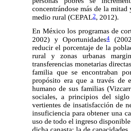
personas pobres se incremen
concentrándose más de la mitad y
2
medio rural (CEPAL
, 2012).
En México los programas de co
4
2002) y Oportunidades
(2002)
reducir el porcentaje de la pobl
rural y zonas urbanas margin
transferencias monetarias direct
familia que se encontraban po
propósito era que a través de e
humano de sus familias (Vizcarr
sociales, a principios del sigl
vertientes de insatisfacción de n
insuficiencia para obtener una ca
uso de todo el ingreso disponible
dicha canasta; la de capacidades