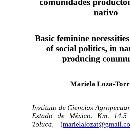
comunidades productor
nativo
Basic feminine necessities
of social politics, in n
producing commun
Mariela Loza-Torr
Instituto de Ciencias Agropecua
Estado de México. Km. 14.5 C
Toluca.
(
marielalozat@gmail.c