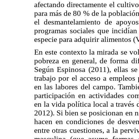
afectando directamente el cultiv
para más de 80 % de la población
el desmantelamiento de apoyos
programas sociales que incidían
especie para adquirir alimentos (
En este contexto la mirada se vol
pobreza en general, de forma dif
Según Espinosa (2011), ellas se
trabajo por el acceso a empleos 
en las labores del campo. Tambi
participación en actividades co
en la vida política local a travé
2012). Si bien se posicionan en 
hacen en condiciones de desven
entre otras cuestiones, a la per
masculina (que asume formas c