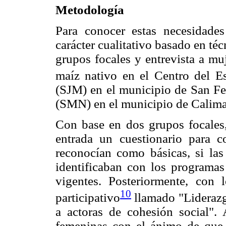
Metodología
Para conocer estas necesidades
carácter cualitativo basado en téc
grupos focales y entrevista a m
maíz nativo en el Centro del 
(SJM) en el municipio de San Fel
(SMN) en el municipio de Calim
Con base en dos grupos focales
entrada un cuestionario para c
reconocían como básicas, si las
identificaban con los programas 
vigentes. Posteriormente, con 
10
participativo
llamado "Liderazg
a actoras de cohesión social". 
femeninas con el ánimo de que 