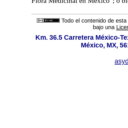
Flora Medicinal en México"; o b
Todo el contenido de esta 
bajo una
Lice
Km. 36.5 Carretera México-Te
México, MX, 56
asy