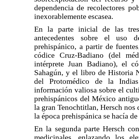
dependencia de recolectores pob
inexorablemente escasea.
En la parte inicial de las tr
antecedentes sobre el uso d
prehispánico, a partir de fuente
códice Cruz-Badiano (del méd
intérprete Juan Badiano), el c
Sahagún, y el libro de Historia 
del Protomédico de la Indias
información valiosa sobre el cult
prehispánicos del México antigu
la gran Tenochtitlan, Hersch nos 
la época prehispánica se hacía de
En la segunda parte Hersch cont
medicinales, enlazando los el