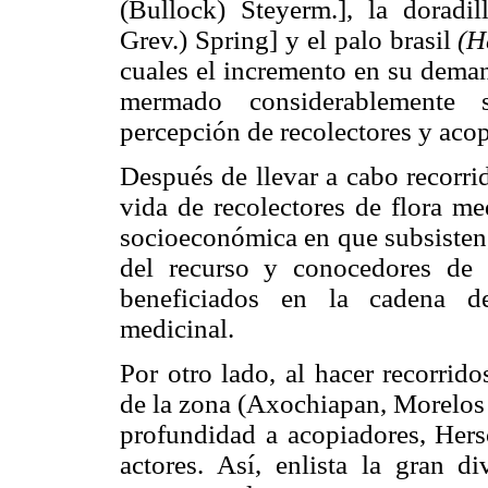
(Bullock) Steyerm.], la doradi
Grev.) Spring] y el palo brasil
(H
cuales el incremento en su deman
mermado considerablemente s
percepción de recolectores y aco
Después de llevar a cabo recorri
vida de recolectores de flora me
socioeconómica en que subsisten,
del recurso y conocedores de 
beneficiados en la cadena de
medicinal.
Por otro lado, al hacer recorrid
de la zona (Axochiapan, Morelos y
profundidad a acopiadores, Hers
actores. Así, enlista la gran di