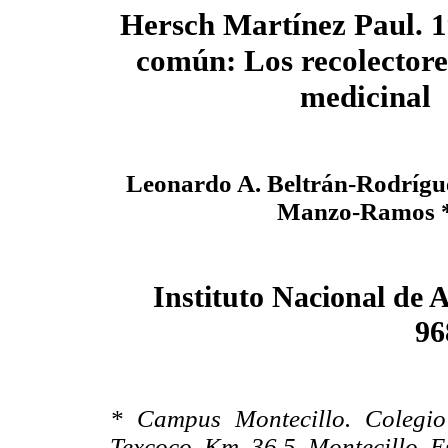
Hersch Martínez Paul. 1
común: Los recolectores
medicinal
Leonardo A. Beltrán-Rodrígu
Manzo-Ramos 
Instituto Nacional de 
96
* Campus Montecillo. Colegio
Texcoco. Km. 36.5. Montecillo, 