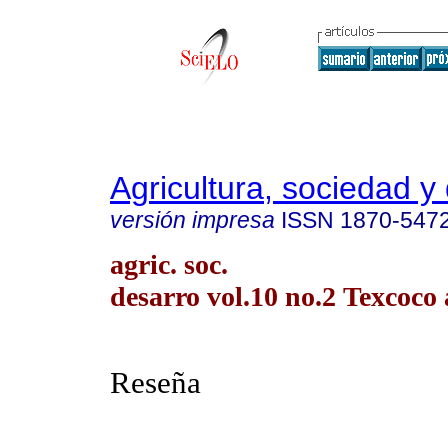
Agricultura, sociedad y 
versión impresa
ISSN
1870-547
agric. soc.
desarro vol.10 no.2 Texcoco 
Reseña