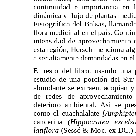
continuidad e importancia en l
dinámica y flujo de plantas medic
Fisiográfica del Balsas, llamando
flora medicinal en el país. Conti
intensidad de aprovechamiento d
esta región, Hersch menciona al
a ser altamente demandadas en el 
El resto del libro, usando una p
estudio de una porción del Sur
abundante se extraen, acopian y 
de redes de aprovechamiento
deterioro ambiental. Así se pre
como el cuachalalate
[Amphipte
cancerina
(Hippocratea excels
latiflora
(Sessé & Moc. ex DC.) B