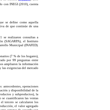
rdo con INEGI (2010), cuenta
que se define como aquella
ativa de que continúe de una
1 se realizaron consultas a
ión (SAGARPA), el Instituto
sarrollo Municipal (INAFED).
narios (7 % de los hogares),
urado por 99 preguntas entre
asos ampliaron la información
y las exigencias del mercado
os: antecedentes, operaciones
zación y disponibilidad de la
productos y subproductos), la
o se cuantificaron las ventas
el tercero se calcularon los
roducción, el valor agregado
n tres estratos de acuerdo con