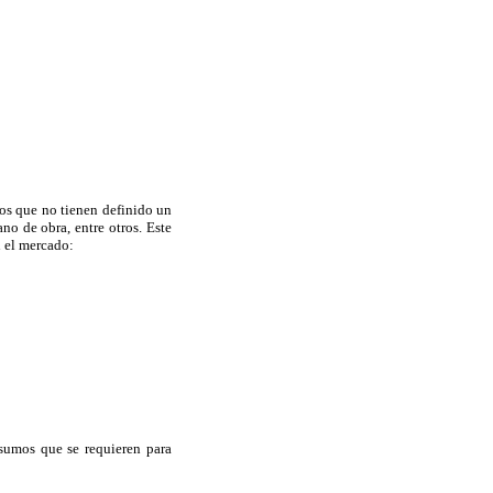
rnos que no tienen definido un
no de obra, entre otros. Este
n el mercado:
nsumos que se requieren para