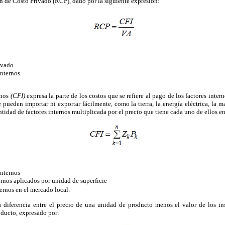
 de Costo Privado (RCP), dado por la siguiente expresión:
ivado
Internos
rnos
(CFI)
expresa la parte de los costos que se refiere al pago de los factores inte
pueden importar ni exportar fácilmente, como la tierra, la energía eléctrica, la ma
tidad de factores internos multiplicada por el precio que tiene cada uno de ellos e
Internos
ernos aplicados por unidad de superficie
ternos en el mercado local.
a diferencia entre el precio de una unidad de producto menos el valor de los i
oducto, expresado por: