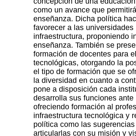
concepción de una educación d
como un avance que permitirá 
enseñanza. Dicha política hac
favorecer a las universidades
infraestructura, proponiendo in
enseñanza. También se presen
formación de docentes para el
tecnológicas, otorgando la posi
el tipo de formación que se of
la diversidad en cuanto a con
pone a disposición cada insti
desarrolla sus funciones ant
ofreciendo formación al profe
infraestructura tecnológica y 
política como las sugerencias
articularlas con su misión y vis