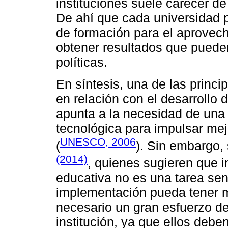
instituciones suele carecer de
De ahí que cada universidad p
de formación para el aprovecha
obtener resultados que pueden 
políticas.
En síntesis, una de las princi
en relación con el desarrollo
apunta a la necesidad de una 
tecnológica para impulsar mej
UNESCO, 2006
(
). Sin embargo,
(2014)
, quienes sugieren que i
educativa no es una tarea senc
implementación pueda tener m
necesario un gran esfuerzo de 
institución, ya que ellos debe