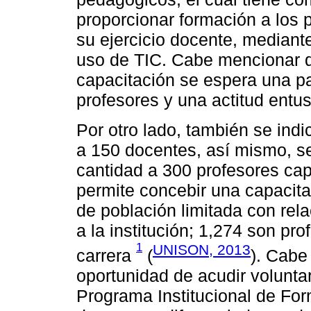
proporcionar formación a los 
su ejercicio docente, mediant
uso de TIC. Cabe mencionar 
capacitación se espera una par
profesores y una actitud entus
Por otro lado, también se ind
a 150 docentes, así mismo, se
cantidad a 300 profesores cap
permite concebir una capacita
de población limitada con rela
a la institución; 1,274 son pr
1
UNISON, 2013
carrera
(
). Cabe
oportunidad de acudir voluntar
Programa Institucional de Fo