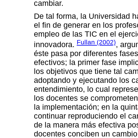
cambiar.
De tal forma, la Universidad
el fin de generar en los profe
empleo de las TIC en el ejerc
Fullan (2002)
innovadora.
, argu
éste pasa por diferentes fase
efectivos; la primer fase impl
los objetivos que tiene tal ca
adoptando y ejecutando los 
entendimiento, lo cual represe
los docentes se comprometen 
la implementación; en la quin
continuar reproduciendo el ca
de la manera más efectiva posi
docentes conciben un cambio s