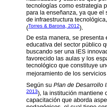
tecnologías como estrategia p
para la enseñanza, ya que el 
de infraestructura tecnológica
Torres & Barona, 2012
(
).
De esta manera, se presenta e
educativa del sector público
buscando ser una IES innovado
favorecido las aulas y los es
tecnológico que constituye un
mejoramiento de los servicios
Según su
Plan de Desarrollo 
2013
), la institución mantien
capacitación que aborda aspect
pedagógicos, el cual tiene c