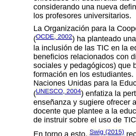
considerando una nueva defin
los profesores universitarios.
La Organización para la Coop
OCDE, 2002
(
) ha planteado un
la inclusión de las TIC en la 
beneficios relacionados con 
sociales y pedagógicos) que b
formación en los estudiantes. 
Naciones Unidas para la Educa
UNESCO, 2004
(
) enfatiza la pe
enseñanza y sugiere ofrecer a
docente que plantee a la edu
de instruir sobre el uso de TIC
Swig (2015)
En torno a esto,
rec