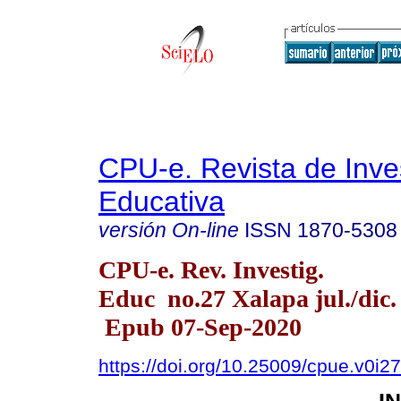
CPU-e. Revista de Inve
Educativa
versión On-line
ISSN
1870-5308
CPU-e. Rev. Investig.
Educ no.27 Xalapa jul./dic.
Epub 07-Sep-2020
https://doi.org/10.25009/cpue.v0i2