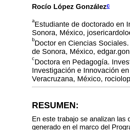
c
Rocío López González
a
Estudiante de doctorado en 
Sonora, México, josericardo
b
Doctor en Ciencias Sociales.
de Sonora, México, edgar.g
c
Doctora en Pedagogía. Inves
Investigación e Innovación en
Veracruzana, México, rociol
RESUMEN:
En este trabajo se analizan las
generado en el marco del Progr