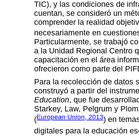
TIC), y las condiciones de inf
cuentan, se consideró un méto
comprender la realidad objeti
necesariamente en cuestiones
Particularmente, se trabajó c
a la Unidad Regional Centro 
capacitación en el área inform
ofrecieron como parte del PIF
Para la recolección de datos s
construyó a partir del instrum
Education
, que fue desarroll
Starkey, Law, Pelgrum y Plom
European Union, 2013
(
) en tema
digitales para la educación e