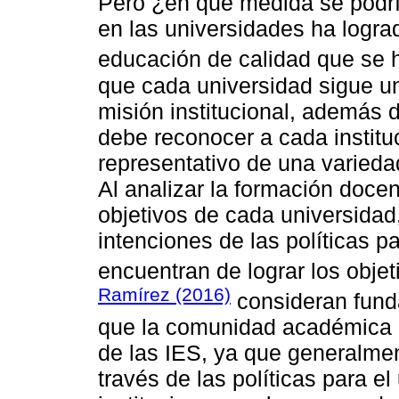
Pero ¿en qué medida se podrí
en las universidades ha logrado
educación de calidad que se
que cada universidad sigue un
misión institucional, además 
debe reconocer a cada instit
representativo de una varieda
Al analizar la formación docen
objetivos de cada universidad,
intenciones de las políticas p
encuentran de lograr los obje
Ramírez (2016)
consideran fund
que la comunidad académica le
de las IES, ya que generalmen
través de las políticas para e