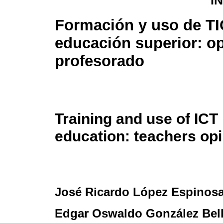
I
Formación y uso de TI
educación superior: op
profesorado
Training and use of ICT 
education: teachers op
José Ricardo López Espinos
Edgar Oswaldo González Bel