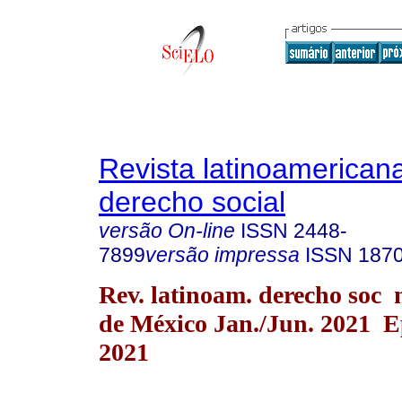
Revista latinoamerican
derecho social
versão On-line
ISSN
2448-
7899
versão impressa
ISSN
187
Rev. latinoam. derecho soc
de México Jan./Jun. 2021 
2021