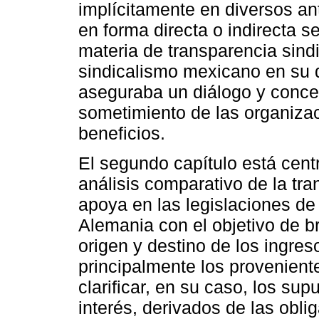
implícitamente en diversos 
en forma directa o indirecta s
materia de transparencia sindi
sindicalismo mexicano en su d
aseguraba un diálogo y concer
sometimiento de las organiza
beneficios.
El segundo capítulo está cent
análisis comparativo de la tra
apoya en las legislaciones d
Alemania con el objetivo de b
origen y destino de los ingres
principalmente los provenient
clarificar, en su caso, los su
interés, derivados de las obli