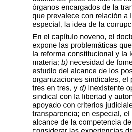
órganos encargados de la tran
que prevalece con relación a l
especial, la idea de la corrup
En el capítulo noveno, el doc
expone las problemáticas que
la reforma constitucional y la 
materia;
b)
necesidad de fomen
estudio del alcance de los pos
organizaciones sindicales, el 
tres en tres, y
d)
inexistente o
sindical con la libertad y aut
apoyado con criterios judicia
transparencia; en especial, el
alcance de la competencia de
considerar las experiencias d