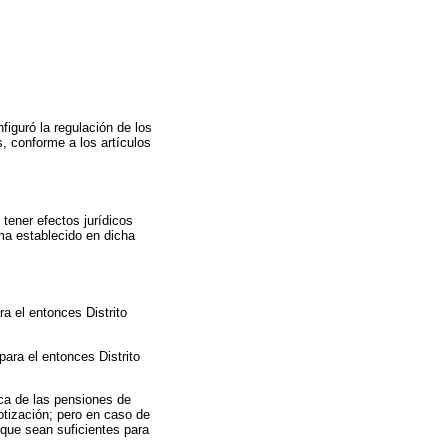
figuró la regulación de los
, conforme a los artículos
tener efectos jurídicos
ema establecido en dicha
ra el entonces Distrito
para el entonces Distrito
ica de las pensiones de
tización; pero en caso de
 que sean suficientes para