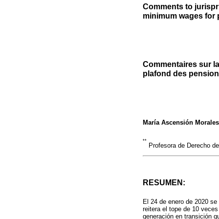
Comments to jurispr
minimum wages for 
Commentaires sur la 
plafond des pensions
María Ascensión Morale
**
Profesora de Derecho del
RESUMEN:
El 24 de enero de 2020 se 
reitera el tope de 10 vece
generación en transición qu