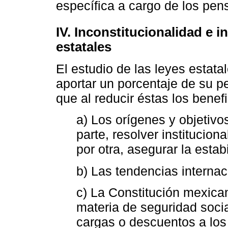
específica a cargo de los pen
IV. Inconstitucionalidad e 
estatales
El estudio de las leyes estat
aportar un porcentaje de su p
que al reducir éstas los benef
a) Los orígenes y objetivo
parte, resolver instituciona
por otra, asegurar la estab
b) Las tendencias internac
c) La Constitución mexican
materia de seguridad socia
cargas o descuentos a lo