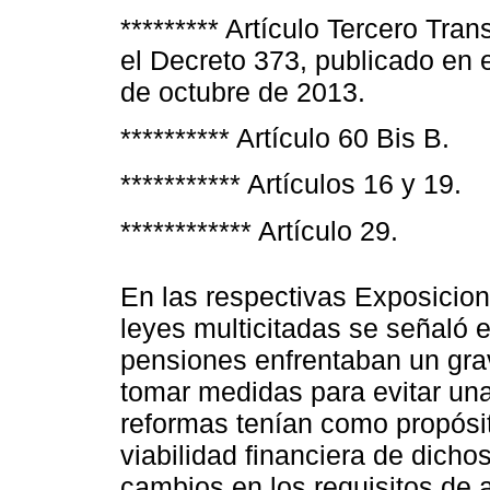
********* Artículo Tercero Tra
el Decreto 373, publicado en e
de octubre de 2013.
********** Artículo 60 Bis B.
*********** Artículos 16 y 19.
************ Artículo 29.
En las respectivas Exposicion
leyes multicitadas se señaló 
pensiones enfrentaban un grav
tomar medidas para evitar una 
reformas tenían como propósit
viabilidad financiera de dicho
cambios en los requisitos de 