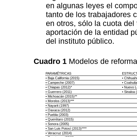
en algunas leyes el comp
tanto de los trabajadores 
en otros, sólo la cuota del
aportación de la entidad p
del instituto público.
Cuadro 1
Modelos de reform
PARAMÉTRICAS
ESTRUC
• Baja California (2015)
• Chihuah
• Campeche (2007)
• Coahuila
• Chiapas (2012)*
• Nuevo L
• Guerrero (2011)
• Sinaloa 
• Michoacán (2015)**
• Morelos (2013)***
• Nayarit (1997)
• Oaxaca (2012)
• Puebla (2003)
• Querétaro (2015)
• Sonora (2005)
• San Luis Potosí (2013)****
• Veracruz (2014)