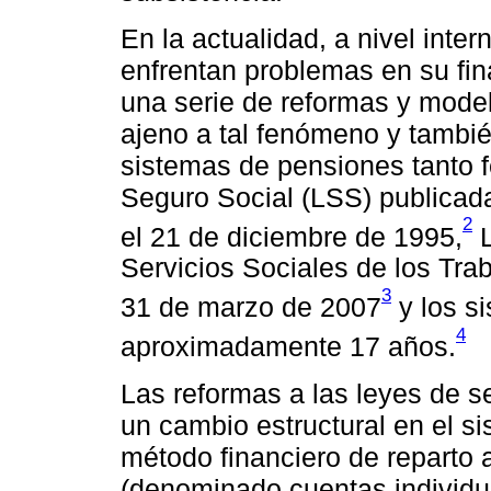
En la actualidad, a nivel inte
enfrentan problemas en su fin
una serie de reformas y mode
ajeno a tal fenómeno y tambié
sistemas de pensiones tanto f
Seguro Social (LSS) publicada 
2
el 21 de diciembre de 1995,
L
Servicios Sociales de los Tra
3
31 de marzo de 2007
y los s
4
aproximadamente 17 años.
Las reformas a las leyes de s
un cambio estructural en el s
método financiero de reparto a
(denominado cuentas individu