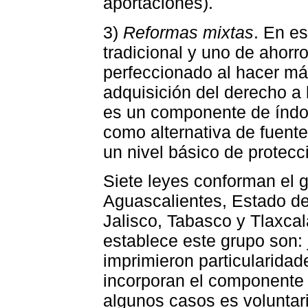
aportaciones).
3)
Reformas mixtas
. En es
tradicional y uno de ahorro
perfeccionado al hacer más
adquisición del derecho a
es un componente de índole
como alternativa de fuente
un nivel básico de protecc
Siete leyes conforman el g
Aguascalientes, Estado d
Jalisco, Tabasco y Tlaxcal
establece este grupo son: 
imprimieron particularida
incorporan el componente d
algunos casos es voluntari