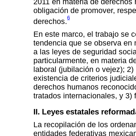
2011 en materia de derechos
obligación de promover, respet
6
derechos.
En este marco, el trabajo se ce
tendencia que se observa en
a las leyes de seguridad soci
particularmente, en materia de
laboral (jubilación o vejez); 2)
existencia de criterios judicia
derechos humanos reconocidos
tratados internacionales, y 3)
II. Leyes estatales reforma
La recopilación de los ordena
entidades federativas mexica