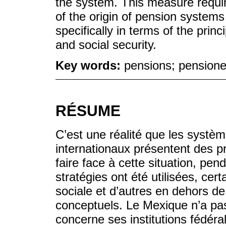
the system. This measure require
of the origin of pension system
specifically in terms of the princ
and social security.
Key words:
pensions; pensioner
RÉSUME
C’est une réalité que les systèm
internationaux présentent des pro
faire face à cette situation, pen
stratégies ont été utilisées, cer
sociale et d’autres en dehors de
conceptuels. Le Mexique n’a pa
concerne ses institutions fédér