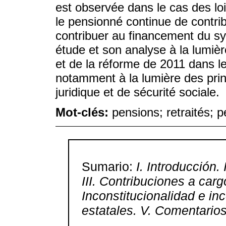
est observée dans le cas des loi
le pensionné continue de contr
contribuer au financement du s
étude et son analyse à la lumièr
et de la réforme de 2011 dans l
notamment à la lumière des princ
juridique et de sécurité sociale.
Mot-clés:
pensions; retraités; 
Sumario:
I. Introducción.
III. Contribuciones a car
Inconstitucionalidad e in
estatales. V. Comentarios