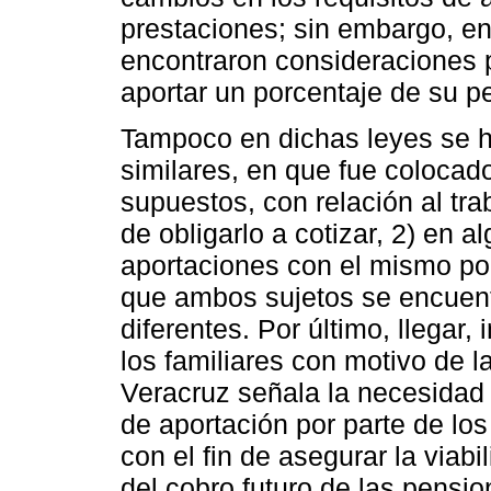
prestaciones; sin embargo, en
encontraron consideraciones p
aportar un porcentaje de su p
Tampoco en dichas leyes se hi
similares, en que fue colocad
supuestos, con relación al tra
de obligarlo a cotizar, 2) en a
aportaciones con el mismo por
que ambos sujetos se encuen
diferentes. Por último, llegar
los familiares con motivo de l
Veracruz señala la necesidad 
de aportación por parte de lo
con el fin de asegurar la viab
del cobro futuro de las pensi