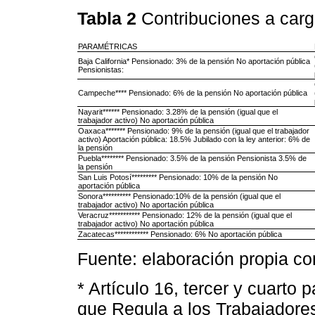
Tabla 2
Contribuciones a car
PARAMÉTRICAS
Baja California* Pensionado: 3% de la pensión No aportación pública
Pensionistas:
Campeche**** Pensionado: 6% de la pensión No aportación pública
Nayarit****** Pensionado: 3.28% de la pensión (igual que el
trabajador activo) No aportación pública
Oaxaca******* Pensionado: 9% de la pensión (igual que el trabajador
activo) Aportación pública: 18.5% Jubilado con la ley anterior: 6% de
la pensión
Puebla******** Pensionado: 3.5% de la pensión Pensionista 3.5% de
la pensión
San Luis Potosí********* Pensionado: 10% de la pensión No
aportación pública
Sonora********** Pensionado:10% de la pensión (igual que el
trabajador activo) No aportación pública
Veracruz*********** Pensionado: 12% de la pensión (igual que el
trabajador activo) No aportación pública
Zacatecas************ Pensionado: 6% No aportación pública
Fuente: elaboración propia co
* Artículo 16, tercer y cuarto 
que Regula a los Trabajadores 