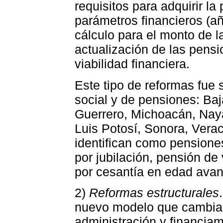
requisitos para adquirir la
parámetros financieros (a
cálculo para el monto de l
actualización de las pensi
viabilidad financiera.
Este tipo de reformas fue
social y de pensiones: Ba
Guerrero, Michoacán, Naya
Luis Potosí, Sonora, Vera
identifican como pensiones
por jubilación, pensión de
por cesantía en edad ava
2)
Reformas estructurales
nuevo modelo que cambia: 
administración y financiam