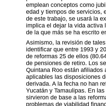
emplean conceptos como jubil
edad y tiempos de servicios, en
de este trabajo, se usará la e
implica el dejar la vida activa 
de la que más se ha escrito en
Asimismo, la revisión de tale
identificar que entre 1993 y 2
de reformas 25 de ellos (80.6
de pensiones de retiro. Los s
Quintana Roo están afiliados 
aplicables las disposiciones
derivada. A la fecha no han r
Yucatán y Tamaulipas. En las
sirvieron de base a las refor
problemas de viabilidad finan