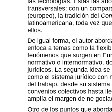
las tecnologías. Éstas las ab
transversales: con un compara
(europeo), la tradición del
Co
latinoamericana, toda vez que
ellos.
De igual forma, el autor abord
enfoca a temas como la flexibil
fenómenos que surgen en Eur
normativo o internormativo, d
jurídicos. La segunda idea s
como el sistema jurídico con
del trabajo, desde su sistema 
convenios colectivos hasta ll
amplía el margen de ne gociac
Otro de los puntos que abord