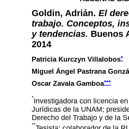
Goldin, Adrián.
El der
trabajo. Conceptos, in
y tendencias.
Buenos A
2014
*
Patricia Kurczyn Villalobos
Miguel Ángel Pastrana Gonzá
***
Oscar Zavala Gamboa
*
Investigadora con licencia en 
Jurídicas de la UNAM; presid
Derecho del Trabajo y de la 
**
Tesista; colaborador de la 