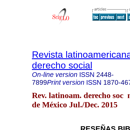
Revista latinoamerican
derecho social
On-line version
ISSN
2448-
7899
Print version
ISSN
1870-46
Rev. latinoam. derecho soc
de México Jul./Dec. 2015
RESEÑAS BI