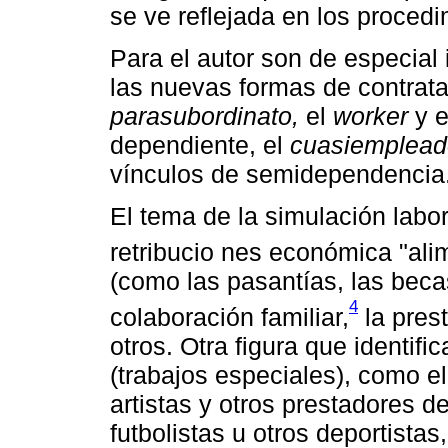
se ve reflejada en los procedi
Para el autor son de especial
las nuevas formas de contrat
parasubordinato,
el
worker
y e
dependiente, el
cuasiemplead
vínculos de semidependencia
El tema de la simulación labor
retribucio nes económica "alim
(como las pasantías, las becas
4
colaboración familiar,
la prest
otros. Otra figura que identif
(trabajos especiales), como el
artistas y otros prestadores d
futbolistas u otros deportista