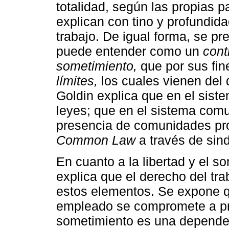
totalidad, según las propias p
explican con tino y profundid
trabajo. De igual forma, se pr
puede entender como un
cont
sometimiento,
que por sus fin
límites,
los cuales vienen del d
Goldin explica que en el siste
leyes; que en el sistema comu
presencia de comunidades prof
Common Law
a través de sind
En cuanto a la libertad y el so
explica que el derecho del trab
estos elementos. Se expone qu
empleado se compromete a pres
sometimiento es una dependen