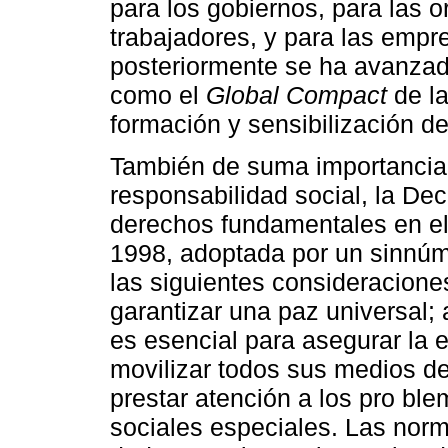
para los gobiernos, para las 
trabajadores, y para las empr
posteriormente se ha avanzad
como el
Global Compact
de l
formación y sensibilización d
También de suma importancia r
responsabilidad social, la Decl
derechos fundamentales en el 
1998, adoptada por un sinnúm
las siguientes consideraciones
garantizar una paz universal;
es esencial para asegurar la e
movilizar todos sus medios de
prestar atención a los pro b
sociales especiales. Las norma