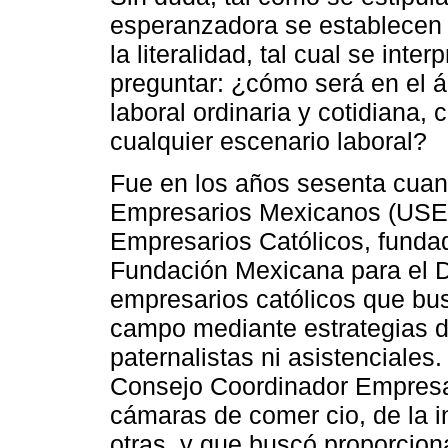
esperanzadora se establecen o
la literalidad, tal cual se inte
preguntar: ¿cómo será en el ám
laboral ordinaria y cotidiana
cualquier escenario laboral?
Fue en los años sesenta cuan
Empresarios Mexicanos (USEM
Empresarios Católicos, funda
Fundación Mexicana para el D
empresarios católicos que bu
campo mediante estrategias d
paternalistas ni asistenciale
Consejo Coordinador Empresa
cámaras de comer cio, de la in
otras, y que buscó proporcion