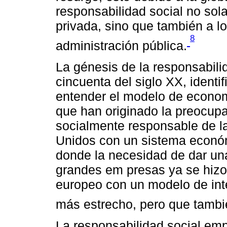
responsabilidad social no sol
privada, sino que también a l
8
administración pública.
La génesis de la responsabili
cincuenta del siglo XX, identi
entender el modelo de econo
que han originado la preocup
socialmente responsable de l
Unidos con un sistema económ
donde la necesidad de dar una
grandes em presas ya se hizo e
europeo con un modelo de int
más estrecho, pero que tambié
La responsabilidad social empr