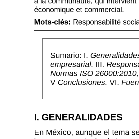
à la communauté, qui intervient 
économique et commercial.
Mots-clés:
Responsabilité socia
Sumario: I.
Generalidade
empresarial.
III.
Responsa
Normas ISO 26000:2010, g
V
Conclusiones.
VI.
Fuen
I. GENERALIDADES
En México, aunque el tema se