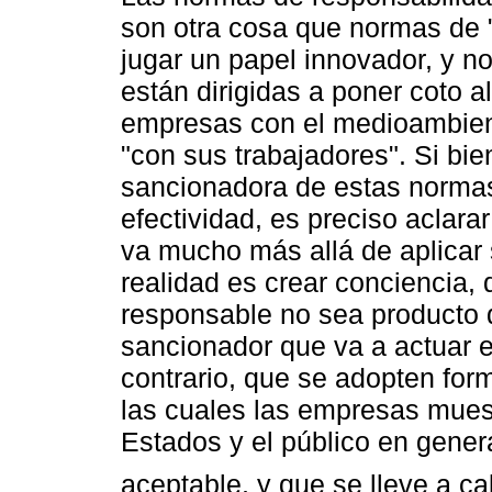
son otra cosa que normas de 
jugar un papel innovador, y n
están dirigidas a poner coto al
empresas con el medioambient
"con sus trabajadores". Si bie
sancionadora de estas normas 
efectividad, es preciso aclar
va mucho más allá de aplicar 
realidad es crear conciencia,
responsable no sea producto d
sancionador que va a actuar e
contrario, que se adopten for
las cuales las empresas mues
Estados y el público en gene
aceptable, y que se lleve a ca