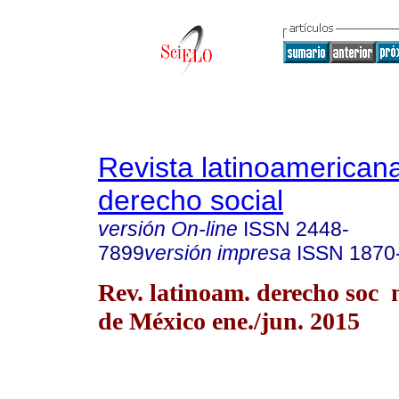
Revista latinoamerican
derecho social
versión On-line
ISSN
2448-
7899
versión impresa
ISSN
1870
Rev. latinoam. derecho soc
de México ene./jun. 2015