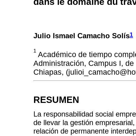
dans le domaine du trav
1
Julio Ismael Camacho Solís
1
Académico de tiempo complet
Administración, Campus I, de
Chiapas, (julioi_camacho@ho
RESUMEN
La responsabilidad social empre
de llevar la gestión empresarial
relación de permanente interde