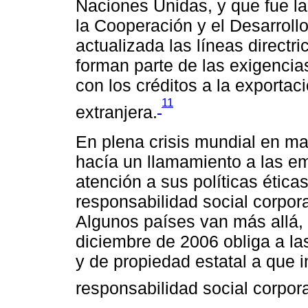
Naciones Unidas, y que fue l
la Cooperación y el Desarro
actualizada las líneas direct
forman parte de las exigencia
con los créditos a la exportac
11
extranjera.
En plena crisis mundial en m
hacía un llamamiento a las e
atención a sus políticas étic
responsabilidad social corpor
Algunos países van más allá
diciembre de 2006 obliga a l
y de propiedad estatal a que
responsabilidad social corpora