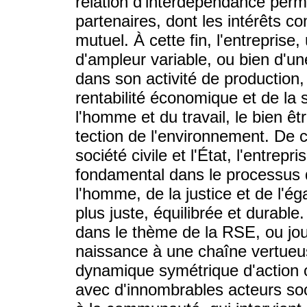
relation d'interdépendance perma
partenaires, dont les intérêts
mutuel. À cette fin, l'entreprise,
d'ampleur variable, ou bien d'un
dans son activité de production
rentabilité économique et de la s
l'homme et du travail, le bien êt
tection de l'environnement. De 
société civile et l'État, l'entre
fondamental dans le processus d
l'homme, de la justice et de l'ég
plus juste, équilibrée et durable
dans le thème de la RSE, ou jo
naissance à une chaîne vertueu
dynamique symétrique d'action o
avec d'innombrables acteurs soci