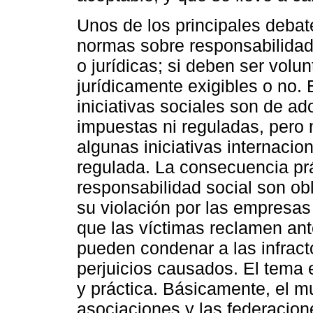
Unos de los principales debate
normas sobre responsabilidad
o jurídicas; si deben ser volun
jurídicamente exigibles o no. 
iniciativas sociales son de ado
impuestas ni reguladas, pero 
algunas iniciativas internaci
regulada. La consecuencia prác
responsabilidad social son obl
su violación por las empresas
que las víctimas reclamen ante
pueden condenar a las infract
perjuicios causados. El tema 
y práctica. Básicamente, el m
asociaciones y las federacion