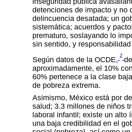
inseguridad pública avasallan
detenciones de impacto y no d
delincuencia desatada; un gob
sistemática; acuerdos y pactos
prematuro, soslayando lo impo
sin sentido, y responsabilidad 
2
Según datos de la OCDE,
de
aproximadamente, el 10% contr
60% pertenece a la clase baja
de pobreza extrema.
Asimismo, México está por de
salud; 3.3 millones de niños t
laboral infantil; existe un alt
una baja credibilidad en el g
social (pobreza), así como un 