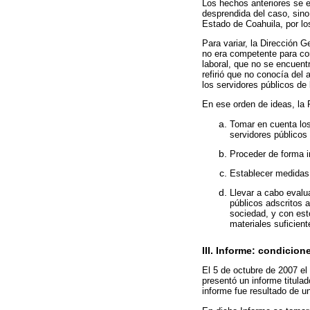
Los hechos anteriores se 
desprendida del caso, sino
Estado de Coahuila, por lo
Para variar, la Dirección 
no era competente para con
laboral, que no se encuen
refirió que no conocía del 
los servidores públicos d
En ese orden de ideas, la 
Tomar en cuenta los
servidores públicos
Proceder de forma i
Establecer medidas 
Llevar a cabo evalu
públicos adscritos a
sociedad, y con est
materiales suficient
III. Informe: condicio
El 5 de octubre de 2007 el
presentó un informe titula
informe fue resultado de u