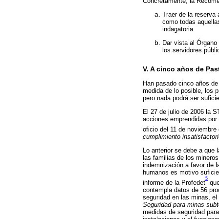
Concretamente, la Recome
Traer de la reserva
como todas aquellas
indagatoria.
Dar vista al Órgano 
los servidores públi
V. A cinco años de Pa
Han pasado cinco años de 
medida de lo posible, los 
pero nada podrá ser sufici
El 27 de julio de 2006 la
acciones emprendidas por 
oficio del 11 de noviembre
cumplimiento insatisfactori
Lo anterior se debe a que 
las familias de los minero
indemnización a favor de l
humanos es motivo suficien
5
informe de la Profedet
que
contempla datos de 56 proc
seguridad en las minas, el
Seguridad para minas subt
medidas de seguridad para 