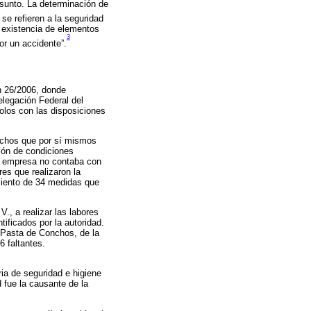
asunto. La determinación de
se refieren a la seguridad
 existencia de elementos
3
or un accidente”.
n 26/2006, donde
elegación Federal del
olos con las disposiciones
hechos que por sí mismos
ción de condiciones
la empresa no contaba con
es que realizaron la
imiento de 34 medidas que
., a realizar las labores
tificados por la autoridad.
a Pasta de Conchos, de la
6 faltantes.
ia de seguridad e higiene
 fue la causante de la