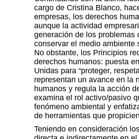
cargo de Cristina Blanco, hace
empresas, los derechos human
aunque la actividad empresari
generación de los problemas cl
conservar el medio ambiente
No obstante, los Principios re
derechos humanos: puesta en 
Unidas para “proteger, respet
representan un avance en la 
humanos y regula la acción de
examina el rol activo/pasivo q
fenómeno ambiental y enfatiza
de herramientas que propicie
Teniendo en consideración los
directa e indirectamente en el