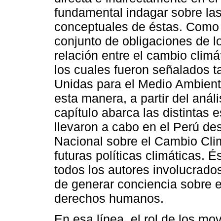
fundamental indagar sobre las 
conceptuales de éstas. Como 
conjunto de obligaciones de l
relación entre el cambio clim
los cuales fueron señalados t
Unidas para el Medio Ambient
esta manera, a partir del análi
capítulo abarca las distintas e
llevaron a cabo en el Perú de
Nacional sobre el Cambio Clim
futuras políticas climáticas. É
todos los autores involucrados
de generar conciencia sobre e
derechos humanos.
En esa línea, el rol de los mov