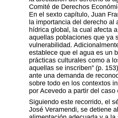
Comité de Derechos Económico
En el sexto capítulo, Juan F
la importancia del derecho al 
hídrica global, la cual afecta 
aquellas poblaciones que ya 
vulnerabilidad. Adicionalment
establece que el agua es un bi
prácticas culturales como a lo
aquellas se inscriben” (p. 15
ante una demanda de reconoci
sobre todo en los contextos i
por Acevedo a partir del caso
Siguiendo este recorrido, el s
José Veramendi, se detiene a
alimentación adecuada y a la 