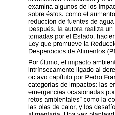
examina algunos de los impac
sobre éstos, como el aumento 
reducción de fuentes de agua 
Después, la autora realiza un
tomadas por el Estado, hacien
Ley que promueve la Reducci
Desperdicios de Alimentos (P
Por último, el impacto ambient
intrínsecamente ligado al dere
octavo capítulo por Pedro Fran
categorías de impactos: las e
emergencias ocasionadas por
retos ambientales” como la con
las olas de calor, y los desafí
alimentaria. Una vez plantead