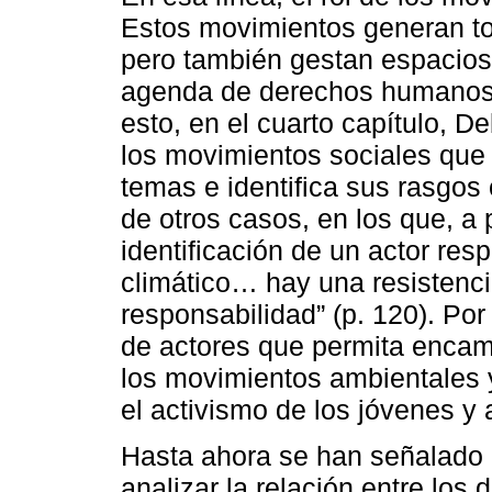
Estos movimientos generan to
pero también gestan espacios 
agenda de derechos humanos y
esto, en el cuarto capítulo, D
los movimientos sociales que
temas e identifica sus rasgos
de otros casos, en los que, a p
identificación de un actor res
climático… hay una resistencia
responsabilidad” (p. 120). Por
de actores que permita encami
los movimientos ambientales 
el activismo de los jóvenes y
Hasta ahora se han señalado 
analizar la relación entre lo