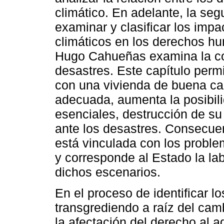
climático. En adelante, la seg
examinar y clasificar los imp
climáticos en los derechos hu
Hugo Cahueñas examina la cor
desastres. Este capítulo permi
con una vivienda de buena cal
adecuada, aumenta la posibili
esenciales, destrucción de su 
ante los desastres. Consecuen
está vinculada con los probl
y corresponde al Estado la la
dichos escenarios.
En el proceso de identificar 
transgrediendo a raíz del cam
la afectación del derecho al a