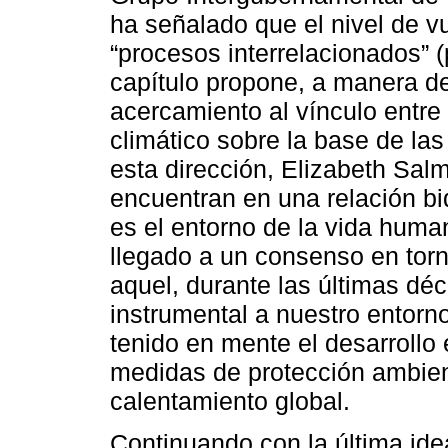
ha señalado que el nivel de v
“procesos interrelacionados” (
capítulo propone, a manera de 
acercamiento al vínculo entr
climático sobre la base de la
esta dirección, Elizabeth Sa
encuentran en una relación bi
es el entorno de la vida huma
llegado a un consenso en tor
aquel, durante las últimas dé
instrumental a nuestro entorno
tenido en mente el desarrollo
medidas de protección ambient
calentamiento global.
Continuando con la última ide