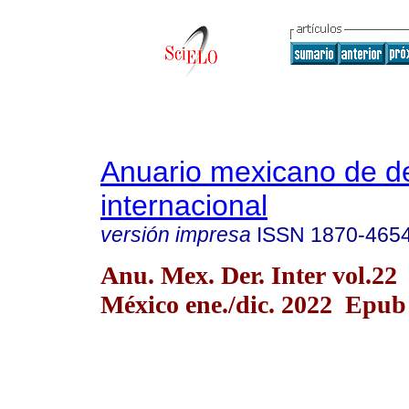
Anuario mexicano de d
internacional
versión impresa
ISSN
1870-465
Anu. Mex. Der. Inter vol.2
México ene./dic. 2022 Epub