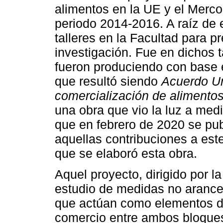
alimentos en la UE y el Mercos
periodo 2014-2016. A raíz de 
talleres en la Facultad para p
investigación. Fue en dichos t
fueron produciendo con base e
que resultó siendo
Acuerdo U
comercialización de alimento
una obra que vio la luz a med
que en febrero de 2020 se pu
aquellas contribuciones a est
que se elaboró esta obra.
Aquel proyecto, dirigido por l
estudio de medidas no arancel
que actúan como elementos de
comercio entre ambos bloques,