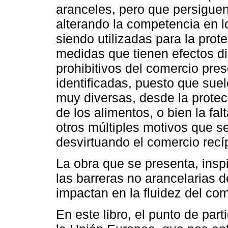
aranceles, pero que persiguen
alterando la competencia en l
siendo utilizadas para la prot
medidas que tienen efectos dis
prohibitivos del comercio pres
identificadas, puesto que su
muy diversas, desde la protecc
de los alimentos, o bien la fal
otros múltiples motivos que s
desvirtuando el comercio recí
La obra que se presenta, insp
las barreras no arancelarias 
impactan en la fluidez del com
En este libro, el punto de par