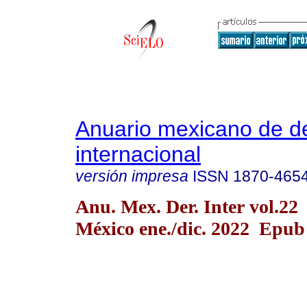
Anuario mexicano de d
internacional
versión impresa
ISSN
1870-465
Anu. Mex. Der. Inter vol.2
México ene./dic. 2022 Epub