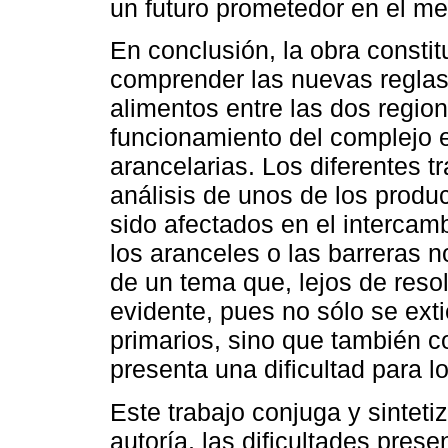
un futuro prometedor en el me
En conclusión, la obra constit
comprender las nuevas reglas 
alimentos entre las dos regio
funcionamiento del complejo e
arancelarias. Los diferentes tr
análisis de unos de los prod
sido afectados en el intercam
los aranceles o las barreras n
de un tema que, lejos de reso
evidente, pues no sólo se ext
primarios, sino que también co
presenta una dificultad para 
Este trabajo conjuga y sinteti
autoría, las dificultades prese