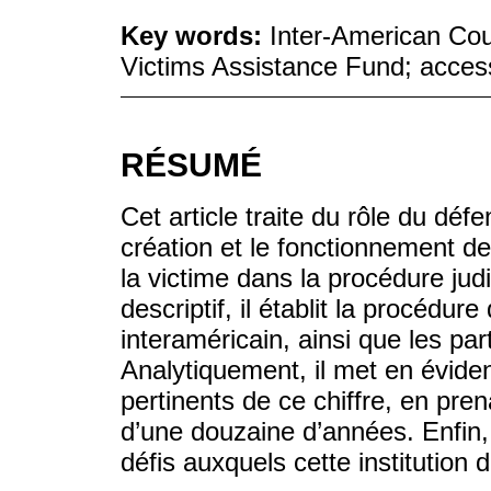
Key words:
Inter-American Cou
Victims Assistance Fund; access
RÉSUMÉ
Cet article traite du rôle du défe
création et le fonctionnement de 
la victime dans la procédure jud
descriptif, il établit la procédu
interaméricain, ainsi que les par
Analytiquement, il met en évide
pertinents de ce chiffre, en pre
d’une douzaine d’années. Enfin, 
défis auxquels cette institution 