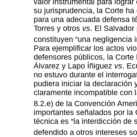
valor instrumental para lograr 
su jurisprudencia, la Corte h
para una adecuada defensa té
Torres y otros
vs
. El Salvador
constituyen “una negligencia i
Para ejemplificar los actos vio
defensores públicos, la Corte
Álvarez y Lapo Íñiguez
vs
. Ec
no estuvo durante el interroga
pudiera iniciar la declaración 
claramente incompatible con la
8.2.e) de la Convención Amer
importantes señalados por la 
técnica es “la interdicción de
defendido a otros intereses soc