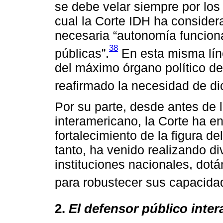
se debe velar siempre por los 
cual la Corte IDH ha consider
necesaria “autonomía funciona
38
públicas”.
En esta misma líne
del máximo órgano político d
reafirmado la necesidad de d
Por su parte, desde antes de l
interamericano, la Corte ha en
fortalecimiento de la figura de
tanto, ha venido realizando d
instituciones nacionales, dot
para robustecer sus capacida
2.
El defensor público inte