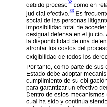
32
debido proceso
como en rela
33
judicial efectivo.
Es frecuent
social de las personas litigant
imposibilidad total de acceder a
desigual defensa en el juicio.
la disponibilidad de una defens
afrontar los costos del proce
exigibilidad de todos los dere
Por tanto, como parte de sus o
Estado debe adoptar mecanis
cumplimiento de su obligació
para garantizar un efectivo de
Dentro de estos mecanismos s
cual ha sido y continúa siend