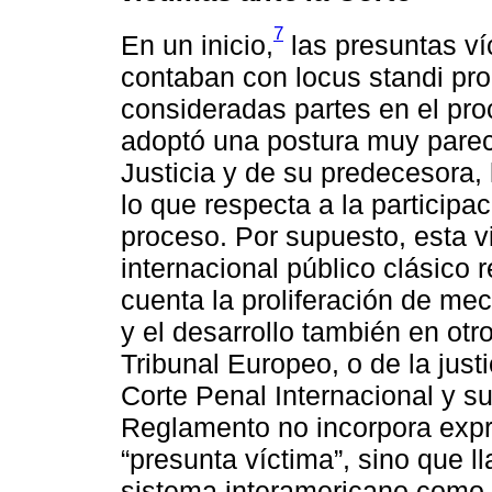
7
En un inicio,
las presuntas ví
contaban con locus standi prop
consideradas partes en el pro
adoptó una postura muy pareci
Justicia y de su predecesora,
lo que respecta a la participa
proceso. Por supuesto, esta v
internacional público clásico 
cuenta la proliferación de me
y el desarrollo también en ot
Tribunal Europeo, o de la justi
Corte Penal Internacional y s
Reglamento no incorpora expr
“presunta víctima”, sino que l
sistema interamericano como “