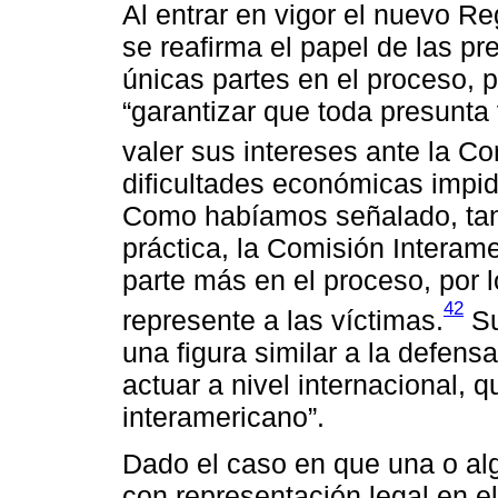
Al entrar en vigor el nuevo R
se reafirma el papel de las p
únicas partes en el proceso, p
“garantizar que toda presunt
valer sus intereses ante la Cor
dificultades económicas impid
Como habíamos señalado, tan
práctica, la Comisión Intera
parte más en el proceso, por l
42
represente a las víctimas.
Su
una figura similar a la defens
actuar a nivel internacional, 
interamericano”.
Dado el caso en que una o al
con representación legal en el