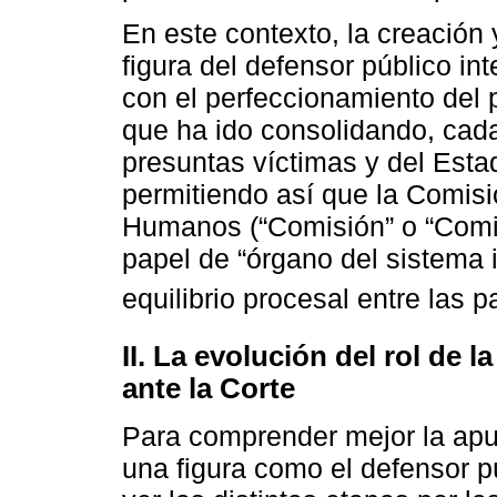
En este contexto, la creación
figura del defensor público int
con el perfeccionamiento del 
que ha ido consolidando, cada
presuntas víctimas y del Esta
permitiendo así que la Comis
Humanos (“Comisión” o “Comis
papel de “órgano del sistema 
equilibrio procesal entre las pa
II. La evolución del rol de 
ante la Corte
Para comprender mejor la apue
una figura como el defensor p