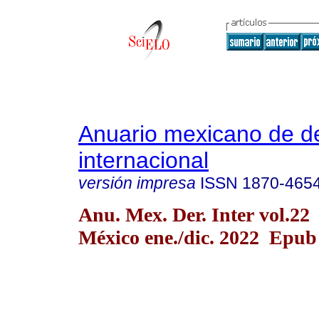
Anuario mexicano de d
internacional
versión impresa
ISSN
1870-465
Anu. Mex. Der. Inter vol.2
México ene./dic. 2022 Epub