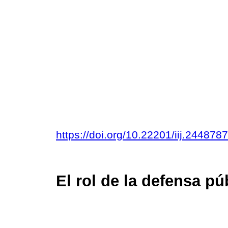
https://doi.org/10.22201/iij.24487
El rol de la defensa pú