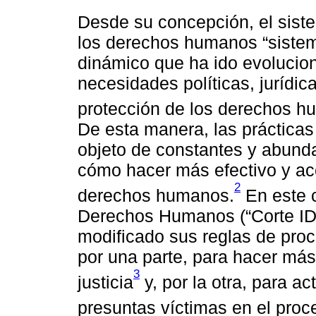
Desde su concepción, el sist
los derechos humanos “sistem
dinámico que ha ido evolucio
necesidades políticas, jurídic
protección de los derechos h
De esta manera, las prácticas
objeto de constantes y abund
cómo hacer más efectivo y acc
2
derechos humanos.
En este c
Derechos Humanos (“Corte IDH
modificado sus reglas de pro
por una parte, para hacer más 
3
justicia
y, por la otra, para ac
presuntas víctimas en el proc