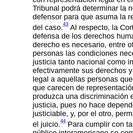
Tribunal podrá determinar la 
defensor para que asuma la re
43
del caso.
Al respecto, la Cor
defensa de los derechos huma
derecho es necesario, entre o
personas las condiciones nec
justicia tanto nacional como i
efectivamente sus derechos y 
legal a aquellas personas qu
que carecen de representación
produzca una discriminación e
justicia, pues no hace depend
justiciable, y, por el otro, p
44
el juicio.
Para cumplir con tal
público interamericano se co