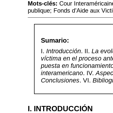
Mots-clés:
Cour Interaméricain
publique; Fonds d’Aide aux Victi
Sumario:
I.
Introducción
. II.
La evol
víctima en el proceso ant
puesta en funcionamiento 
interamericano
. IV.
Aspec
Conclusiones
. VI.
Bibliog
I. INTRODUCCIÓN