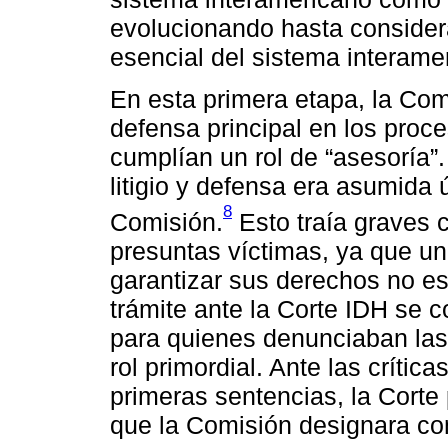
evolucionando hasta considera
esencial del sistema interame
En esta primera etapa, la Com
defensa principal en los proc
cumplían un rol de “asesoría”.
litigio y defensa era asumida 
8
Comisión.
Esto traía graves 
presuntas víctimas, ya que u
garantizar sus derechos no e
trámite ante la Corte IDH se c
para quienes denunciaban las 
rol primordial. Ante las crític
primeras sentencias, la Cort
que la Comisión designara co