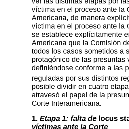
ver las distintas etapas por l
víctima en el proceso ante la 
Americana, de manera explícit
víctima en el proceso ante la 
se establece explícitamente e
Americana que la Comisión de
todos los casos sometidos a s
protagónico de las presuntas 
definiéndose conforme a las p
reguladas por sus distintos r
posible dividir en cuatro eta
atravesó el papel de la presun
Corte Interamericana.
1.
Etapa 1: falta de
locus st
víctimas ante la Corte