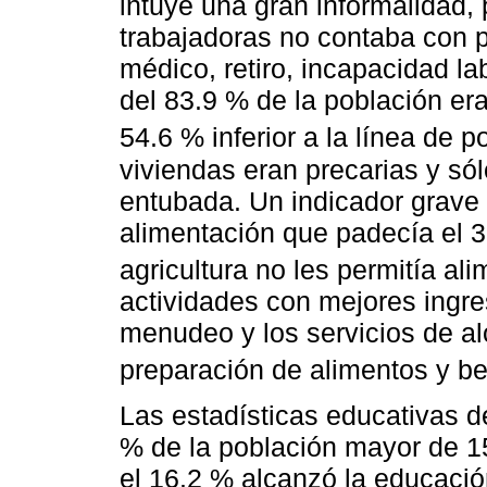
intuye una gran informalidad,
trabajadoras no contaba con p
médico, retiro, incapacidad lab
del 83.9 % de la población era 
54.6 % inferior a la línea de 
viviendas eran precarias y só
entubada. Un indicador grave e
alimentación que padecía el 35
agricultura no les permitía ali
actividades con mejores ingre
menudeo y los servicios de a
preparación de alimentos y be
Las estadísticas educativas d
% de la población mayor de 15
el 16.2 % alcanzó la educació