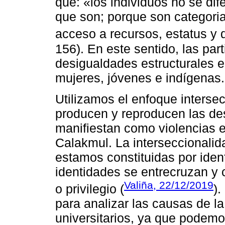
que: «los individuos no se dife
que son; porque son categoria
acceso a recursos, estatus y d
156). En este sentido, las par
desigualdades estructurales e
mujeres, jóvenes e indígenas.
Utilizamos el enfoque inters
producen y reproducen las de
manifiestan como violencias e
Calakmul. La interseccionali
estamos constituidas por ide
identidades se entrecruzan y 
Valiña, 22/12/2019
o privilegio (
)
para analizar las causas de la
universitarios, ya que podemo