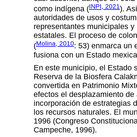
INPI, 2021
como indígena (
). A
autoridades de usos y costum
representantes municipales y
estatales. El proceso de colo
Molina, 2010
(
: 53) enmarca un e
fusiona con un Estado mexica
En este municipio, el Estado s
Reserva de la Biosfera Calak
convertida en Patrimonio Mix
efectos el desplazamiento de
incorporación de estrategias
los recursos naturales. El mun
1996 (Congreso Constituciona
Campeche, 1996).