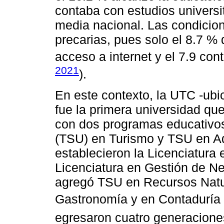
contaba con estudios universit
media nacional. Las condicion
precarias, pues solo el 8.7 % 
acceso a internet y el 7.9 co
2021
).
En este contexto, la UTC -ubi
fue la primera universidad qu
con dos programas educativos:
(TSU) en Turismo y TSU en Ad
establecieron la Licenciatura 
Licenciatura en Gestión de N
agregó TSU en Recursos Natu
Gastronomía y en Contaduría 
egresaron cuatro generaciones