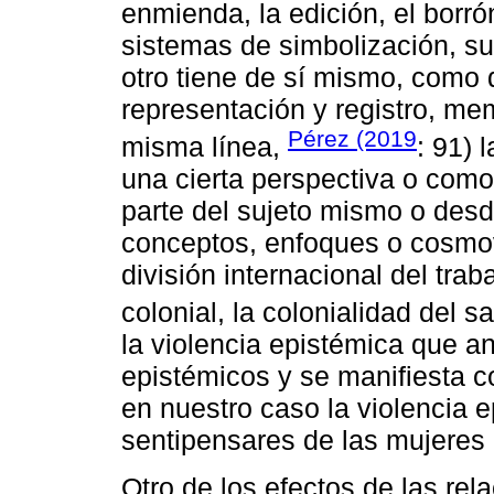
enmienda, la edición, el borró
sistemas de simbolización, su
otro tiene de sí mismo, como 
representación y registro, me
Pérez (2019
misma línea,
: 91) 
una cierta perspectiva o como
parte del sujeto mismo o desd
conceptos, enfoques o cosmovi
división internacional del tra
colonial, la colonialidad del sa
la violencia epistémica que an
epistémicos y se manifiesta c
en nuestro caso la violencia ep
sentipensares de las mujeres 
Otro de los efectos de las rel