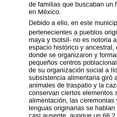
de familias que buscaban un f
en México.
Debido a ello, en este municip
pertenecientes a pueblos origi
maya y tsotsil- no es notoria 
espacio histórico y ancestral, 
donde se organizaron y formar
pequeños centros poblacional
de su organización social a lí
subsistencia alimentaria giró a
animales de traspatio y la ca
conservan ciertos elementos s
alimentación, las ceremonias 
lenguas originarias se hablan 
casi ausente, aunque un 66.2