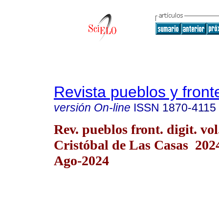
Revista pueblos y fronte
versión On-line
ISSN
1870-4115
Rev. pueblos front. digit. vo
Cristóbal de Las Casas 20
Ago-2024