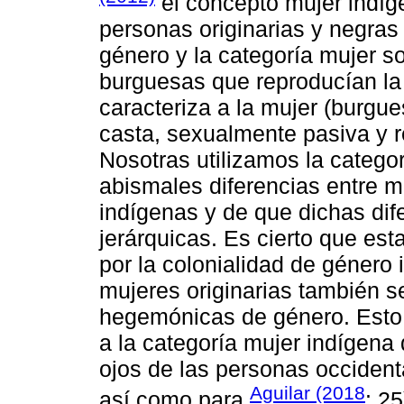
el concepto mujer indíg
personas originarias y negras
género y la categoría mujer so
burguesas que reproducían la 
caracteriza a la mujer (burgu
casta, sexualmente pasiva y 
Nosotras utilizamos la catego
abismales diferencias entre 
indígenas y de que dichas dif
jerárquicas. Es cierto que est
por la colonialidad de género 
mujeres originarias también 
hegemónicas de género. Esto e
a la categoría mujer indígena
ojos de las personas occiden
Aguilar (2018
así como para
: 2