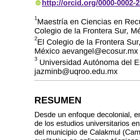
http://orcid.org/0000-0002-
1
Maestría en Ciencias en Recu
Colegio de la Frontera Sur, 
2
El Colegio de la Frontera Su
México aevangel@ecosur.mx
3
Universidad Autónoma del E
jazminb@uqroo.edu.mx
RESUMEN
Desde un enfoque decolonial, en 
de los estudios universitarios e
del municipio de Calakmul (Ca