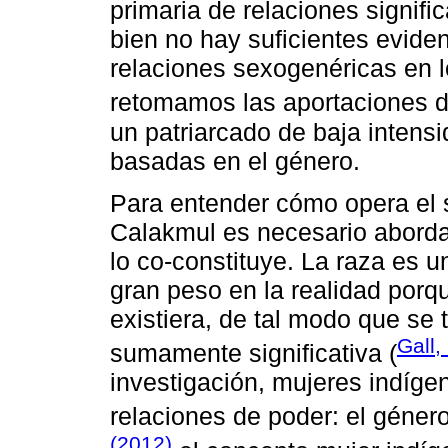
primaria de relaciones signifi
bien no hay suficientes evide
relaciones sexogenéricas en l
retomamos las aportaciones 
un patriarcado de baja intens
basadas en el género.
Para entender cómo opera el 
Calakmul es necesario abordar
lo co-constituye. La raza es u
gran peso en la realidad porq
existiera, de tal modo que se 
Gall,
sumamente significativa (
investigación, mujeres indíge
relaciones de poder: el géner
(2012)