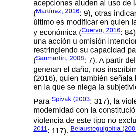
acepciones aluden al uso de l
Martínez, 2016
(
: 9), otras indic
último es modificar en quien la
Cuervo, 2016
y económica (
: 84
una acción u omisión intenci
restringiendo su capacidad par
Sanmartín, 2008
(
: 7). A partir d
generan el daño, nos inscribi
(2016), quien también señala 
en la que se niega la subjetivi
Spivak (2003
Para
: 317), la vio
modernidad con la constitució
violencia de este tipo no excluy
2011
Belausteguigoitia (20
: 117).