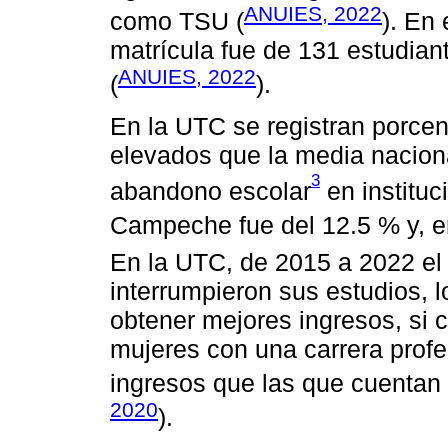
ANUIES, 2022
como TSU (
). En 
matrícula fue de 131 estudia
ANUIES, 2022
(
).
En la UTC se registran porcen
elevados que la media naciona
3
abandono escolar
en instituc
Campeche fue del 12.5 % y, en
En la UTC, de 2015 a 2022 el
interrumpieron sus estudios, l
obtener mejores ingresos, si 
mujeres con una carrera prof
ingresos que las que cuentan 
2020
).