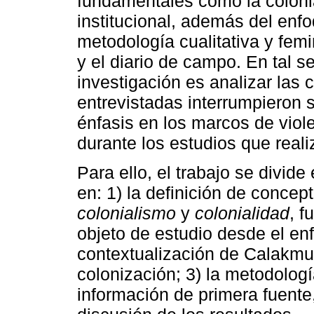
fundamentales como la colonia
institucional, además del enf
metodología cualitativa y femi
y el diario de campo. En tal se
investigación es analizar las 
entrevistadas interrumpieron s
énfasis en los marcos de viol
durante los estudios que real
Para ello, el trabajo se divid
en: 1) la definición de conce
colonialismo
y
colonialidad
, 
objeto de estudio desde el e
contextualización de Calakmu
colonización; 3) la metodolog
información de primera fuente,