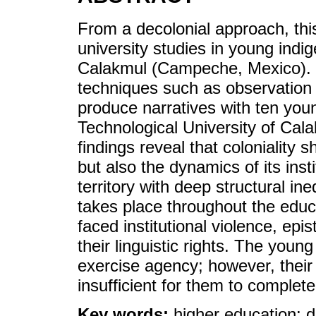
From a decolonial approach, this
university studies in young ind
Calakmul (Campeche, Mexico). U
techniques such as observation 
produce narratives with ten yo
Technological University of Ca
findings reveal that coloniality 
but also the dynamics of its inst
territory with deep structural ine
takes place throughout the educa
faced institutional violence, epi
their linguistic rights. The youn
exercise agency; however, thei
insufficient for them to complete 
Key words:
higher education; d