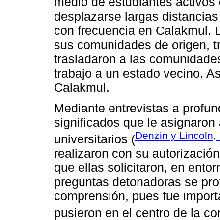
medio de estudiantes activos d
desplazarse largas distancia
con frecuencia en Calakmul. D
sus comunidades de origen, t
trasladaron a las comunidade
trabajo a un estado vecino. A
Calakmul.
Mediante entrevistas a profu
significados que le asignaron 
Denzin y Lincoln,
universitarios (
realizaron con su autorizació
que ellas solicitaron, en ento
preguntas detonadoras se pro
comprensión, pues fue importan
pusieron en el centro de la c