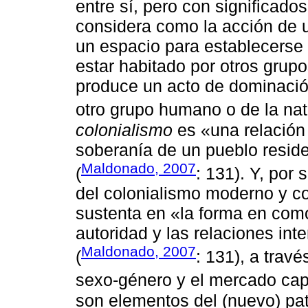
entre sí, pero con significados
considera como la acción de 
un espacio para establecerse
estar habitado por otros gru
produce un acto de dominació
otro grupo humano o de la nat
colonialismo
es «una relación 
soberanía de un pueblo reside
Maldonado, 2007
(
: 131). Y, por 
del colonialismo moderno y co
sustenta en «la forma en como 
autoridad y las relaciones inte
Maldonado, 2007
(
: 131), a travé
sexo-género y el mercado capi
son elementos del (nuevo) pa