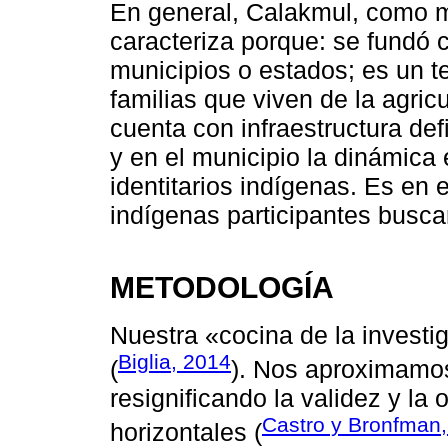
En general, Calakmul, como mu
caracteriza porque: se fundó 
municipios o estados; es un te
familias que viven de la agric
cuenta con infraestructura def
y en el municipio la dinámica 
identitarios indígenas. Es en
indígenas participantes busca
METODOLOGÍA
Nuestra «cocina de la investig
Biglia, 2014
(
). Nos aproximamos
resignificando la validez y la
Castro y Bronfman
horizontales (