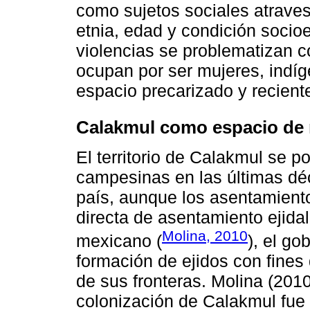
como sujetos sociales atrave
etnia, edad y condición socio
violencias se problematizan c
ocupan por ser mujeres, indíge
espacio precarizado y recien
Calakmul como espacio de r
El territorio de Calakmul se p
campesinas en las últimas déc
país, aunque los asentamiento
directa de asentamiento ejida
Molina, 2010
mexicano (
), el go
formación de ejidos con fines 
de sus fronteras. Molina (201
colonización de Calakmul fue