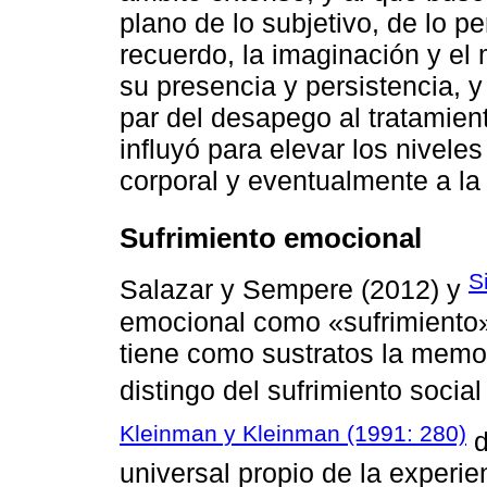
plano de lo subjetivo, de lo p
recuerdo, la imaginación y e
su presencia y persistencia, y
par del desapego al tratamient
influyó para elevar los nivele
corporal y eventualmente a la
Sufrimiento emocional
S
Salazar y Sempere (2012) y
emocional como «sufrimiento»
tiene como sustratos la memor
distingo del sufrimiento social 
Kleinman y Kleinman (1991: 280)
d
universal propio de la experi