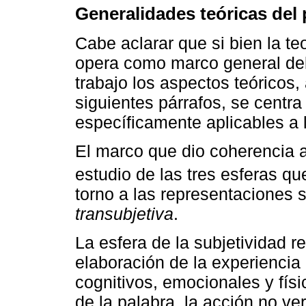
Generalidades teóricas del
Cabe aclarar que si bien la te
opera como marco general del 
trabajo los aspectos teóricos
siguientes párrafos, se centr
específicamente aplicables a
El marco que dio coherencia a 
estudio de las tres esferas q
torno a las representaciones 
transubjetiva
.
La esfera de la subjetividad r
elaboración de la experiencia
cognitivos, emocionales y fís
de la palabra, la acción no v