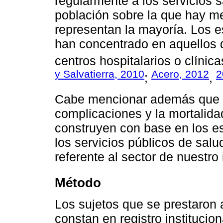
regularmente a los servicios s
población sobre la que hay m
representan la mayoría. Los e
han concentrado en aquellos 
centros hospitalarios o clínica
y Salvatierra, 2010
Acero, 2012
2
;
,
Cabe mencionar además que la
complicaciones y la mortalida
construyen con base en los e
los servicios públicos de salud
referente al sector de nuestro 
Método
Los sujetos que se prestaron a
constan en registro institucio