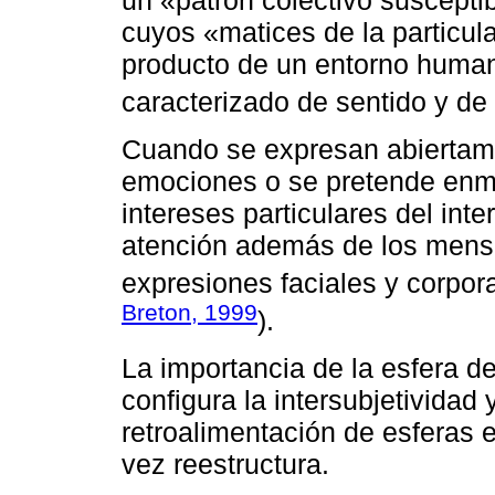
un «patrón colectivo suscepti
cuyos «matices de la particula
producto de un entorno human
caracterizado de sentido y de 
Cuando se expresan abiertame
emociones o se pretende enma
intereses particulares del int
atención además de los mensaj
expresiones faciales y corpora
Breton, 1999
).
La importancia de la esfera de
configura la intersubjetividad
retroalimentación de esferas 
vez reestructura.