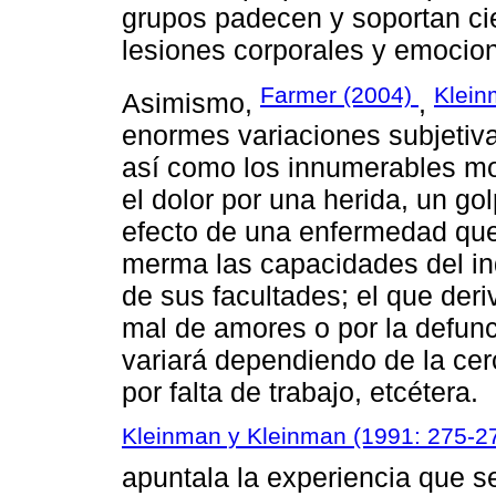
grupos padecen y soportan cie
lesiones corporales y emocion
Farmer (2004)
Klein
Asimismo,
,
enormes variaciones subjetivas
así como los innumerables mo
el dolor por una herida, un go
efecto de una enfermedad que 
merma las capacidades del indi
de sus facultades; el que der
mal de amores o por la defunc
variará dependiendo de la cer
por falta de trabajo, etcétera.
Kleinman y Kleinman (1991: 275-2
apuntala la experiencia que 