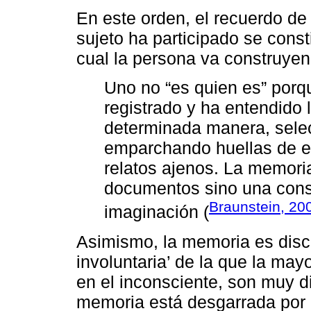
En este orden, el recuerdo de
sujeto ha participado se const
cual la persona va construyen
Uno no “es quien es” porq
registrado y ha entendido 
determinada manera, sel
emparchando huellas de e
relatos ajenos. La memori
documentos sino una const
Braunstein, 20
imaginación (
Asimismo, la memoria es disc
involuntaria’ de la que la may
en el inconsciente, son muy di
memoria está desgarrada por l