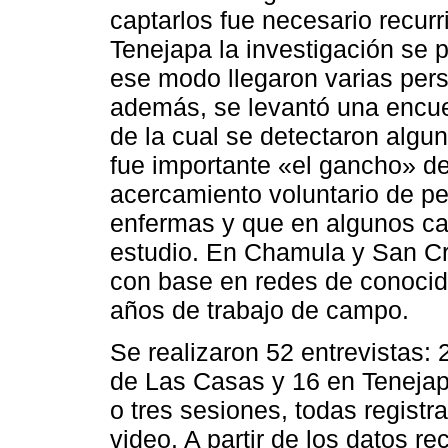
captarlos fue necesario recur
Tenejapa la investigación se 
ese modo llegaron varias pers
además, se levantó una encues
de la cual se detectaron algu
fue importante «el gancho» de
acercamiento voluntario de 
enfermas y que en algunos cas
estudio. En Chamula y San Cri
con base en redes de conocid
años de trabajo de campo.
Se realizaron 52 entrevistas:
de Las Casas y 16 en Tenejap
o tres sesiones, todas regist
video. A partir de los datos re