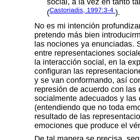
social, a la vez en tanto t
Castoriadis, 1997:3-4
(
).
No es mi intención profundiza
pretendo más bien introducirm
las nociones ya enunciadas. 
entre representaciones socia
la interacción social, en la ex
configuran las representacion
y se van conformando, así co
represión de acuerdo con las c
socialmente adecuados y las 
(entendiendo que no toda emo
resultado de las representacio
emociones que produce el vért
De tal manera se precisa, segú