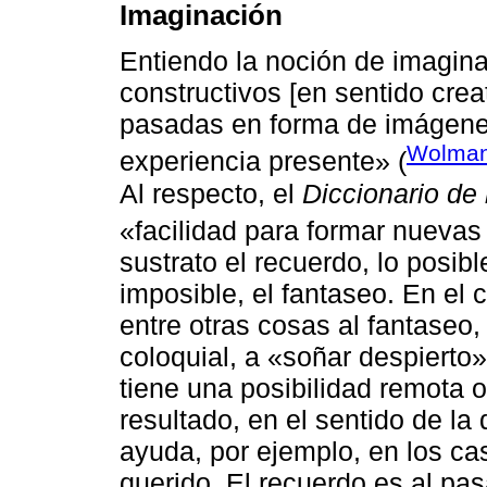
Imaginación
Entiendo la noción de imagin
constructivos [en sentido crea
pasadas en forma de imágenes
Wolman
experiencia presente» (
Al respecto, el
Diccionario de
«facilidad para formar nuevas
sustrato el recuerdo, lo posibl
imposible, el fantaseo. En el
entre otras cosas al fantase
coloquial, a «soñar despierto
tiene una posibilidad remota 
resultado, en el sentido de l
ayuda, por ejemplo, en los ca
querido. El recuerdo es al pas