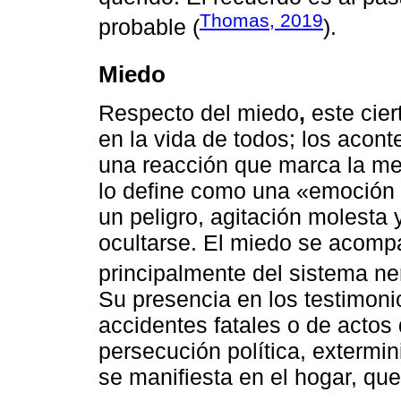
Thomas, 2019
probable (
).
Miedo
Respecto del miedo
,
este cie
en la vida de todos; los acon
una reacción que marca la m
lo define como una «emoción 
un peligro, agitación molest
ocultarse. El miedo se acompa
principalmente del sistema ne
Su presencia en los testimon
accidentes fatales o de actos d
persecución política, extermin
se manifiesta en el hogar, que