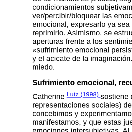
condicionamientos subjetivame
ver/percibir/bloquear las emoc
emocional, expresarlo ya sea 
reprimirlo. Asimismo, se estru
aperturas frente a los sentimie
«sufrimiento emocional persis
y el acicate de la imaginación
miedo.
Sufrimiento emocional, rec
Lutz (1998)
Catherine
sostiene q
representaciones sociales) d
concebimos y experimentamos
manifestamos, y que estas jue
emociones intersubjetivas. Al