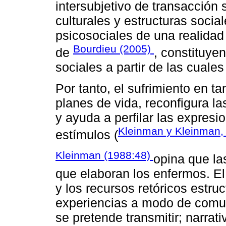
intersubjetivo de transacción 
culturales y estructuras socia
psicosociales de una realidad
Bourdieu (2005)
de
, constituye
sociales a partir de las cuale
Por tanto, el sufrimiento en tan
planes de vida, reconfigura la
y ayuda a perfilar las expresi
Kleinman y Kleinman
estímulos (
Kleinman (1988:48)
opina que la
que elaboran los enfermos. El
y los recursos retóricos estr
experiencias a modo de comuni
se pretende transmitir; narrat