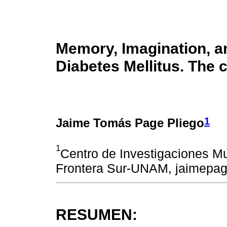
Memory, Imagination, an
Diabetes Mellitus. The
1
Jaime Tomás Page Pliego
1
Centro de Investigaciones Mul
Frontera Sur-UNAM, jaimepa
RESUMEN: