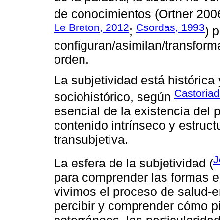
de conocimientos (Ortner 200
Le Breton, 2012
Csordas, 1993
;
) 
configuran/asimilan/transform
orden.
La subjetividad está históric
Castoriad
sociohistórico, según
esencial de la existencia del 
contenido intrínseco y estruct
transubjetiva.
J
La esfera de la subjetividad (
para comprender las formas 
vivimos el proceso de salud-
percibir y comprender cómo p
coterráneos, las particularida