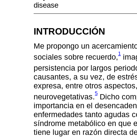
disease
INTRODUCCIÓN
Me propongo un acercamiento 
1
sociales sobre recuerdo,
imag
persistencia por largos perio
causantes, a su vez, de estrés 
expresa, entre otros aspectos
5
neurovegetativas.
Dicho comp
importancia en el desencaden
enfermedades tanto agudas co
síndrome metabólico en que el
tiene lugar en razón directa de