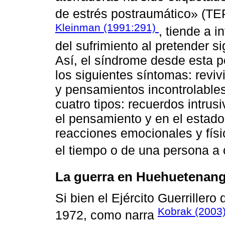
de estrés postraumático» (TEP
Kleinman (1991:291)
, tiende a i
del sufrimiento al pretender s
Así, el síndrome desde esta p
los siguientes síntomas: reviv
y pensamientos incontrolable
cuatro tipos: recuerdos intru
el pensamiento y en el estad
reacciones emocionales y fís
el tiempo o de una persona a o
La guerra en Huehuetenan
Si bien el Ejército Guerriller
Kobrak (2003
1972, como narra