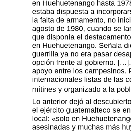
en Huehuetenango hasta 1978.
estaba dispuesta a incorporar
la falta de armamento, no inici
agosto de 1980, cuando se lan
que disponía el destacamento
en Huehuetenango. Señala dich
guerrilla ya no era pasar des
opción frente al gobierno. […
apoyo entre los campesinos.
internacionales listas de la
mítines y organizado a la pobl
Lo anterior dejó al descubier
el ejército guatemalteco se en
local: «solo en Huehuetenang
asesinadas y muchas más huy