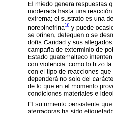
El miedo genera respuestas q
moderada hasta una reacción 
extrema; el sustrato es una 
10
norepinefrina
y puede ocasion
se orinen, defequen o se des
doña Caridad y sus allegados
campaña de exterminio de pob
Estado guatemalteco intenten
con violencia, como lo hizo la 
con el tipo de reacciones que 
dependerá no solo del carácte
de lo que en el momento provo
condiciones materiales e ide
El sufrimiento persistente que
aterradoras ha sido etiquetad