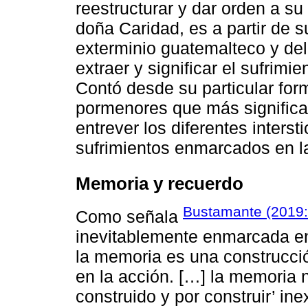
reestructurar y dar orden a su
doña Caridad, es a partir de s
exterminio guatemalteco y d
extraer y significar el sufrim
Contó desde su particular form
pormenores que más significa
entrever los diferentes inters
sufrimientos enmarcados en l
Memoria y recuerdo
Bustamante (2019:
Como señala
inevitablemente enmarcada en
la memoria es una construcció
en la acción. […] la memoria 
construido y por construir’ in