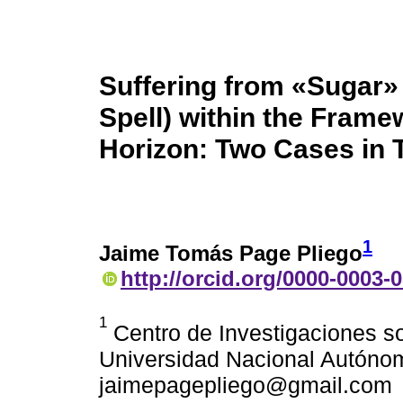
Suffering from «Sugar»
Spell) within the Fram
Horizon: Two Cases in 
1
Jaime Tomás Page Pliego
http://orcid.org/0000-0003-
1
Centro de Investigaciones so
Universidad Nacional Autóno
jaimepagepliego@gmail.com