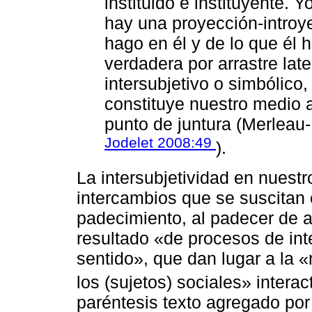
instituido e instituyente. 
hay una proyección-introye
hago en él y de lo que él
verdadera por arrastre lat
intersubjetivo o simbólico,
constituye nuestro medio 
punto de juntura (Merleau
Jodelet 2008:49
).
La intersubjetividad en nuestr
intercambios que se suscitan 
padecimiento, al padecer de 
resultado «de procesos de int
sentido», que dan lugar a la «
los (sujetos) sociales» interac
paréntesis texto agregado por