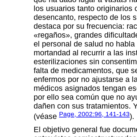
los usuarios tanto originario
desencanto, respecto de los se
destaca por su frecuencia: rac
«regaños», grandes dificulta
el personal de salud no habla 
mortandad al recurrir a las in
esterilizaciones sin consentim
falta de medicamentos, que s
enfermos por no ajustarse a la
médicos asignados tengan esc
por ello sea común que no ay
dañen con sus tratamientos. Y 
Page, 2002:96, 141-143
(véase
).
El objetivo general fue docum