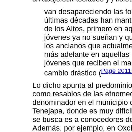
van desapareciendo las fo
últimas décadas han mant
de los Altos, primero en a
jóvenes ya no sueñan y q
los ancianos que actualme
más adelante en aquellas
jóvenes que reciben el ma
Page 2011
cambio drástico (
Lo dicho apunta al predominio
como resabios de las etnomed
denominador en el municipio 
Tenejapa, donde es muy difíci
se busca es a conocedores de 
Además, por ejemplo, en Oxch