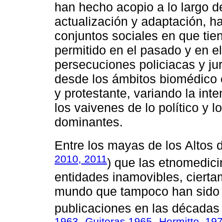
han hecho acopio a lo largo 
actualización y adaptación, h
conjuntos sociales en que tien
permitido en el pasado y en e
persecuciones policiacas y ju
desde los ámbitos biomédico e
y protestante, variando la int
los vaivenes de lo político y l
dominantes.
Entre los mayas de los Altos
2010, 2011
) que las etnomedic
entidades inamovibles, ciert
mundo que tampoco han sido 
publicaciones en las décadas
1963
Guiteras 1965
Hermitte, 19