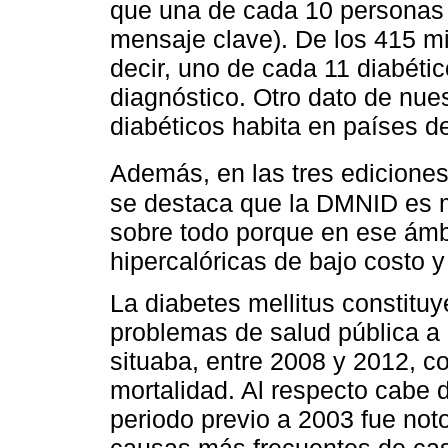
que una de cada 10 personas 
mensaje clave). De los 415 mi
decir, uno de cada 11 diabétic
diagnóstico. Otro dato de nue
diabéticos habita en países d
Además, en las tres edicione
se destaca que la DMNID es m
sobre todo porque en ese ámb
hipercalóricas de bajo costo
La diabetes mellitus constitu
problemas de salud pública a 
situaba, entre 2008 y 2012, 
mortalidad. Al respecto cabe d
periodo previo a 2003 fue not
causas más frecuentes de cas