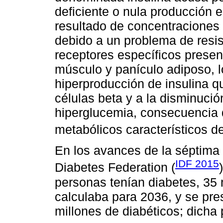
deficiente o nula producción 
resultado de concentraciones 
debido a un problema de resis
receptores específicos present
músculo y panículo adiposo, l
hiperproducción de insulina que
células beta y a la disminuci
hiperglucemia, consecuencia d
metabólicos característicos de
En los avances de la séptima
IDF 2015
Diabetes Federation (
personas tenían diabetes, 35
calculaba para 2036, y se pr
millones de diabéticos; dicha 