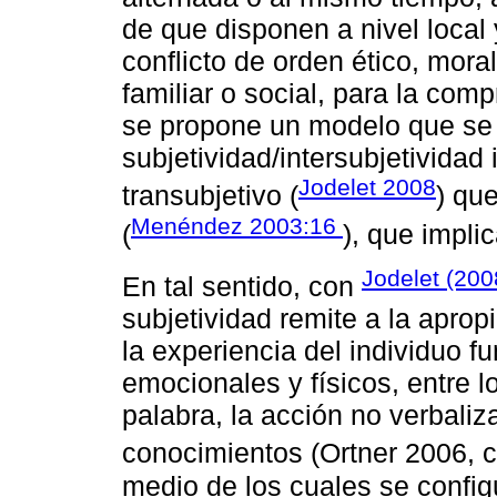
de que disponen a nivel local y
conflicto de orden ético, mora
familiar o social, para la com
se propone un modelo que se c
subjetividad/intersubjetividad
Jodelet 2008
transubjetivo (
) qu
Menéndez 2003:16
(
), que impli
Jodelet (20
En tal sentido, con
subjetividad remite a la apro
la experiencia del individuo 
emocionales y físicos, entre l
palabra, la acción no verbal
conocimientos (Ortner 2006, 
medio de los cuales se config