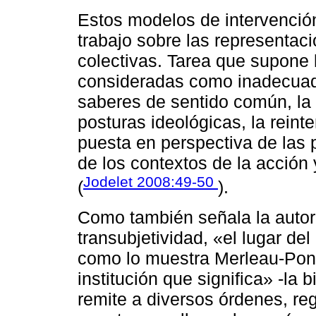
Estos modelos de intervenció
trabajo sobre las representaci
colectivas. Tarea que supone 
consideradas como inadecuada
saberes de sentido común, la c
posturas ideológicas, la reint
puesta en perspectiva de las 
de los contextos de la acción 
Jodelet 2008:49-50
(
).
Como también señala la autora
transubjetividad, «el lugar del
como lo muestra Merleau-Pont
institución que significa» -la
remite a diversos órdenes, reg