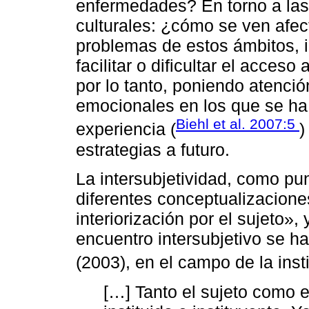
enfermedades? En torno a la
culturales: ¿cómo se ven afe
problemas de estos ámbitos, in
facilitar o dificultar el acceso
por lo tanto, poniendo atenci
emocionales en los que se ha
Biehl et al. 2007:5
experiencia (
)
estrategias a futuro.
La intersubjetividad, como pun
diferentes conceptualizaciones
interiorización por el sujeto»,
encuentro intersubjetivo se h
(2003), en el campo de la insti
[…] Tanto el sujeto como 