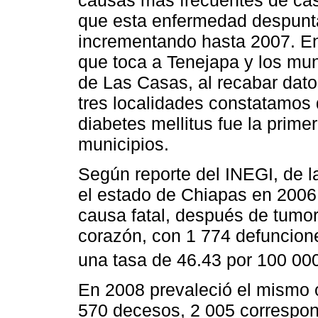
que esta enfermedad despunta
incrementando hasta 2007. En
que toca a Tenejapa y los mu
de Las Casas, al recabar dato
tres localidades constatamos 
diabetes mellitus fue la prime
municipios.
Según reporte del INEGI, de l
el estado de Chiapas en 2006,
causa fatal, después de tumo
corazón, con 1 774 defuncione
una tasa de 46.43 por 100 000
En 2008 prevaleció el mismo 
570 decesos, 2 005 correspon