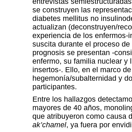
entrevistas semiestructuradas
se construyen las representaci
diabetes mellitus no insulin
actualizan (deconstruyen/recon
experiencia de los enfermos-in
suscita durante el proceso de
prognosis se presentan -cons
enfermo, su familia nuclear y 
insertos-. Ello, en el marco de
hegemonía/subalternidad y d
participantes.
Entre los hallazgos detectamo
mayores de 40 años, monolingü
que atribuyeron como causa de
ak’chamel
, ya fuera por envid