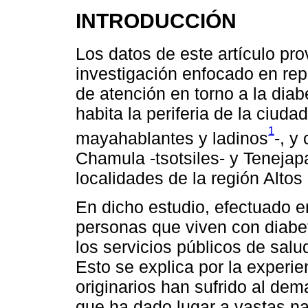
INTRODUCCIÓN
Los datos de este artículo pr
investigación enfocado en rep
de atención en torno a la diab
habita la periferia de la ciud
1
mayahablantes y ladinos
-, y
Chamula -tsotsiles- y Tenejapa
localidades de la región Altos
En dicho estudio, efectuado e
personas que viven con diabe
los servicios públicos de salu
Esto se explica por la experie
originarios han sufrido al de
que ha dado lugar a vastas nar