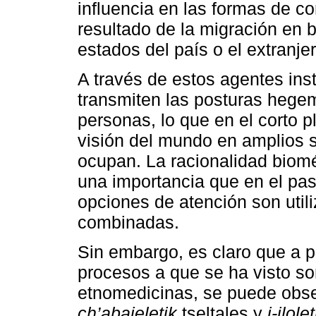
influencia en las formas de c
resultado de la migración en b
estados del país o el extranjer
A través de estos agentes ins
transmiten las posturas hegem
personas, lo que en el corto 
visión del mundo en amplios 
ocupan. La racionalidad biom
una importancia que en el pas
opciones de atención son util
combinadas.
Sin embargo, es claro que a p
procesos a que se ha visto so
etnomedicinas, se puede obser
ch’abajeletik
tseltales y
j-ilolet