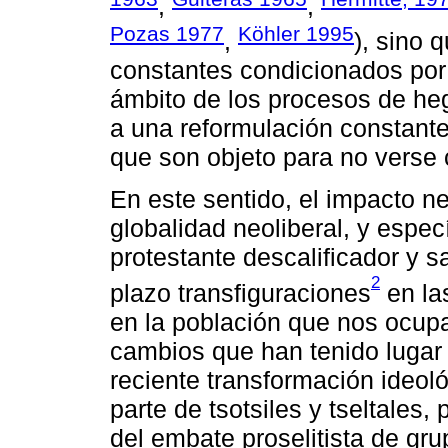
,
,
Pozas 1977
Köhler 1995
,
), sino 
constantes condicionados por
ámbito de los procesos de he
a una reformulación constante
que son objeto para no verse
En este sentido, el impacto ne
globalidad neoliberal, y espec
protestante descalificador y s
2
plazo transfiguraciones
en la
en la población que nos ocupa.
cambios que han tenido lugar 
reciente transformación ideoló
parte de tsotsiles y tseltale
del embate proselitista de gru