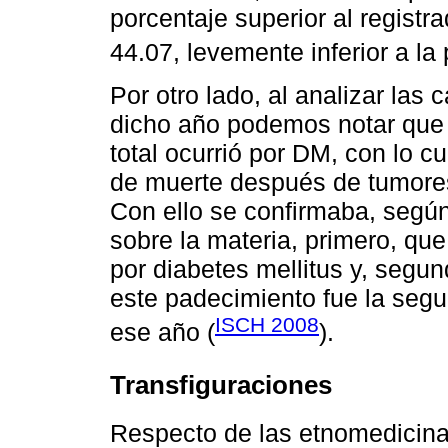
porcentaje superior al regist
44.07, levemente inferior a la
Por otro lado, al analizar las
dicho año podemos notar que 
total ocurrió por DM, con lo 
de muerte después de tumore
Con ello se confirmaba, según
sobre la materia, primero, q
por diabetes mellitus y, segu
este padecimiento fue la seg
ISCH 2008
ese año (
).
Transfiguraciones
Respecto de las etnomedicina