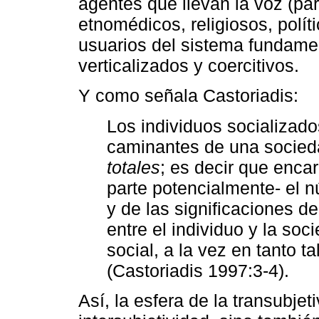
agentes que llevan la voz (pa
etnomédicos, religiosos, polít
usuarios del sistema fundam
verticalizados y coercitivos.
Y como señala Castoriadis:
Los individuos socializad
caminantes de una socied
totales
; es decir que enca
parte potencialmente- el n
y de las significaciones d
entre el individuo y la soc
social, a la vez en tanto t
(Castoriadis 1997:3-4).
Así, la esfera de la transubjet