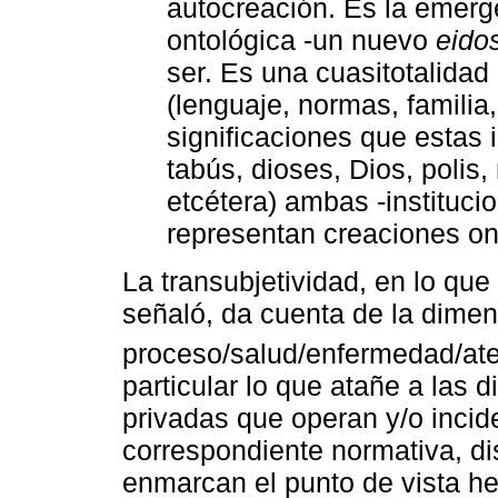
autocreación. Es la emer
ontológica -un nuevo
eido
ser. Es una cuasitotalidad
(lenguaje, normas, familia
significaciones que estas 
tabús, dioses, Dios, polis,
etcétera) ambas -institucio
representan creaciones ont
La transubjetividad, en lo qu
señaló, da cuenta de la dimen
proceso/salud/enfermedad/at
particular lo que atañe a las d
privadas que operan y/o inci
correspondiente normativa, di
enmarcan el punto de vista h