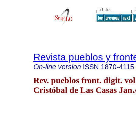
Revista pueblos y fronte
On-line version
ISSN
1870-4115
Rev. pueblos front. digit. vo
Cristóbal de Las Casas Jan.