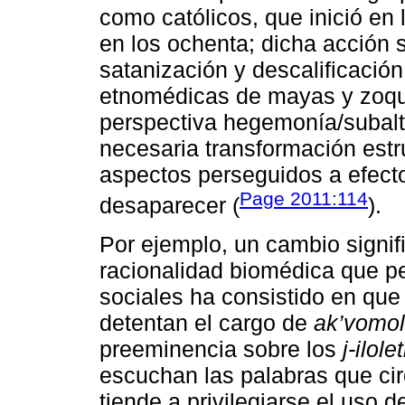
como católicos, que inició en 
en los ochenta; dicha acción 
satanización y descalificación
etnomédicas de mayas y zoque
perspectiva hegemonía/subalt
necesaria transformación estr
aspectos perseguidos a efect
Page 2011:114
desaparecer (
).
Por ejemplo, un cambio signifi
racionalidad biomédica que p
sociales ha consistido en que
detentan el cargo de
ak’vomol
preeminencia sobre los
j-ilole
escuchan las palabras que cir
tiende a privilegiarse el uso 