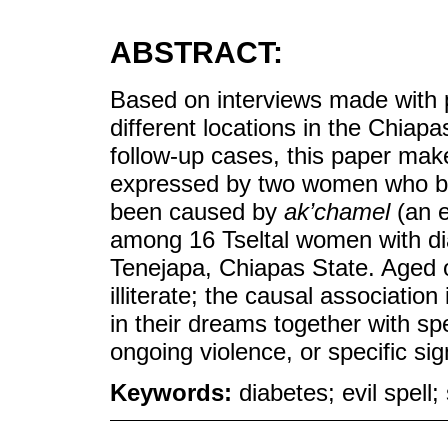
ABSTRACT:
Based on interviews made with p
different locations in the Chiap
follow-up cases, this paper make
expressed by two women who bel
been caused by
ak’chamel
(an e
among 16 Tseltal women with di
Tenejapa, Chiapas State. Aged 
illiterate; the causal associatio
in their dreams together with spe
ongoing violence, or specific s
Keywords:
diabetes; evil spell; 