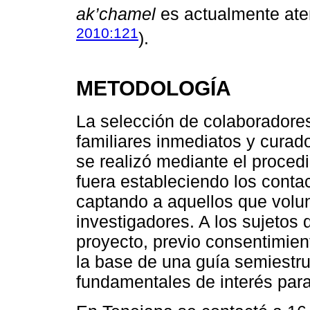
ak’chamel
es actualmente aten
2010:121
).
METODOLOGÍA
La selección de colaboradore
familiares inmediatos y curad
se realizó mediante el proce
fuera estableciendo los conta
captando a aquellos que volu
investigadores. A los sujetos 
proyecto, previo consentimien
la base de una guía semiestru
fundamentales de interés para