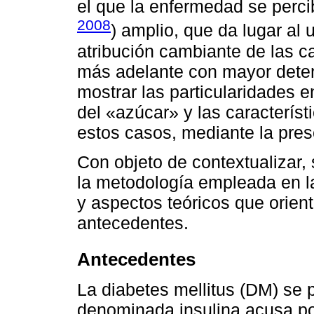
el que la enfermedad se percib
2008
) amplio, que da lugar al 
atribución cambiante de las c
más adelante con mayor dete
mostrar las particularidades e
del «azúcar» y las característ
estos casos, mediante la pres
Con objeto de contextualizar
la metodología empleada en la
y aspectos teóricos que orien
antecedentes.
Antecedentes
La diabetes mellitus (DM) se
denominada insulina acusa po