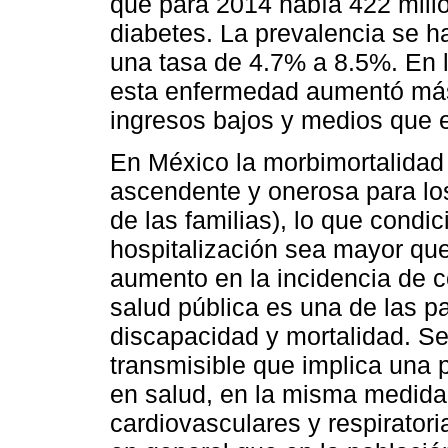
que para 2014 había 422 mill
diabetes. La prevalencia se 
una tasa de 4.7% a 8.5%. En 
esta enfermedad aumentó más
ingresos bajos y medios que e
En México la morbimortalidad
ascendente y onerosa para los
de las familias), lo que cond
hospitalización sea mayor que
aumento en la incidencia de
salud pública es una de las 
discapacidad y mortalidad. S
transmisible que implica una p
en salud, en la misma medida 
cardiovasculares y respirator