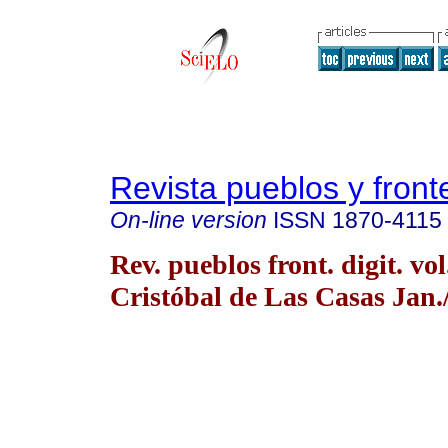
Revista pueblos y fronte
On-line version
ISSN
1870-4115
Rev. pueblos front. digit. vo
Cristóbal de Las Casas Jan.