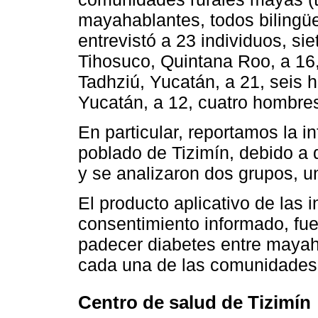
mayahablantes, todos bilingüe
entrevistó a 23 individuos, s
Tihosuco, Quintana Roo, a 16
Tadhziú, Yucatán, a 21, seis 
Yucatán, a 12, cuatro hombre
En particular, reportamos la i
poblado de Tizimín, debido a
y se analizaron dos grupos, uno
El producto aplicativo de las 
consentimiento informado, fue
padecer diabetes entre mayah
cada una de las comunidades i
Centro de salud de Tizimín