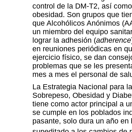
control de la DM-T2, así como 
obesidad. Son grupos que tien
que Alcohólicos Anónimos (AA
un miembro del equipo sanitari
lograr la adhesión (
adherence
en reuniones periódicas en que
ejercicio físico, se dan consej
problemas que se les presenta
mes a mes el personal de salud
La Estrategia Nacional para l
Sobrepeso, Obesidad y Diabete
tiene como actor principal a u
se cumple en los poblados in
pasante, solo dura un año en
supeditado a los cambios de r