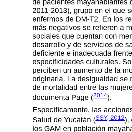
de pacientes mayahablantes d
2011-2013), grupo en el que s
enfermos de DM-T2. En los regi
más negativos se refieren a m
sociales que cuentan con me
desarrollo y de servicios de s
deficiente e inadecuada frent
especificidades culturales. S
perciben un aumento de la mor
originaria. La desigualdad se 
de mortalidad entre las mujer
2014
documenta Page (
).
Específicamente, las acciones 
SSY, 2012
Salud de Yucatán (
),
los GAM en población mayaha