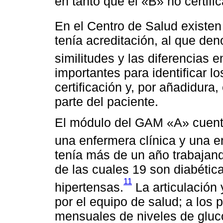
en tanto que el «B» no certifi
En el Centro de Salud existe
tenía acreditación, al que 
similitudes y las diferencias 
importantes para identificar lo
certificación y, por añadidura,
parte del paciente.
El módulo del GAM «A» cuenta
una enfermera clínica y una e
tenía más de un año trabajan
de las cuales 19 son diabétic
11
hipertensas.
La articulación 
por el equipo de salud; a los 
mensuales de niveles de gluco