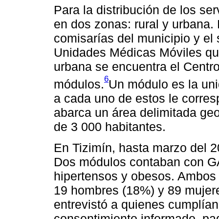
Para la distribución de los ser
en dos zonas: rural y urbana. 
comisarías del municipio y el 
Unidades Médicas Móviles qu
urbana se encuentra el Centr
6
módulos.
Un módulo es la uni
a cada uno de estos le corre
abarca un área delimitada ge
de 3 000 habitantes.
En Tizimín, hasta marzo del 2
Dos módulos contaban con GA
hipertensos y obesos. Ambos 
19 hombres (18%) y 89 mujeres
entrevistó a quienes cumplían
consentimiento informado, pa