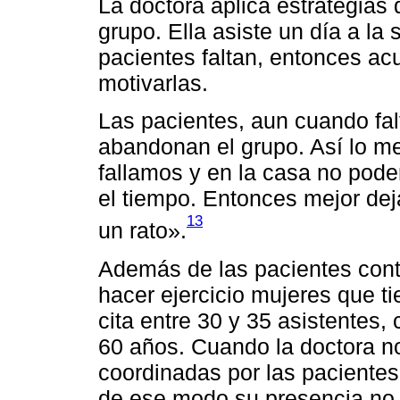
La doctora aplica estrategias
grupo. Ella asiste un día a l
pacientes faltan, entonces ac
motivarlas.
Las pacientes, aun cuando fal
abandonan el grupo. Así lo m
fallamos y en la casa no pode
el tiempo. Entonces mejor de
13
un rato».
Además de las pacientes con
hacer ejercicio mujeres que 
cita entre 30 y 35 asistentes, 
60 años. Cuando la doctora no
coordinadas por las pacientes 
de ese modo su presencia no 