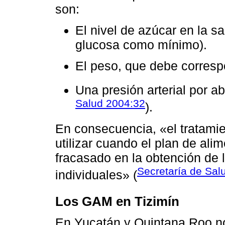
son:
El nivel de azúcar en la s
glucosa como mínimo).
El peso, que debe correspo
Una presión arterial por a
Salud 2004:32
).
En consecuencia, «el tratami
utilizar cuando el plan de ali
fracasado en la obtención de l
Secretaría de Sal
individuales» (
Los GAM en Tizimín
En Yucatán y Quintana Roo nos