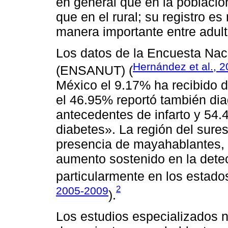
en general que en la poblaci
que en el rural; su registro 
manera importante entre adul
Los datos de la Encuesta Naci
Hernández et al., 
(ENSANUT) (
México el 9.17% ha recibido d
el 46.95% reportó también dia
antecedentes de infarto y 54.
diabetes». La región del sure
presencia de mayahablantes, 
aumento sostenido en la dete
particularmente en los estad
2
2005-2009
).
Los estudios especializados n