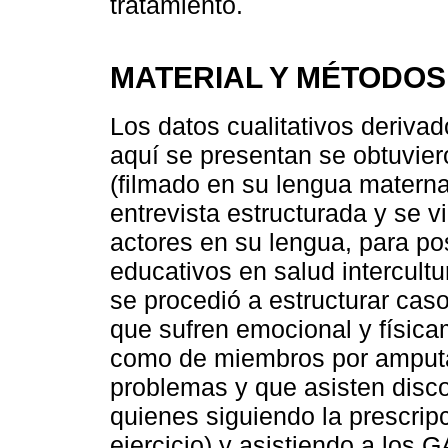
tratamiento.
MATERIAL Y MÉTODOS
Los datos cualitativos deriv
aquí se presentan se obtuvie
(filmado en su lengua materna
entrevista estructurada y se 
actores en su lengua, para po
educativos en salud intercultur
se procedió a estructurar cas
que sufren emocional y física
como de miembros por amputac
problemas y que asisten disco
quienes siguiendo la prescri
ejercicio) y asistiendo a los 