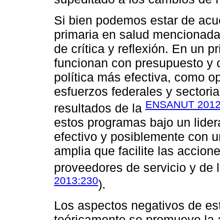
Si bien podemos estar de acue
primaria en salud mencionad
de crítica y reflexión. En un 
funcionan con presupuesto y 
política más efectiva, como o
esfuerzos federales y sectorial
ENSANUT 201
resultados de la
estos programas bajo un lide
efectivo y posiblemente con 
amplia que facilite las accion
proveedores de servicio y de 
2013:230
).
Los aspectos negativos de est
teóricamente se promueve la a