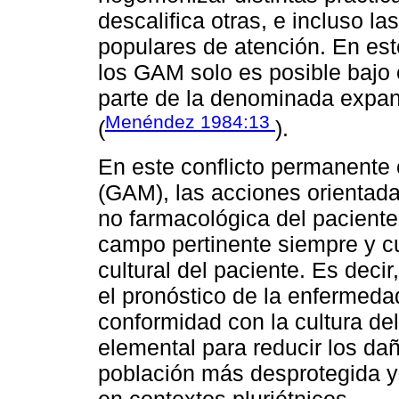
descalifica otras, e incluso l
populares de atención. En es
los GAM solo es posible bajo e
parte de la denominada expa
Menéndez 1984:13
(
).
En este conflicto permanente 
(GAM), las acciones orientada
no farmacológica del paciente
campo pertinente siempre y c
cultural del paciente. Es decir
el pronóstico de la enfermed
conformidad con la cultura de
elemental para reducir los da
población más desprotegida y
en contextos pluriétnicos.