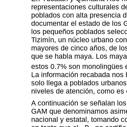
representaciones culturales 
poblados con alta presencia 
documentar el estado de los 
los pequeños poblados selec
Tizimín, un núcleo urbano co
mayores de cinco años, de lo
que se habla maya. Los maya
estos 0.7% son monolingües en
La información recabada nos l
solo llega a poblados urbano
niveles de atención, como es 
A continuación se señalan los 
GAM que denominamos asimét
nacional y estatal, tomando c