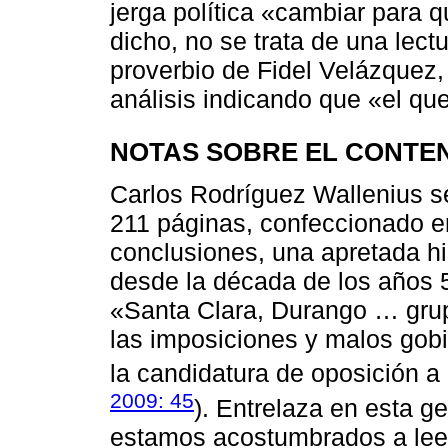
jerga política «cambiar para q
dicho, no se trata de una lectu
proverbio de Fidel Velázquez
análisis indicando que «el que
NOTAS SOBRE EL CONTEN
Carlos Rodríguez Wallenius se
211 páginas, confeccionado en
conclusiones, una apretada his
desde la década de los años 
«Santa Clara, Durango … gru
las imposiciones y malos gobi
la candidatura de oposición a 
2009: 45
). Entrelaza en esta g
estamos acostumbrados a leer 