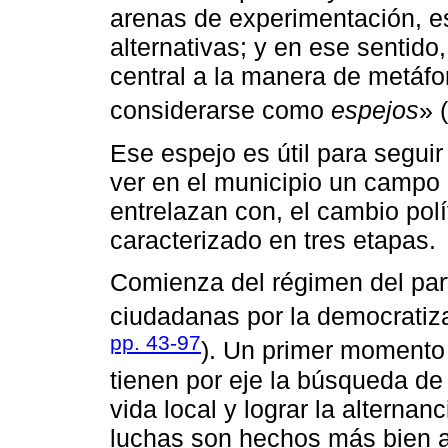
arenas de experimentación, es
alternativas; y en ese sentido
central a la manera de metáfo
considerarse como
espejos
» (
Ese espejo es útil para seguir
ver en el municipio un campo 
entrelazan con, el cambio pol
caracterizado en tres etapas.
Comienza del régimen del par
ciudadanas por la democratizac
pp. 43-97
). Un primer momento
tienen por eje la búsqueda de 
vida local y lograr la alterna
luchas son hechos más bien a