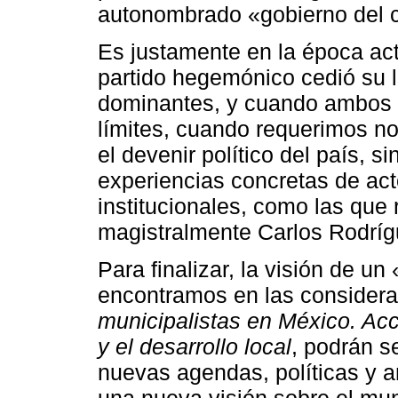
autonombrado «gobierno del 
Es justamente en la época act
partido hegemónico cedió su l
dominantes, y cuando ambos 
límites, cuando requerimos no
el devenir político del país, s
experiencias concretas de act
institucionales, como las que
magistralmente Carlos Rodríg
Para finalizar, la visión de u
encontramos en las considerac
municipalistas en México. Ac
y el desarrollo local
, podrán se
nuevas agendas, políticas y an
una nueva visión sobre el mun