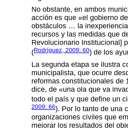
No obstante, en ambos munici
acción es que «el gobierno de
obstáculos … la inexperiencia p
recursos y las medidas que des
Revolucionario Institucional] 
Rodríguez, 2009: 60
(
) de los ay
La segunda etapa se ilustra c
municipalista, que ocurre desd
reformas constitucionales de 1
dice, de «una ola que va inva
todo el país y que define un c
2009: 66
). Por lo tanto de una
organizaciones civiles que e
mejorar los resultados del obj