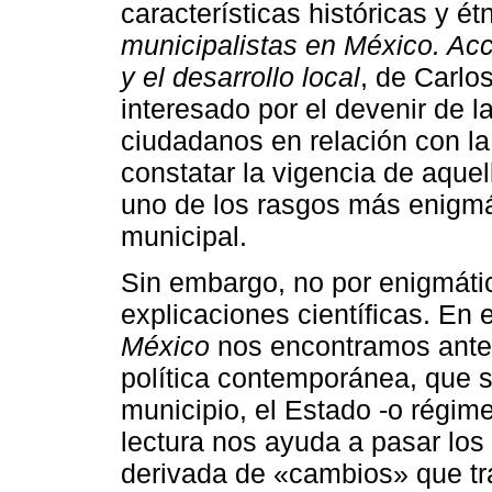
características históricas y étn
municipalistas en México. Ac
y el desarrollo local
, de Carlo
interesado por el devenir de 
ciudadanos en relación con la i
constatar la vigencia de aque
uno de los rasgos más enigmá
municipal.
Sin embargo, no por enigmátic
explicaciones científicas. En e
México
nos encontramos ante u
política contemporánea, que s
municipio, el Estado -o régim
lectura nos ayuda a pasar los
derivada de «cambios» que tr