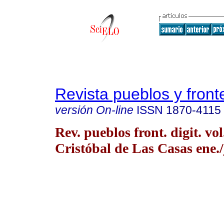
Revista pueblos y fronte
versión On-line
ISSN
1870-4115
Rev. pueblos front. digit. vo
Cristóbal de Las Casas ene./