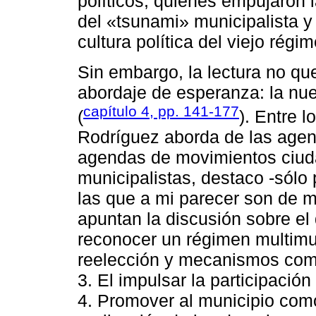
políticos, quienes empujaron 
del «tsunami» municipalista y
cultura política del viejo régi
Sin embargo, la lectura no qu
abordaje de esperanza: la nu
capítulo 4, pp. 141-177
(
). Entre 
Rodríguez aborda de las agen
agendas de movimientos ciud
municipalistas, destaco -sólo p
las que a mi parecer son de 
apuntan la discusión sobre el
reconocer un régimen multimun
reelección y mecanismos como 
3. El impulsar la participació
4. Promover al municipio como