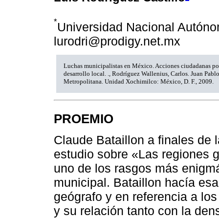
*
Universidad Nacional Autóno
lurodri@prodigy.net.mx
Luchas municipalistas en México. Acciones ciudadanas por
desarrollo local. ., Rodríguez Wallenius, Carlos. Juan Pa
Metropolitana. Unidad Xochimilco: México, D. F., 2009.
PROEMIO
Claude Bataillon a finales de
estudio sobre «Las regiones 
uno de los rasgos más enigmát
municipal. Bataillon hacía e
geógrafo y en referencia a lo
y su relación tanto con la de