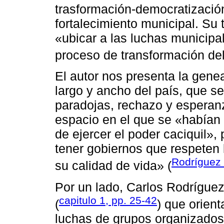
trasformación-democratización 
fortalecimiento municipal. Su
«ubicar a las luchas municipa
proceso de transformación del
El autor nos presenta la genea
largo y ancho del país, que s
paradojas, rechazo y esperan
espacio en el que se «habían 
de ejercer el poder caciquil»
tener gobiernos que respeten 
Rodríguez 
su calidad de vida» (
Por un lado, Carlos Rodrígue
capitulo 1, pp. 25-42
(
) que orien
luchas de grupos organizados 