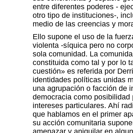
entre diferentes poderes - ejec
otro tipo de instituciones-, in
medio de las creencias y mora
Ello supone el uso de la fuer
violenta -síquica pero no corp
sola comunidad. La comunidad
constituida como tal y por lo
cuestión» es referida por Der
identidades políticas unidas 
una agrupación o facción de 
democracia como posibilidad p
intereses particulares. Ahí ra
que hablamos en el primer ap
su acción comunitaria supone
amenazar y aniquilar en alguno