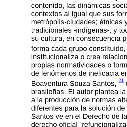
contenido, las dinámicas socia
contextos al igual que sus fo
metrópolis-ciudades; étnicas 
tradicionales -indígenas-, y 
su cultura, en consecuencia 
forma cada grupo constituido, 
institucionaliza o crea relaci
propias normatividades o for
de fenómenos de ineficacia en
21
Boaventura Souza Santos,
e
brasileñas. El autor plantea la
a la producción de normas alt
diferentes para la solución de
Santos ve en el Derecho de la
derecho oficial -refuncionaliz