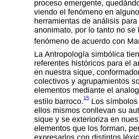
proceso emergente, quedándo
viendo el fenómeno en alguno 
herramientas de análisis para
anonimato, por lo tanto no se 
fenómeno de acuerdo con Ma
La Antropología simbólica ti
referentes históricos para el a
en nuestra sique, conformador
colectivos y agrupamientos so
elementos mediante el analo
15
estilo barroco.
Los símbolos s
ellos mismos conllevan su auto
sique y se exterioriza en nue
elementos que los forman, perm
expresarlos con distintos léx