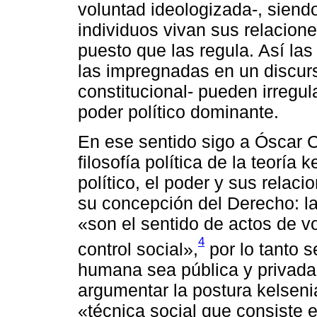
voluntad ideologizada-, siend
individuos vivan sus relacione
puesto que las regula. Así la
las impregnadas en un discurs
constitucional- pueden irregula
poder político dominante.
En ese sentido sigo a Óscar C
filosofía política de la teorí
político, el poder y sus rela
su concepción del Derecho: l
«son el sentido de actos de vo
4
control social»,
por lo tanto s
humana sea pública y privada
argumentar la postura kelsen
«técnica social que consiste e