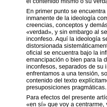
el contenido mismo o su verda
En primer punto se encuentra 
inmanente de la ideología com
creencias, conceptos y demás
«verdad», y sin embargo al se
inconfeso. Aquí la ideología
distorsionada sistemáticament
oficial se encuentra bajo la in
emancipación o bien para la 
inconfesos, separados de su i
enfrentamos a una tensión, sob
contenido del texto explícita
presuposiciones pragmáticas.
Para efectos del presente artí
«en sí» que voy a centrarme, 