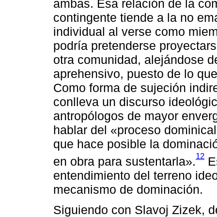
ambas. Esa relación de la com
contingente tiende a la no em
individual al verse como miem
podría pretenderse proyectarse
otra comunidad, alejándose de
aprehensivo, puesto de lo que
Como forma de sujeción indir
conlleva un discurso ideológi
antropólogos de mayor enverga
hablar del «proceso dominica
que hace posible la dominac
12
en obra para sustentarla».
Es
entendimiento del terreno ide
mecanismo de dominación.
Siguiendo con Slavoj Zizek, de