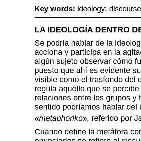
Key words:
ideology; discourse
LA IDEOLOGÍA DENTRO D
Se podría hablar de la ideolo
acciona y participa en la agita
algún sujeto observar cómo fu
puesto que ahí es evidente su
visible como el trasfondo del 
regula aquello que se percibe 
relaciones entre los grupos y
sentido podríamos hablar del 
«
metaphoriko
»
,
referido por J
Cuando define la metáfora com
enunciados se refiere al discu