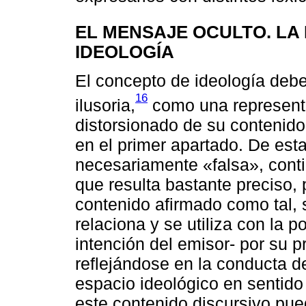
EL MENSAJE OCULTO. LA
IDEOLOGÍA
El concepto de ideología deb
16
ilusoria,
como una representa
distorsionado de su contenido
en el primer apartado. De esta
necesariamente «falsa», conti
que resulta bastante preciso, 
contenido afirmado como tal,
relaciona y se utiliza con la p
intención del emisor- por su 
reflejándose en la conducta 
espacio ideológico en sentido
este contenido discursivo pued