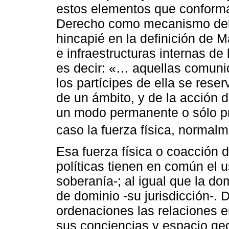
estos elementos que conforman
Derecho como mecanismo del
hincapié en la definición de 
e infraestructuras internas de
es decir: «… aquellas comuni
los partícipes de ella se res
de un ámbito, y de la acción 
un modo permanente o sólo pr
caso la fuerza física, normal
Esa fuerza física o coacción 
políticas tienen en común el us
soberanía-; al igual que la d
de dominio -su jurisdicción-.
ordenaciones las relaciones e
sus conciencias y espacio geo