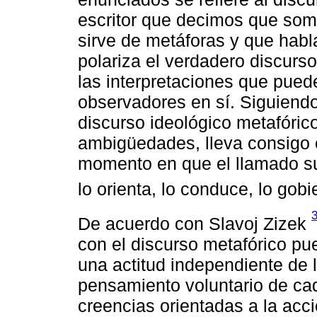
escritor que decimos que som
sirve de metáforas y que habl
polariza el verdadero discurs
las interpretaciones que puede
observadores en sí. Siguiendo
discurso ideológico metafóric
ambigüedades, lleva consigo 
momento en que el llamado suj
lo orienta, lo conduce, lo gob
De acuerdo con Slavoj Zizek
con el discurso metafórico p
una actitud independiente de l
pensamiento voluntario de ca
creencias orientadas a la ac