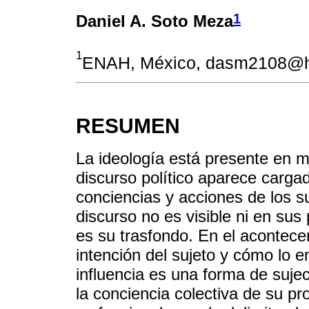
1
Daniel A. Soto Meza
1
ENAH, México, dasm2108@h
RESUMEN
La ideología está presente en 
discurso político aparece cargad
conciencias y acciones de los su
discurso no es visible ni en sus
es su trasfondo. En el acontecer 
intención del sujeto y cómo lo e
influencia es una forma de suje
la conciencia colectiva de su pr