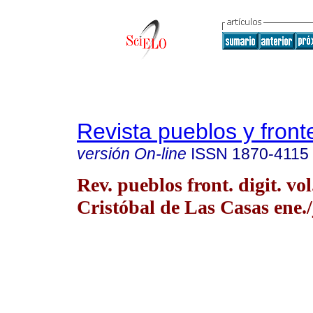
Revista pueblos y fronte
versión On-line
ISSN
1870-4115
Rev. pueblos front. digit. vo
Cristóbal de Las Casas ene./