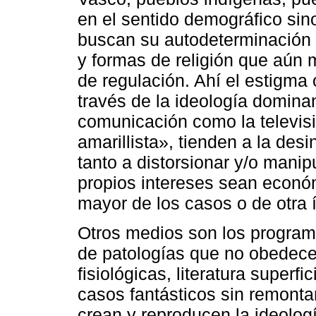
en el sentido demográfico sin
buscan su autodeterminación 
y formas de religión que aún
de regulación. Ahí el estigma 
través de la ideología domina
comunicación como la televis
amarillista», tienden a la des
tanto a distorsionar y/o manip
propios intereses sean econó
mayor de los casos o de otra 
Otros medios son los program
de patologías que no obedece
fisiológicas, literatura superf
casos fantásticos sin remonta
crean y reproducen la ideolog