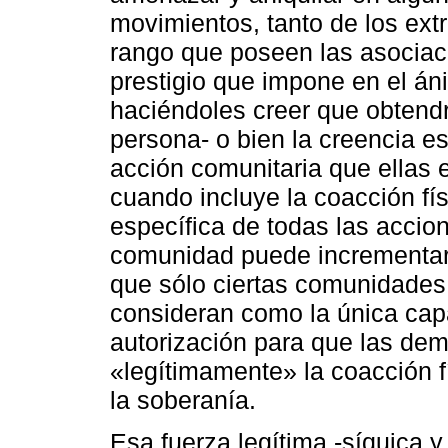
movimientos, tanto de los extr
rango que poseen las asociac
prestigio que impone en el á
haciéndoles creer que obtend
persona- o bien la creencia es
acción comunitaria que ellas 
cuando incluye la coacción fís
específica de todas las accio
comunidad puede incrementar
que sólo ciertas comunidades
consideran como la única cap
autorización para que las de
«legítimamente» la coacción fí
la soberanía.
Esa fuerza legítima -síquica 