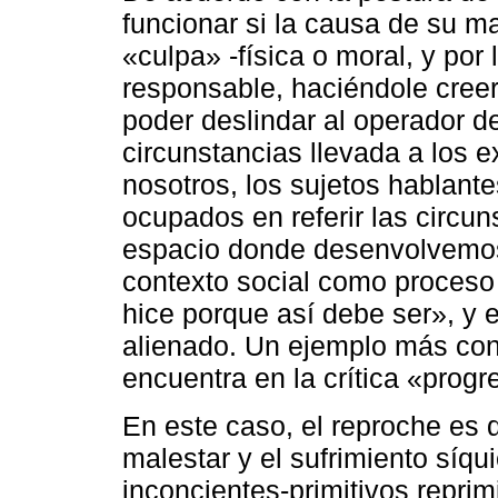
funcionar si la causa de su m
«culpa» -física o moral, y por 
responsable, haciéndole creer 
poder deslindar al operador de
circunstancias llevada a los e
nosotros, los sujetos hablant
ocupados en referir las circu
espacio donde desenvolvemos n
contexto social como proceso
hice porque así debe ser», y e
alienado. Un ejemplo más co
encuentra en la crítica «progr
En este caso, el reproche es q
malestar y el sufrimiento síqu
inconcientes-primitivos reprim