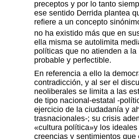
preceptos y por lo tanto siemp
ese sentido Derrida plantea q
refiere a un concepto sinónim
no ha existido más que en sus
ella misma se autolimita medi
políticas que no atienden a l
probable y perfectible.
En referencia a ello la democ
contradicción, y al ser el disc
neoliberales se limita a las e
de tipo nacional-estatal -polít
ejercicio de la ciudadanía y 
trasnacionales-; su crisis ad
«cultura política»y los ideales
creencias y sentimientos que 