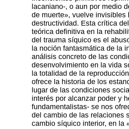
lacaniano-, o aun por medio de
de muerte», vuelve invisibles
destructividad. Esta crítica d
teórica definitiva en la rehabil
del trauma síquico es el abuso
la noción fantasmática de la i
análisis concreto de las condi
desenvolvimiento en la vida soc
la totalidad de la reproducció
ofrece la historia de los esta
lugar de las condiciones socia
interés por alcanzar poder y 
fundamentalistas- se nos ofre
del cambio de las relaciones 
cambio síquico interior, en la