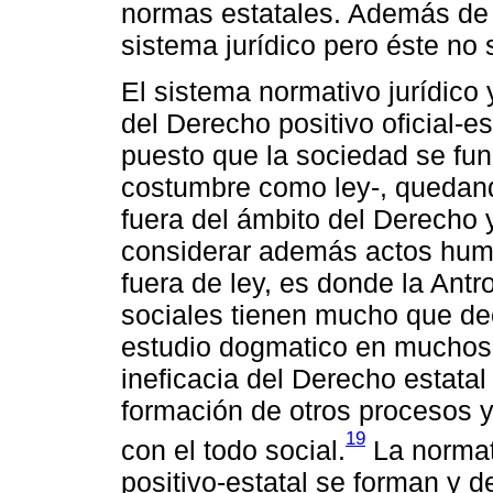
normas estatales. Además de 
sistema jurídico pero éste no 
El sistema normativo jurídico
del Derecho positivo oficial-est
puesto que la sociedad se fun
costumbre como ley-, quedan
fuera del ámbito del Derecho y
considerar además actos hum
fuera de ley, es donde la Antr
sociales tienen mucho que dec
estudio dogmatico en muchos 
ineficacia del Derecho estata
formación de otros procesos y
19
con el todo social.
La normati
positivo-estatal se forman y d