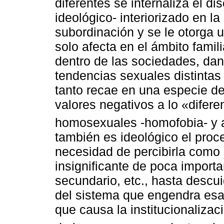
diferentes se internaliza el 
ideológico- interiorizado en l
subordinación y se le otorga 
solo afecta en el ámbito famil
dentro de las sociedades, dan
tendencias sexuales distintas 
tanto recae en una especie d
valores negativos a lo «difer
homosexuales -homofobia- y a
también es ideológico el proc
necesidad de percibirla como 
insignificante de poca import
secundario, etc., hasta descui
del sistema que engendra esa
que causa la institucionaliza