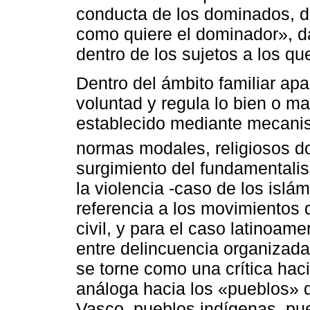
conducta de los dominados, d
como quiere el dominador», da
dentro de los sujetos a los qu
Dentro del ámbito familiar ap
voluntad y regula lo bien o m
establecido mediante mecanis
normas modales, religiosos d
surgimiento del fundamentalis
la violencia -caso de los islá
referencia a los movimientos 
civil, y para el caso latinoa
entre delincuencia organizada
se torne como una crítica hac
análoga hacia los «pueblos» 
Vasco, pueblos indígenas, pue