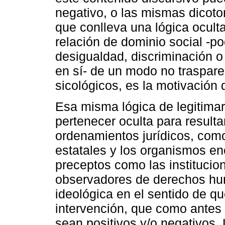
negativo, o las mismas dicoto
que conlleva una lógica ocult
relación de dominio social -po
desigualdad, discriminación o
en sí- de un modo no traspare
sicológicos, es la motivación 
Esa misma lógica de legitimar
pertenecer oculta para resultar
ordenamientos jurídicos, como
estatales y los organismos e
preceptos como las institucion
observadores de derechos hu
ideológica en el sentido de q
intervención, que como antes
sean positivos y/o negativos.