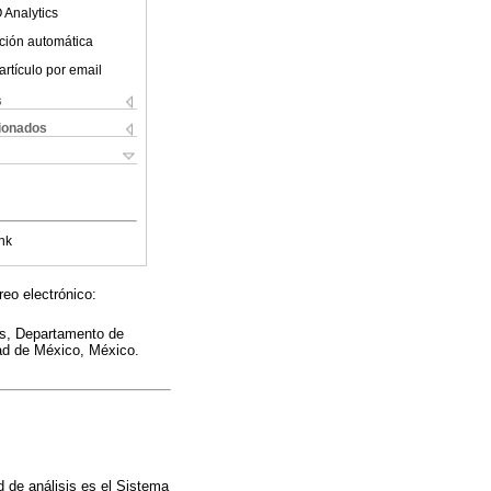
 Analytics
ción automática
artículo por email
s
cionados
nk
eo electrónico:
es, Departamento de
ad de México, México.
d de análisis es el Sistema