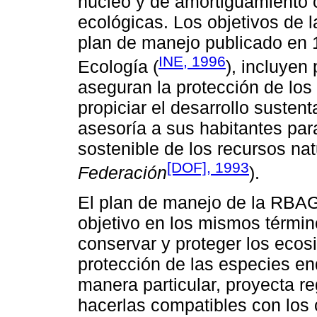
núcleo y de amortiguamiento c
ecológicas. Los objetivos de 
plan de manejo publicado en 1
INE, 1996
Ecología (
), incluyen
aseguran la protección de lo
propiciar el desarrollo susten
asesoría a sus habitantes par
sostenible de los recursos nat
[DOF], 1993
Federación
).
El plan de manejo de la RBA
objetivo en los mismos términ
conservar y proteger los ecos
protección de las especies en
manera particular, proyecta re
hacerlas compatibles con los 