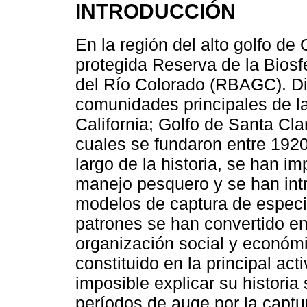
INTRODUCCIÓN
En la región del alto golfo de 
protegida Reserva de la Biosfe
del Río Colorado (RBAGC). Dic
comunidades principales de la
California; Golfo de Santa Cl
cuales se fundaron entre 192
largo de la historia, se han i
manejo pesquero y se han int
modelos de captura de especi
patrones se han convertido 
organización social y económ
constituido en la principal act
imposible explicar su historia 
períodos de auge por la capt