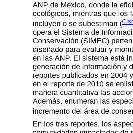
ANP de México, donde la efici
ecológicos, mientras que los
Cis
incluyen o se subestiman (
opera el Sistema de Informaci
Conservación (SIMEC) pertene
diseñado para evaluar y monit
en las ANP. El sistema está i
generación de información y d
reportes publicados en 2004 y
en el reporte de 2010 se enli
manera cuantitativa las accio
Además, enumeran las especie
incremento del área de conser
En los tres reportes, los asp
comunidades impactadas de m