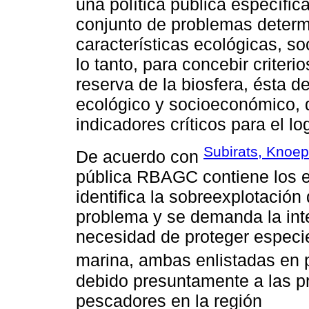
una política pública específic
conjunto de problemas determ
características ecológicas, so
lo tanto, para concebir criteri
reserva de la biosfera, ésta d
ecológico y socioeconómico, d
indicadores críticos para el l
Subirats, Knoep
De acuerdo con
pública RBAGC contiene los e
identifica la sobreexplotaci
problema y se demanda la int
necesidad de proteger especie
marina, ambas enlistadas en p
debido presuntamente a las pr
pescadores en la región