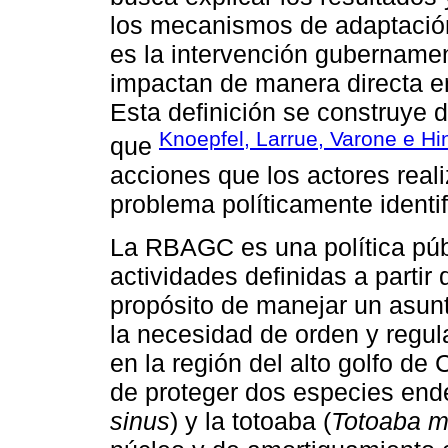
los mecanismos de adaptación
es la intervención gubername
impactan de manera directa en
Esta definición se construye d
Knoepfel, Larrue, Varone e Hi
que
acciones que los actores reali
problema políticamente identi
La RBAGC es una política púb
actividades definidas a partir 
propósito de manejar un asun
la necesidad de orden y regul
en la región del alto golfo de 
de proteger dos especies endé
sinus
) y la totoaba (
Totoaba m