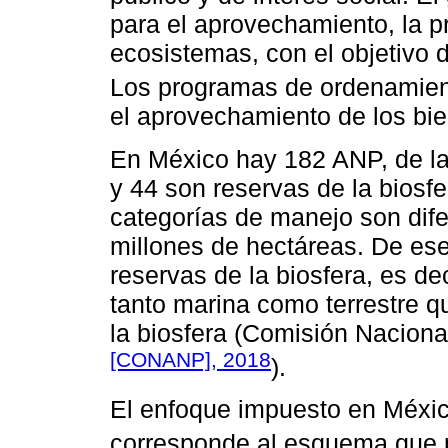
para el aprovechamiento, la pr
ecosistemas, con el objetivo d
Los programas de ordenamient
el aprovechamiento de los bie
En México hay 182 ANP, de la
y 44 son reservas de la biosf
categorías de manejo son dif
millones de hectáreas. De ese
reservas de la biosfera, es de
tanto marina como terrestre q
la biosfera (Comisión Naciona
[CONANP], 2018
).
El enfoque impuesto en Méxi
corresponde al esquema que