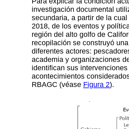
Para explicar la condición act
investigación documental util
secundaria, a partir de la cua
2018, de los eventos y políti
región del alto golfo de Cali
recopilación se construyó una
diferentes actores: pescadore
academia y organizaciones de 
identifican sus intervencione
acontecimientos considerados 
RBAGC (véase
Figura 2
).