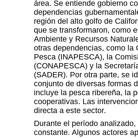
área. Se entiende gobierno co
dependencias gubernamentales
región del alto golfo de Califo
que se transformaron, como es
Ambiente y Recursos Natur
otras dependencias, como la C
Pesca (INAPESCA), la Comisi
(CONAPESCA) y la Secretaría 
(SADER). Por otra parte, se id
conjunto de diversas formas 
incluye la pesca ribereña, la 
cooperativas. Las intervencio
directa a este sector.
Durante el período analizado, 
constante. Algunos actores a