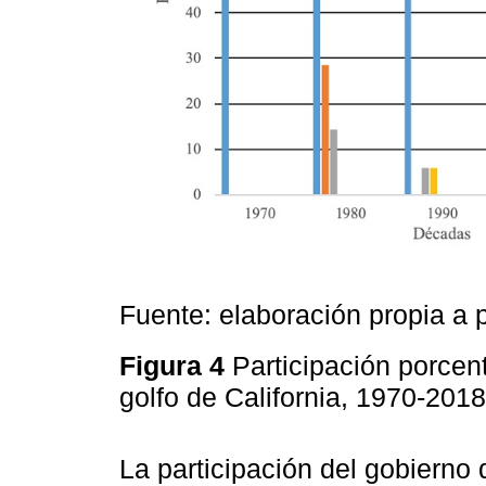
Fuente: elaboración propia a p
Figura 4
Participación porcent
golfo de California, 1970-201
La participación del gobierno 