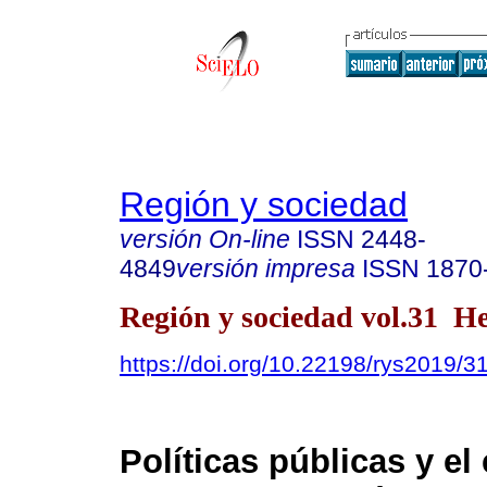
Región y sociedad
versión On-line
ISSN
2448-
4849
versión impresa
ISSN
1870
Región y sociedad vol.31 H
https://doi.org/10.22198/rys2019/3
Políticas públicas y el