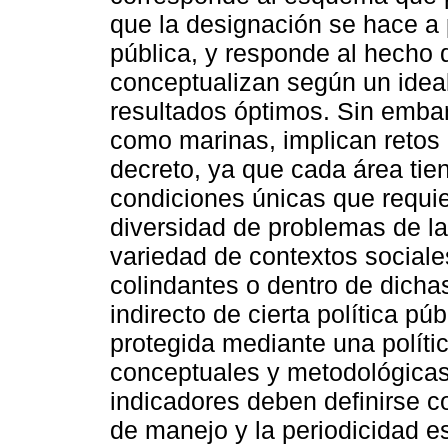
que la designación se hace a p
pública, y responde al hecho 
conceptualizan según un ideal
resultados óptimos. Sin embar
como marinas, implican retos p
decreto, ya que cada área tie
condiciones únicas que requie
diversidad de problemas de l
variedad de contextos social
colindantes o dentro de dichas
indirecto de cierta política pú
protegida mediante una políti
conceptuales y metodológicas
indicadores deben definirse c
de manejo y la periodicidad e