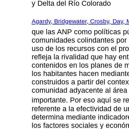
y Delta del Río Colorado
Agardy, Bridgewater, Crosby, Day,
que las ANP como políticas pú
comunidades colindantes por e
uso de los recursos con el pro
refleja la rivalidad que hay en
contenidos en los planes de m
los habitantes hacen mediant
construidos a partir del cont
comunidad adyacente al área 
importante. Por eso aquí se 
referente a la efectividad de 
determina mediante indicador
los factores sociales y econó