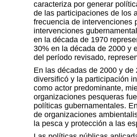
caracteriza por generar políti
de las participaciones de los a
frecuencia de intervenciones 
intervenciones gubernamental
en la década de 1970 represe
30% en la década de 2000 y e
del período revisado, represe
En las décadas de 2000 y de 
diversificó y la participación
como actor predominante, mien
organizaciones pesqueras fuer
políticas gubernamentales. E
de organizaciones ambientali
la pesca y protección a las e
Las políticas públicas aplicad