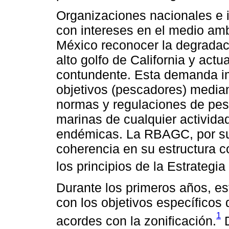
Organizaciones nacionales e i
con intereses en el medio am
México reconocer la degradaci
alto golfo de California y act
contundente. Esta demanda im
objetivos (pescadores) mediant
normas y regulaciones de pes
marinas de cualquier activida
endémicas. La RBAGC, por sus 
coherencia en su estructura 
los principios de la Estrategia 
Durante los primeros años, es
con los objetivos específicos
1
acordes con la zonificación.
D