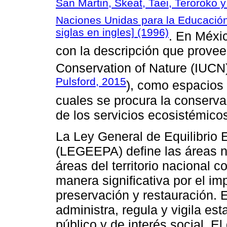
San Martin, Skeat, Taei, Teroroko 
Naciones Unidas para la Educación
siglas en ingles] (1996)
. En Méxi
con la descripción que provee 
Conservation of Nature (IUCN)
Pulsford, 2015
), como espacios 
cuales se procura la conservac
de los servicios ecosistémico
La Ley General de Equilibrio 
(LEGEEPA) define las áreas n
áreas del territorio nacional 
manera significativa por el i
preservación y restauración. E
administra, regula y vigila es
público y de interés social. E