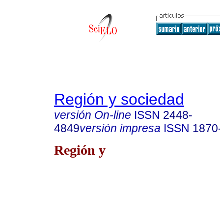
Región y sociedad
versión On-line
ISSN
2448-
4849
versión impresa
ISSN
1870
Región y