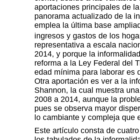
aportaciones principales de l
panorama actualizado de la i
emplea la última base amplia
ingresos y gastos de los hoga
representativa a escala naci
2014, y porque la informalida
reforma a la Ley Federal del 
edad mínima para laborar es 
Otra aportación es ver a la in
Shannon, la cual muestra una 
2008 a 2014, aunque la proble
pues se observa mayor dispersi
lo cambiante y compleja que es
Este artículo consta de cuatr
los tabulados de la informalida