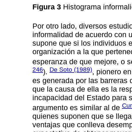
Figura 3
Histograma informal
Por otro lado, diversos estudi
informalidad de acuerdo con 
supone que si los individuos e
organización a la que pertenec
esperanza de que mejore, o se 
246
De Soto (1989)
).
, pionero e
es generada por las barreras 
que la causa de ella es la re
incapacidad del Estado para 
Cun
argumento es similar al de
quienes suponen que se llega 
ventajas que conlleva desemp