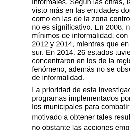
informales. Según las cifras, 
visto más en las entidades do
como en las de la zona centr
no es significativo. En 2008,
mínimos de informalidad, con 
2012 y 2014, mientras que en 
sur. En 2014, 26 estados tuvi
concentraron en los de la reg
fenómeno, además no se obser
de informalidad.
La prioridad de esta investiga
programas implementados por e
los municipales para combatir
motivado a obtener tales resu
no obstante las acciones empr