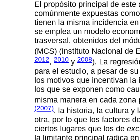
El propósito principal de este 
comúnmente expuestas como fa
tienen la misma incidencia en 
se emplea un modelo econométr
trasversal, obtenidos del mó
(MCS) (Instituto Nacional de 
2012
2010
2008
,
y
). La regresi
para el estudio, a pesar de su
los motivos que incentivan la 
los que se exponen como caus
misma manera en cada zona 
(2007)
, la historia, la cultura 
otra, por lo que los factores d
ciertos lugares que los de
exc
la limitante principal radica e