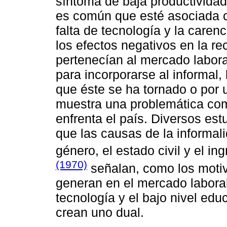
síntoma de baja productividad
es común que esté asociada c
falta de tecnología y la caren
los efectos negativos en la re
pertenecían al mercado laboral 
para incorporarse al informal, 
que éste se ha tornado o por 
muestra una problemática comp
enfrenta el país. Diversos est
que las causas de la informali
género, el estado civil y el in
(1970)
señalan, como los motivo
generan en el mercado labora
tecnología y el bajo nivel ed
crean uno dual.