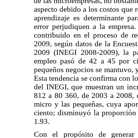
de las microempresas, no obstant
aspecto debido a los costos que re
aprendizaje es determinante par
error perjudiquen a la empresa.
contribuido en el proceso de re
2009, según datos de la Encues
2009 (INEGI 2008-2009), la pa
empleo pasó de 42 a 45 por cie
pequeños negocios se mantuvo, y
Esta tendencia se confirma con l
del INEGI, que muestran un inc
812 a 80 360, de 2003 a 2008, qu
micro y las pequeñas, cuya apor
ciento; disminuyó la proporción 
1.93.
Con el propósito de generar 