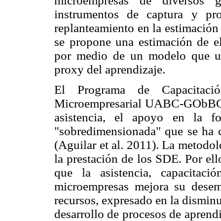
microempresas de diversos g
instrumentos de captura y pr
replanteamiento en la estimación 
se propone una estimación de el
por medio de un modelo que ut
proxy del aprendizaje.
El Programa de Capacitació
Microempresarial UABC-GObBC co
asistencia, el apoyo en la f
"sobredimensionada" que se ha cr
(Aguilar et al. 2011). La metodo
la prestación de los SDE. Por ello
que la asistencia, capacitac
microempresas mejora su desem
recursos, expresado en la disminu
desarrollo de procesos de aprendi