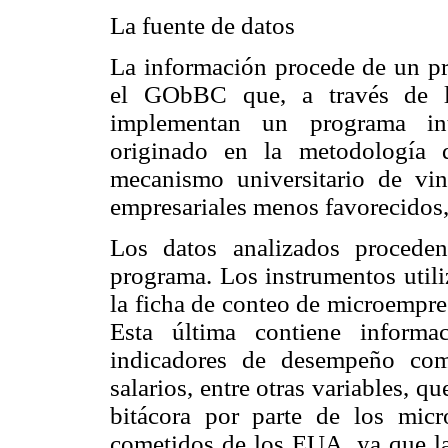
La fuente de datos
La información procede de un p
el GObBC que, a través de la
implementan un programa inte
originado en la metodologí
mecanismo universitario de vinc
empresariales menos favorecidos, 
Los datos analizados proceden
programa. Los instrumentos utili
la ficha de conteo de microempres
Esta última contiene informa
indicadores de desempeño com
salarios, entre otras variables, q
bitácora por parte de los micr
cometidos de los EUA, ya que la