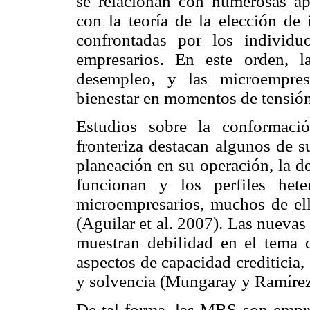
se relacionan con numerosas ape
con la teoría de la elección de 
confrontadas por los individu
empresarios. En este orden, 
desempleo, y las microempres
bienestar en momentos de tensión
Estudios sobre la conformaci
fronteriza destacan algunos de su
planeación en su operación, la de
funcionan y los perfiles het
microempresarios, muchos de ell
(Aguilar et al. 2007). Las nuevas
muestran debilidad en el tema d
aspectos de capacidad crediticia,
y solvencia (Mungaray y Ramírez
De tal forma, las MBS son empr