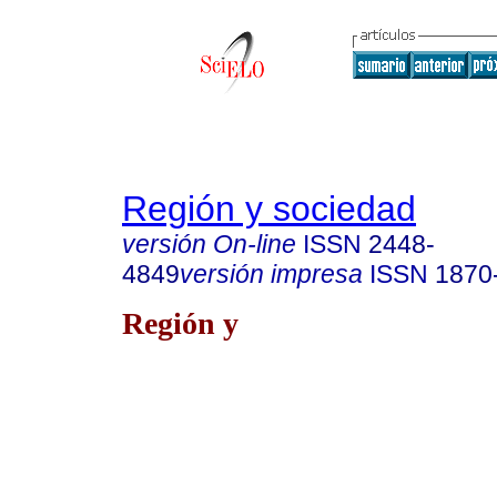
Región y sociedad
versión On-line
ISSN
2448-
4849
versión impresa
ISSN
1870
Región y