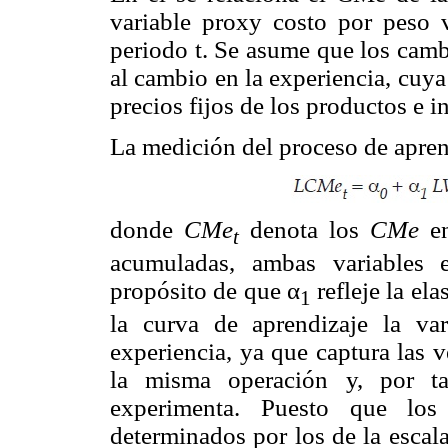
variable proxy costo por peso 
periodo t. Se asume que los camb
al cambio en la experiencia, cuy
precios fijos de los productos e 
La medición del proceso de aprend
donde
CMe
denota los
CMe
en
t
acumuladas, ambas variables 
propósito de que α
refleje la el
1
la curva de aprendizaje la va
experiencia, ya que captura las 
la misma operación y, por ta
experimenta. Puesto que l
determinados por los de la escal