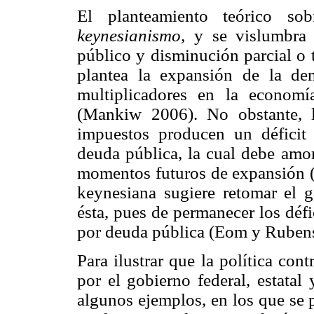
El planteamiento teórico sobr
keynesianismo,
y se vislumbra 
público y disminución parcial o t
plantea la expansión de la de
multiplicadores en la economí
(Mankiw 2006). No obstante, l
impuestos producen un déficit 
deuda pública, la cual debe amor
momentos futuros de expansión (Ibi
keynesiana sugiere retomar el ga
ésta, pues de permanecer los défi
por deuda pública (Eom y Rubens
Para ilustrar que la política co
por el gobierno federal, estatal
algunos ejemplos, en los que se 