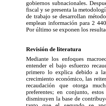
gobiernos subnacionales. Despué
fiscal y se presenta la metodologí
de trabajo se desarrollan métod
emplean información para 2 44
Por último se exponen los resulta
Revisión de literatura
Mediante los enfoques macroe
entender el bajo esfuerzo recau
primero lo explica debido a las
crecimiento económico, las reite
recaudación que otorga mucha
preferentes; en conjunto, estos
disminuyen la base de contribuy
tanto que el segundo se apoy