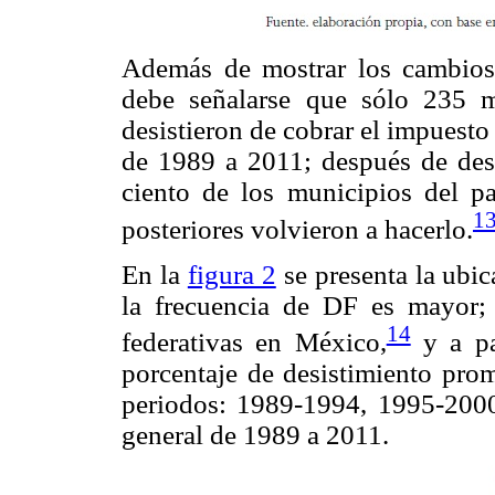
Además de mostrar los cambios 
debe señalarse que sólo 235 m
desistieron de cobrar el impuesto
de 1989 a 2011; después de des
ciento de los municipios del p
1
posteriores volvieron a hacerlo.
En la
figura 2
se presenta la ubi
la frecuencia de DF es mayor;
14
federativas en México,
y a pa
porcentaje de desistimiento prom
periodos: 1989-1994, 1995-200
general de 1989 a 2011.