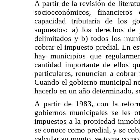
A partir de la revisión de literat
socioeconómicos, financieros
capacidad tributaria de los g
supuestos: a) los derechos de 
delimitados y b) todos los muni
cobrar el impuesto predial. En 
hay municipios que regularme
cantidad importante de ellos q
particulares, renuncian a cobrar
Cuando el gobierno municipal no 
hacerlo en un año determinado, se
A partir de 1983, con la refo
gobiernos municipales se les o
impuestos a la propiedad inmobil
se conoce como predial, y se cob
calcular su monto, se toma como 