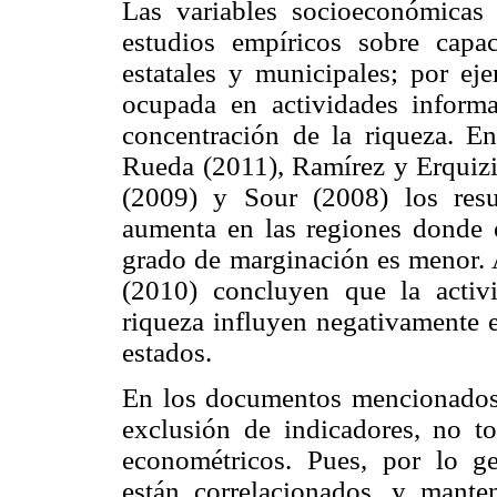
Las variables socioeconómicas 
estudios empíricos sobre capa
estatales y municipales; por ej
ocupada en actividades inform
concentración de la riqueza. En
Rueda (2011), Ramírez y Erquizi
(2009) y Sour (2008) los resu
aumenta en las regiones donde 
grado de marginación es menor.
(2010) concluyen que la activ
riqueza influyen negativamente e
estados.
En los documentos mencionados 
exclusión de indicadores, no t
econométricos. Pues, por lo ge
están correlacionados, y mante