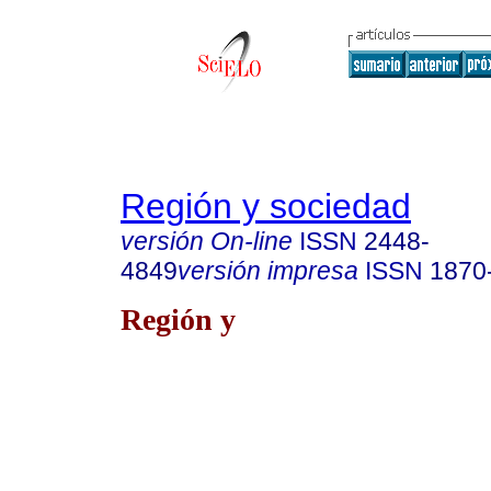
Región y sociedad
versión On-line
ISSN
2448-
4849
versión impresa
ISSN
1870
Región y