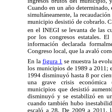
ingresos brutos del municipio, y
Cuando en un año determinado, el
simultáneamente, la recaudación d
municipio desistió de cobrarlo. 
en el INEGI se levanta de las c
por los congresos estatales. El
información declarada formalm
Congreso local, que la avaló com
En la
figura 1
se muestra la evolu
los municipios de 1989 a 2011; e
1994 disminuyó hasta 8 por cien
una grave crisis económica 
municipios que desistió aument
disminuyó y se estabilizó en u
cuando también hubo inestabilida
escaló a 28. De 2009 a 2011, 