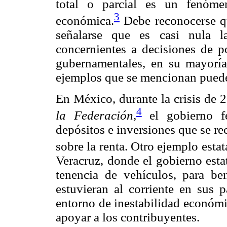
total o parcial es un fenómen
3
económica.
Debe reconocerse qu
señalarse que es casi nula la
concernientes a decisiones de po
gubernamentales, en su mayoría,
ejemplos que se mencionan pueden
En México, durante la crisis de 
4
la Federación,
el gobierno fe
depósitos e inversiones que se r
sobre la renta. Otro ejemplo estat
Veracruz, donde el gobierno esta
tenencia de vehículos, para ben
estuvieran al corriente en sus p
entorno de inestabilidad económic
apoyar a los contribuyentes.