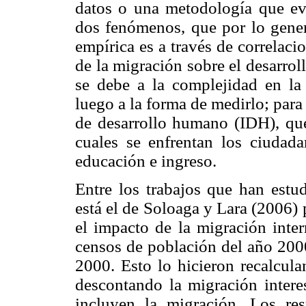
datos o una metodología que eval
dos fenómenos, que por lo gener
empírica es a través de correlaci
de la migración sobre el desarro
se debe a la complejidad en la 
luego a la forma de medirlo; para
de desarrollo humano (IDH), que
cuales se enfrentan los ciudad
educación e ingreso.
Entre los trabajos que han estu
está el de Soloaga y Lara (2006)
el impacto de la migración inte
censos de población del año 2000
2000. Esto lo hicieron recalcula
descontando la migración inter
incluyen la migración. Los re