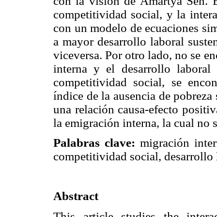
con la visión de Amartya Sen. E
competitividad social, y la inte
con un modelo de ecuaciones sim
a mayor desarrollo laboral suste
viceversa. Por otro lado, no se e
interna y el desarrollo laboral
competitividad social, se enco
índice de la ausencia de pobreza 
una relación causa-efecto positiv
la emigración interna, la cual no s
Palabras clave:
migración intern
competitividad social, desarroll
Abstract
This article studies the inter