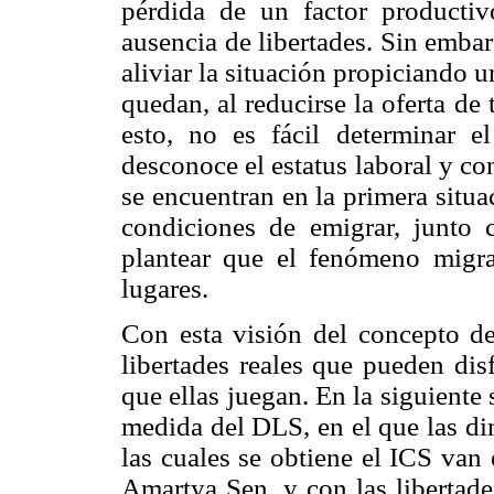
pérdida de un factor productiv
ausencia de libertades. Sin embar
aliviar la situación propiciando 
quedan, al reducirse la oferta de 
esto, no es fácil determinar e
desconoce el estatus laboral y co
se encuentran en la primera situ
condiciones de emigrar, junto c
plantear que el fenómeno migrat
lugares.
Con esta visión del concepto del
libertades reales que pueden dis
que ellas juegan. En la siguiente
medida del DLS, en el que las di
las cuales se obtiene el ICS van
Amartya Sen, y con las libertade