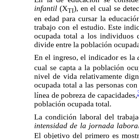
infantil
(X
), en el cual se det
TI
en edad para cursar la educació
trabajo con el estudio. Este ind
ocupada total a los individuos 
divide entre la población ocupada
En el ingreso, el indicador es la
cual se capta a la población oc
nivel de vida relativamente dign
ocupada total a las personas con
línea de pobreza de capacidades,
población ocupada total.
La condición laboral del trabaj
intensidad de la jornada labora
El objetivo del primero es most