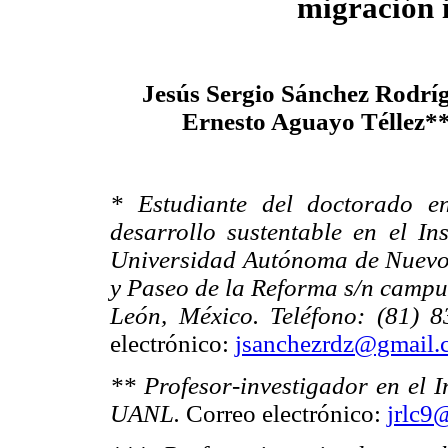
migración 
Jesús Sergio Sánchez Rodrí
Ernesto Aguayo Téllez**
* Estudiante del doctorado en
desarrollo sustentable en el Ins
Universidad Autónoma de Nuevo
y Paseo de la Reforma s/n campu
León, México. Teléfono: (81) 
electrónico:
jsanchezrdz@gmail.
** Profesor-investigador en el I
UANL.
Correo electrónico:
jrlc9