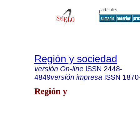
Región y sociedad
versión On-line
ISSN
2448-
4849
versión impresa
ISSN
1870
Región y