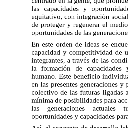
centrado en la gente, que promue
las capacidades y oportunida
equitativo, con integración socia
de proteger y regenerar el medio
oportunidades de las generaciones
En este orden de ideas se encuen
capacidad y competitividad de u
integrantes, a través de las con
la formación de capacidades y
humano. Este beneficio individual
en las presentes generaciones y p
colectivo de las futuras ligadas 
mínima de posibilidades para acc
las generaciones actuales t
oportunidades y capacidades para 
Así, el concepto de desarrollo la