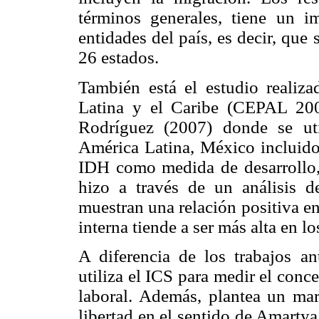
términos generales, tiene un i
entidades del país, es decir, qu
26 estados.
También está el estudio realiz
Latina y el Caribe (CEPAL 200
Rodríguez (2007) donde se uti
América Latina, México incluido
IDH como medida de desarrollo,
hizo a través de un análisis de
muestran una relación positiva en
interna tiende a ser más alta en 
A diferencia de los trabajos ant
utiliza el ICS para medir el conce
laboral. Además, plantea un ma
libertad en el sentido de Amarty