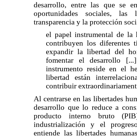
desarrollo, entre las que se e
oportunidades sociales, las l
transparencia y la protección soc
el papel instrumental de la 
contribuyen los diferentes 
expandir la libertad del h
fomentar el desarrollo [..
instrumento reside en el h
libertad están interrelaci
contribuir extraordinariamente
Al centrarse en las libertades hu
desarrollo que lo reduce a cons
producto interno bruto (PI
industrialización y el progre
entiende las libertades human