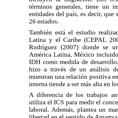
términos generales, tiene un i
entidades del país, es decir, qu
26 estados.
También está el estudio realiz
Latina y el Caribe (CEPAL 200
Rodríguez (2007) donde se uti
América Latina, México incluido
IDH como medida de desarrollo,
hizo a través de un análisis de
muestran una relación positiva en
interna tiende a ser más alta en 
A diferencia de los trabajos ant
utiliza el ICS para medir el conce
laboral. Además, plantea un ma
libertad en el sentido de Amarty