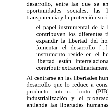
desarrollo, entre las que se e
oportunidades sociales, las l
transparencia y la protección soc
el papel instrumental de la 
contribuyen los diferentes 
expandir la libertad del h
fomentar el desarrollo [..
instrumento reside en el h
libertad están interrelaci
contribuir extraordinariamente
Al centrarse en las libertades hu
desarrollo que lo reduce a cons
producto interno bruto (PI
industrialización y el progre
entiende las libertades human