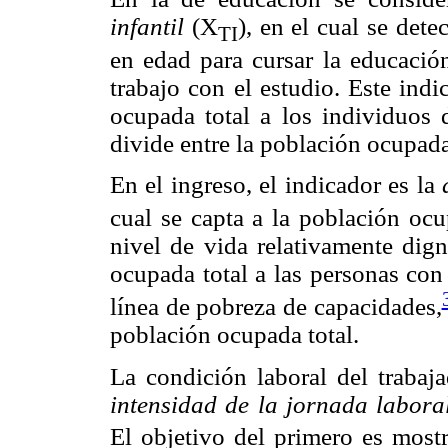
infantil
(X
), en el cual se det
TI
en edad para cursar la educació
trabajo con el estudio. Este ind
ocupada total a los individuos 
divide entre la población ocupada
En el ingreso, el indicador es la
cual se capta a la población oc
nivel de vida relativamente dign
ocupada total a las personas con
línea de pobreza de capacidades,
población ocupada total.
La condición laboral del trabaj
intensidad de la jornada labora
El objetivo del primero es most