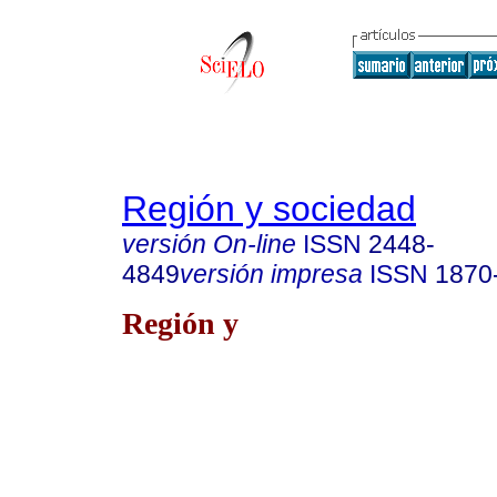
Región y sociedad
versión On-line
ISSN
2448-
4849
versión impresa
ISSN
1870
Región y