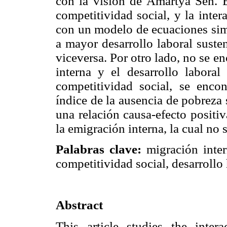
con la visión de Amartya Sen. E
competitividad social, y la inte
con un modelo de ecuaciones sim
a mayor desarrollo laboral suste
viceversa. Por otro lado, no se e
interna y el desarrollo laboral
competitividad social, se enco
índice de la ausencia de pobreza 
una relación causa-efecto positiv
la emigración interna, la cual no s
Palabras clave:
migración intern
competitividad social, desarroll
Abstract
This article studies the inter