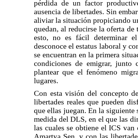
pérdida de un factor productiv
ausencia de libertades. Sin embar
aliviar la situación propiciando 
quedan, al reducirse la oferta de 
esto, no es fácil determinar e
desconoce el estatus laboral y co
se encuentran en la primera situ
condiciones de emigrar, junto c
plantear que el fenómeno migrat
lugares.
Con esta visión del concepto del
libertades reales que pueden dis
que ellas juegan. En la siguiente
medida del DLS, en el que las di
las cuales se obtiene el ICS van
Amartya Sen, y con las libertade