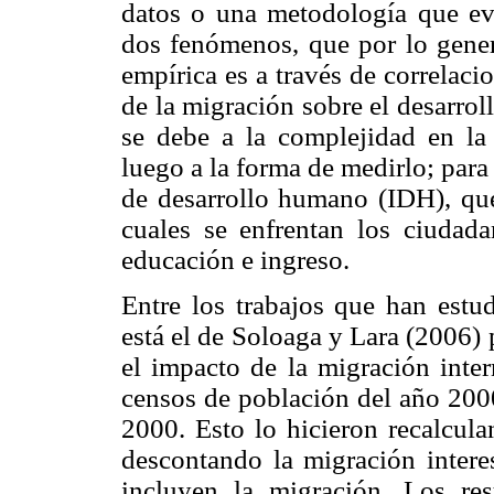
datos o una metodología que eval
dos fenómenos, que por lo gener
empírica es a través de correlaci
de la migración sobre el desarro
se debe a la complejidad en la 
luego a la forma de medirlo; para
de desarrollo humano (IDH), que
cuales se enfrentan los ciudad
educación e ingreso.
Entre los trabajos que han estu
está el de Soloaga y Lara (2006)
el impacto de la migración inte
censos de población del año 2000
2000. Esto lo hicieron recalcula
descontando la migración inter
incluyen la migración. Los re