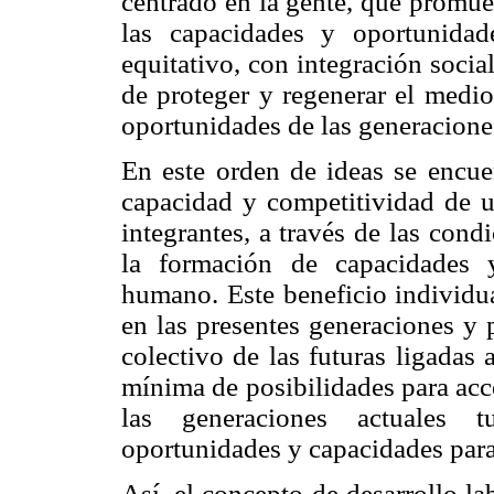
centrado en la gente, que promue
las capacidades y oportunida
equitativo, con integración socia
de proteger y regenerar el medio
oportunidades de las generaciones
En este orden de ideas se encuen
capacidad y competitividad de u
integrantes, a través de las con
la formación de capacidades y
humano. Este beneficio individual
en las presentes generaciones y p
colectivo de las futuras ligadas 
mínima de posibilidades para acc
las generaciones actuales t
oportunidades y capacidades para 
Así, el concepto de desarrollo la