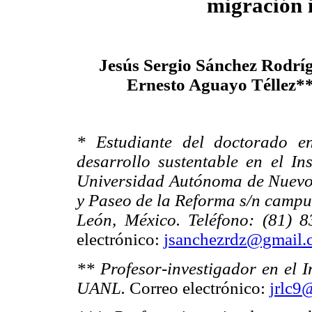
migración 
Jesús Sergio Sánchez Rodrí
Ernesto Aguayo Téllez**
* Estudiante del doctorado en
desarrollo sustentable en el Ins
Universidad Autónoma de Nuevo
y Paseo de la Reforma s/n campu
León, México. Teléfono: (81) 
electrónico:
jsanchezrdz@gmail.
** Profesor-investigador en el I
UANL.
Correo electrónico:
jrlc9