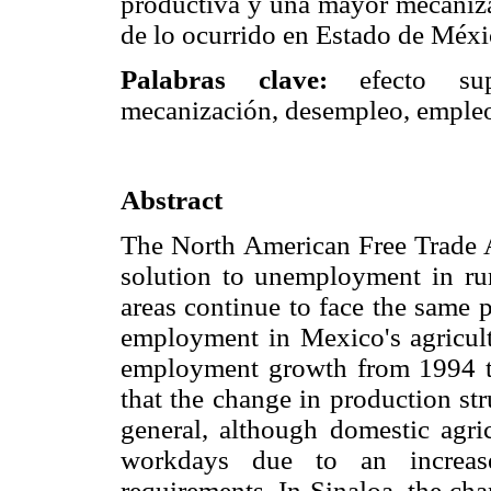
productiva y una mayor mecanizac
de lo ocurrido en Estado de Méxi
Palabras clave:
efecto supe
mecanización, desempleo, empleo,
Abstract
The North American Free Trade 
solution to unemployment in rur
areas continue to face the same 
employment in Mexico's agricultu
employment growth from 1994 to
that the change in production st
general, although domestic agr
workdays due to an increas
requirements. In Sinaloa, the ch