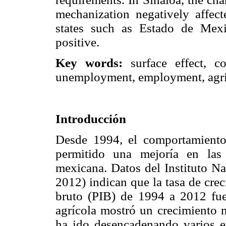
mechanization negatively affec
states such as Estado de Mex
positive.
Key words:
surface effect, co
unemployment, employment, agric
Introducción
Desde 1994, el comportamiento
permitido una mejoría en las
mexicana. Datos del Instituto Na
2012) indican que la tasa de cre
bruto (PIB) de 1994 a 2012 fue
agrícola mostró un crecimiento 
ha ido desencadenando varios ef