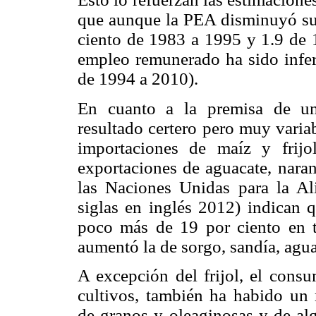
que aunque la PEA disminuyó su 
ciento de 1983 a 1995 y 1.9 de 1
empleo remunerado ha sido infer
de 1994 a 2010).
En cuanto a la premisa de u
resultado certero pero muy varia
importaciones de maíz y frijo
exportaciones de aguacate, naran
las Naciones Unidas para la Al
siglas en inglés 2012) indican q
poco más de 19 por ciento en to
aumentó la de sorgo, sandía, agua
A excepción del frijol, el cons
cultivos, también ha habido un
de granos y oleaginosas y de al