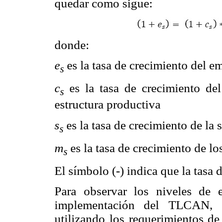
quedar como sigue:
donde:
e
es la tasa de crecimiento del e
s
c
es la tasa de crecimiento de
s
estructura productiva
s
es la tasa de crecimiento de la 
s
m
es la tasa de crecimiento de l
s
El símbolo (-) indica que la tasa 
Para observar los niveles de 
implementación del TLCAN, s
utilizando los requerimientos d