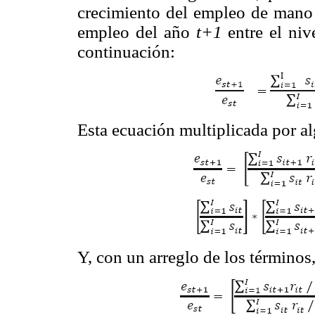
crecimiento del empleo de mano d
empleo del año
t+1
entre el ni
continuación:
Esta ecuación multiplicada por a
Y, con un arreglo de los términos,