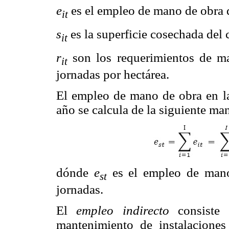
e
es el empleo de mano de obra 
it
s
es la superficie cosechada del 
it
r
son los requerimientos de m
it
jornadas por hectárea.
El empleo de mano de obra en 
año se calcula de la siguiente ma
dónde
e
es el empleo de mano
st
jornadas.
El
empleo indirecto
consiste e
mantenimiento de instalacione