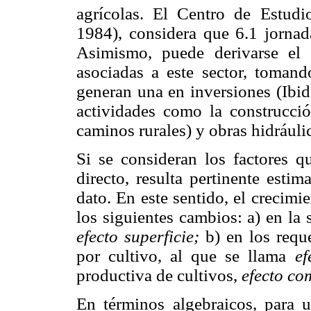
agrícolas. El Centro de Estud
1984), considera que 6.1 jornad
Asimismo, puede derivarse el 
asociadas a este sector, toman
generan una en inversiones (Ibid.
actividades como la construcción
caminos rurales) y obras hidráulic
Si se consideran los factores q
directo, resulta pertinente esti
dato. En este sentido, el crecim
los siguientes cambios: a) en la
efecto superficie;
b) en los requ
por cultivo, al que se llama
ef
productiva de cultivos,
efecto co
En términos algebraicos, para 