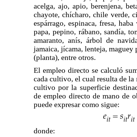
acelga, ajo, apio, berenjena, bet
chayote, chícharo, chile verde, cil
espárrago, espinaca, fresa, haba
papa, pepino, rábano, sandía, to
amaranto, anís, árbol de navida
jamaica, jícama, lenteja, maguey p
(planta), entre otros.
El empleo directo se calculó sum
cada cultivo, el cual resulta de l
cultivo por la superficie destin
de empleo directo de mano de o
puede expresar como sigue:
donde: