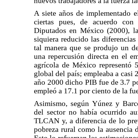
nuevos trabajadores a la fuerza l
A siete años de implementado e
ciertas pues, de acuerdo con
Diputados en México (2000), la
siquiera reducido las diferencias
tal manera que se produjo un de
una repercusión directa en el 
agrícola de México representó 5
global del país; empleaba a casi 2
año 2000 dicho PIB fue de 3.7 po
empleó a 17.1 por ciento de la fue
Asimismo, según Yúnez y Barcei
del sector no había ocurrido a
TLCAN y, a diferencia de lo prev
pobreza rural como la ausencia 
Esto lo refuerzan las estimacion