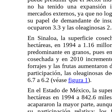
no ha tenido una expansión i
mercados externos, ya que no log
su papel de demandante de insu
ocuparon 3.3 y las oleaginosas 2.
En Sinaloa, la superficie cose
hectáreas, en 1994 a 1.16 millon
predominante en granos, pues en 
cosechada y en 2010 incrementó
forrajes y las frutas aumentaron 
participación, las oleaginosas d
6.7 a 6.2 (véase
figura 1
).
En el Estado de México, la super
hectáreas en 1994 a 842.6 miles
acapararon la mayor parte, aunqu
su participación relativa; los