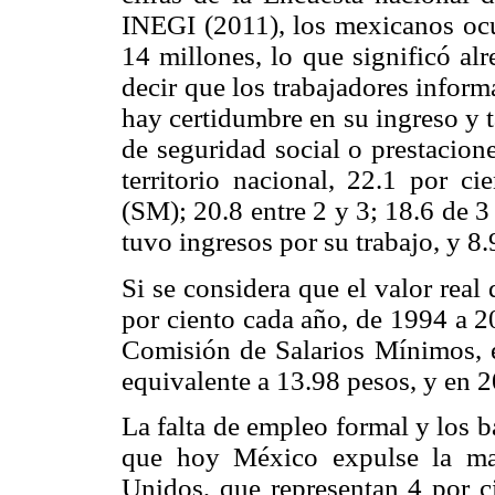
INEGI (2011), los mexicanos ocu
14 millones, lo que significó al
decir que los trabajadores inform
hay certidumbre en su ingreso y 
de seguridad social o prestacion
territorio nacional, 22.1 por c
(SM); 20.8 entre 2 y 3; 18.6 de 3
tuvo ingresos por su trabajo, y 8
Si se considera que el valor real
por ciento cada año, de 1994 a 2
Comisión de Salarios Mínimos, 
equivalente a 13.98 pesos, y en 
La falta de empleo formal y los b
que hoy México expulse la ma
Unidos, que representan 4 por ci