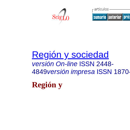
Región y sociedad
versión On-line
ISSN
2448-
4849
versión impresa
ISSN
1870
Región y