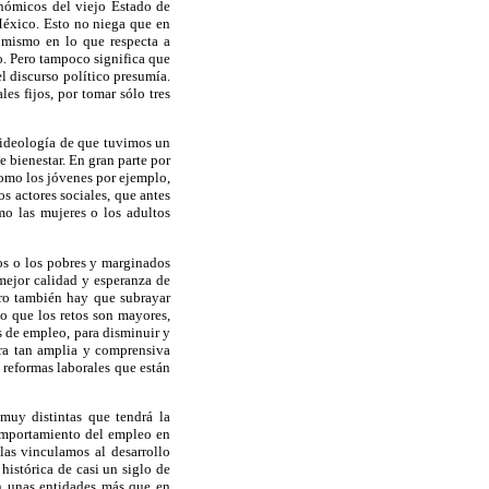
onómicos del viejo Estado de
México. Esto no niega que en
o mismo en lo que respecta a
o. Pero tampoco significa que
l discurso político presumía.
es fijos, por tomar sólo tres
a ideología de que tuvimos un
 bienestar. En gran parte por
como los jóvenes por ejemplo,
s actores sociales, que antes
mo las mujeres o los adultos
nos o los pobres y marginados
mejor calidad y esperanza de
ero también hay que subrayar
lo que los retos son mayores,
s de empleo, para disminuir y
era tan amplia y comprensiva
 reformas laborales que están
 muy distintas que tendrá la
omportamiento del empleo en
 las vinculamos al desarrollo
histórica de casi un siglo de
en unas entidades más que en