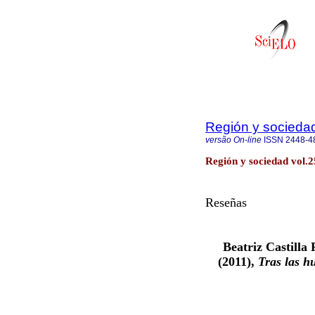
Región y socieda
versão On-line
ISSN
2448-4
Región y sociedad vol.2
Reseñas
Beatriz Castilla
(2011),
Tras las hu