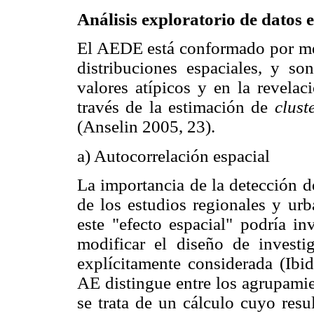
Análisis exploratorio de datos 
El AEDE está conformado por mét
distribuciones espaciales, y so
valores atípicos y en la revelac
través de la estimación de
clust
(Anselin 2005, 23).
a) Autocorrelación espacial
La importancia de la detección d
de los estudios regionales y ur
este "efecto espacial" podría in
modificar el diseño de investi
explícitamente considerada (Ibid
AE distingue entre los agrupamie
se trata de un cálculo cuyo resu