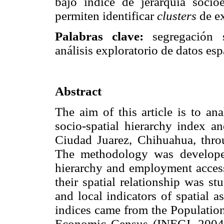
bajo índice de jerarquía socio
permiten identificar
clusters
de ex
Palabras clave:
segregación so
análisis exploratorio de datos es
Abstract
The aim of this article is to an
socio-spatial hierarchy index a
Ciudad Juarez, Chihuahua, throu
The methodology was developed 
hierarchy and employment accessi
their spatial relationship was st
and local indicators of spatial a
indices came from the Populati
Economic Census (INEGI, 2004).