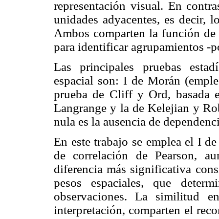
representación visual. En contra
unidades adyacentes, es decir, l
Ambos comparten la función de a
para identificar agrupamientos -p
Las principales pruebas estadí
espacial son: I de Morán (emplea
prueba de Cliff y Ord, basada e
Langrange y la de Kelejian y Rob
nula es la ausencia de dependenc
En este trabajo se emplea el I d
de correlación de Pearson, au
diferencia más significativa con
pesos espaciales, que determ
observaciones. La similitud e
interpretación, comparten el reco