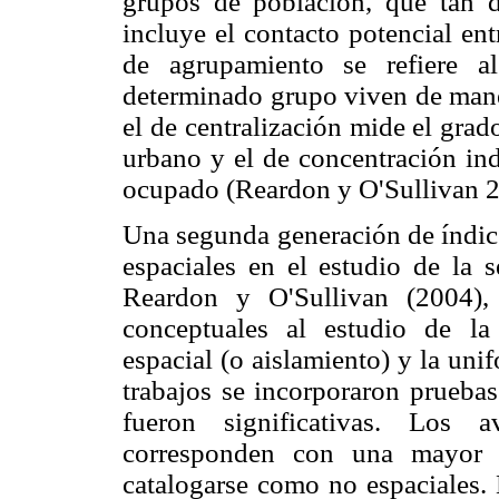
grupos de población, qué tan di
incluye el contacto potencial ent
de agrupamiento se refiere 
determinado grupo viven de mane
el de centralización mide el grad
urbano y el de concentración indi
ocupado (Reardon y O'Sullivan 20
Una segunda generación de índice
espaciales en el estudio de la s
Reardon y O'Sullivan (2004),
conceptuales al estudio de la 
espacial (o aislamiento) y la uni
trabajos se incorporaron prueba
fueron significativas. Los 
corresponden con una mayor c
catalogarse como no espaciales. 