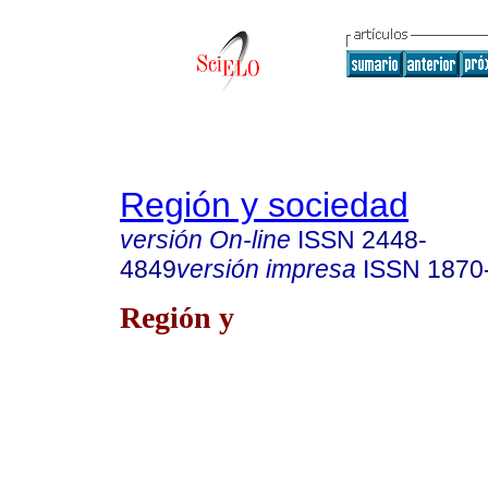
Región y sociedad
versión On-line
ISSN
2448-
4849
versión impresa
ISSN
1870
Región y