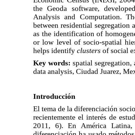
the Geoda software, develope
Analysis and Computation. The 
between residential segregation 
as the identification of homoge
or low level of socio-spatial h
helps identify
clusters
of social e
Key words:
spatial segregation,
data analysis, Ciudad Juarez, Me
Introducción
El tema de la diferenciación soc
recientemente el interés de estu
2011, 6). En América Latina,
diferenciación ha usado métodos