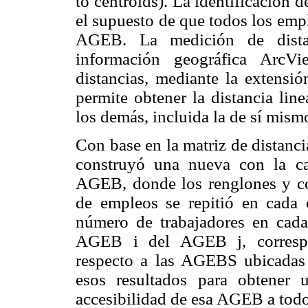
to centroids). La identificación 
el supuesto de que todos los empl
AGEB. La medición de dista
información geográfica ArcV
distancias, mediante la extensi
permite obtener la distancia lin
los demás, incluida la de sí mism
Con base en la matriz de distancia
construyó una nueva con la c
AGEB, donde los renglones y co
de empleos se repitió en cada 
número de trabajadores en cada
AGEB i del AGEB j, correspo
respecto a las AGEBS ubicadas 
esos resultados para obtener u
accesibilidad de esa AGEB a todo