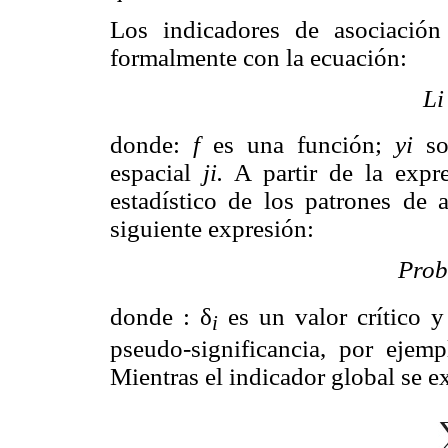
Los indicadores de asociación
formalmente con la ecuación:
Li
donde:
f
es una función;
yi
so
espacial
ji.
A partir de la expres
estadístico de los patrones de a
siguiente expresión:
Prob
donde : δ
es un valor crítico y
i
pseudo-significancia, por ejem
Mientras el indicador global se e