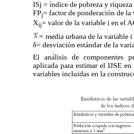
ISj = índice de pobreza y rique
FP
= factor de ponderación de la v
j
X
= valor de la variable i en el
ij
=
media urbana de la variable i
δ= desviación estándar de la varia
El análisis de componentes pr
aplicada para estimar el IJSE 
variables incluidas en la construc