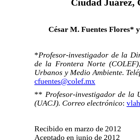
Ciudad Juárez,
César M. Fuentes Flores*
*
Profesor-investigador de la Di
de la Frontera Norte (COLEF),
Urbanos y Medio Ambiente. Teléf
cfuentes@colef.mx
**
Profesor-investigador de la
(UACJ). Correo electrónico
:
vla
Recibido en marzo de 2012
Aceptado en junio de 2012