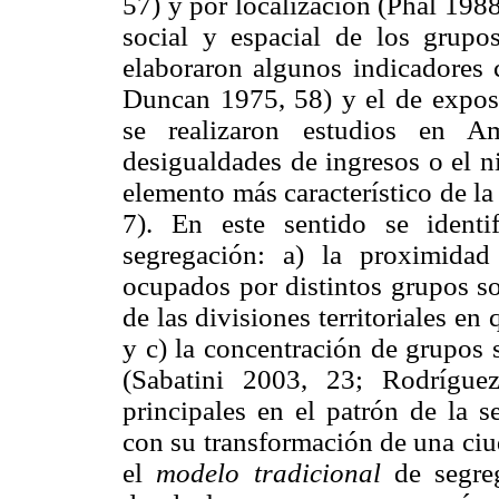
57) y por localización (Phal 1988,
social y espacial de los grupo
elaboraron algunos indicadores 
Duncan 1975, 58) y el de exposi
se realizaron estudios en Am
desigualdades de ingresos o el 
elemento más característico de la
7). En este sentido se identi
segregación: a) la proximidad 
ocupados por distintos grupos so
de las divisiones territoriales en
y c) la concentración de grupos 
(Sabatini 2003, 23; Rodrígue
principales en el patrón de la s
con su transformación de una ciu
el
modelo tradicional
de segreg