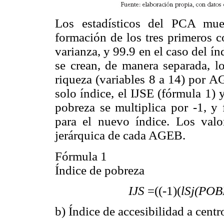
Los estadísticos del PCA mue
formación de los tres primeros c
varianza, y 99.9 en el caso del í
se crean, de manera separada, lo
riqueza (variables 8 a 14) por 
solo índice, el IJSE (fórmula 1) 
pobreza se multiplica por -1, y 
para el nuevo índice. Los valor
jerárquica de cada AGEB.
Fórmula 1
Índice de pobreza
IJS
=((-1)(
lSj(POB
b) Índice de accesibilidad a cent