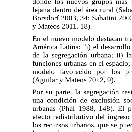
donde los nuevos grupos más po
lejana dentro del área rural (Sab
Borsdorf 2003, 34; Sabatini 2003
y Mateos 2011, 18).
En el nuevo modelo destacan tre
América Latina: "i) el desarroll
de la segregación urbana; ii) la
funciones urbanas en el espacio; 
modelo favorecido por los pro
(Aguilar y Mateos 2012, 9).
Por su parte, la segregación res
una condición de exclusión soci
urbanas (Phal 1988, 148). El pl
efecto redistributivo del ingreso
los recursos urbanos, que se pu