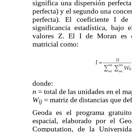
significa una dispersión perfect
perfecta) y el segundo una concen
perfecta). El coeficiente I 
significancia estadística, bajo
valores Z. El I de Moran es 
matricial como:
donde:
n
= total de las unidades en el m
W
= matriz de distancias que defi
ij
Geoda es el programa gratuito 
espacial, elaborado por el Ge
Computation, de la Universid